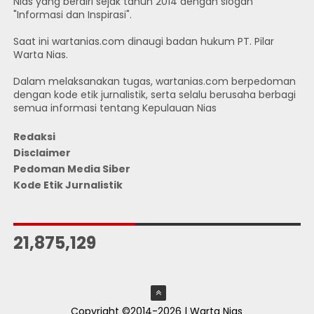
Nias yang berdiri sejak tahun 2014 dengan slogan
"Informasi dan Inspirasi".
Saat ini wartanias.com dinaugi badan hukum PT. Pilar
Warta Nias.
Dalam melaksanakan tugas, wartanias.com berpedoman
dengan kode etik jurnalistik, serta selalu berusaha berbagi
semua informasi tentang Kepulauan Nias
Redaksi
Disclaimer
Pedoman Media Siber
Kode Etik Jurnalistik
JUMLAH PENGUNJUNG
21,875,129
Copyright ©2014-2026 | Warta Nias