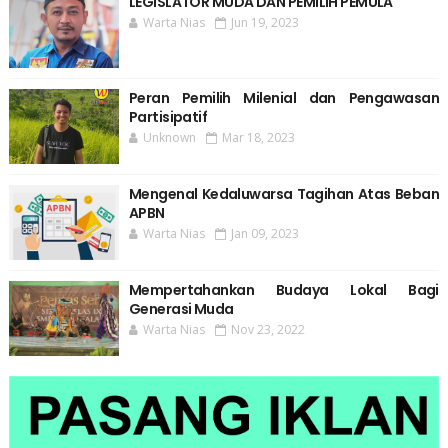
LEGISLATOR MUDA DAN PEMILIH PEMULA
Warta Nias
Jun 19, 2023
Peran Pemilih Milenial dan Pengawasan
Partisipatif
Unknown
Mar 18, 2023
Mengenal Kedaluwarsa Tagihan Atas Beban
APBN
Warta Nias
Jan 09, 2023
Mempertahankan Budaya Lokal Bagi
Generasi Muda
Warta Nias
Nov 23, 2022