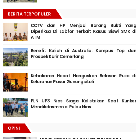
BERITA TERPOPULER
CCTV dan HP Menjadi Barang Bukti Yang
Diperiksa Di Labfor Terkait Kasus Siswi SMK di
ATM
Benefit Kuliah di Australia: Kampus Top dan
Prospek Karir Cemerlang
Kebakaran Hebat Hanguskan Belasan Ruko di
Kelurahan Pasar Gunungsitoli
PLN UP3 Nias Siaga Kelistrikan Saat Kunker
Mendikdasmen di Pulau Nias
OPINI