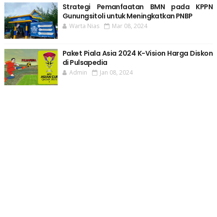
Strategi Pemanfaatan BMN pada KPPN
Gunungsitoli untuk Meningkatkan PNBP
Warta Nias
Mar 08, 2024
Paket Piala Asia 2024 K-Vision Harga Diskon
di Pulsapedia
Admin
Jan 08, 2024