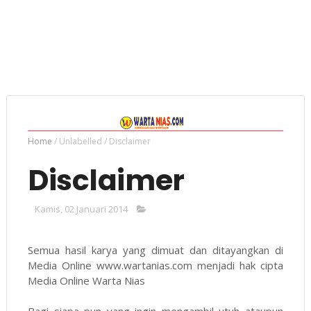
Home
/
Unlabelled
/
Disclaimer
Disclaimer
Kamis, 02 Januari 2014
Semua hasil karya yang dimuat dan ditayangkan di
Media Online www.wartanias.com menjadi hak cipta
Media Online Warta Nias
Bagi siapa pun yang ingin mengambil utuh ataupun