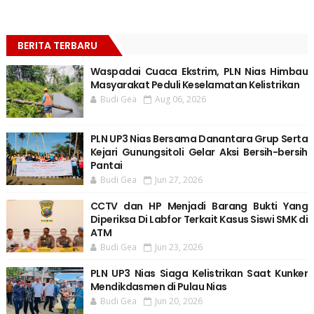
BERITA TERBARU
Waspadai Cuaca Ekstrim, PLN Nias Himbau
Masyarakat Peduli Keselamatan Kelistrikan
Budi Gea
Aug 06, 2026
PLN UP3 Nias Bersama Danantara Grup Serta
Kejari Gunungsitoli Gelar Aksi Bersih-bersih
Pantai
Budi Gea
Jun 27, 2026
CCTV dan HP Menjadi Barang Bukti Yang
Diperiksa Di Labfor Terkait Kasus Siswi SMK di
ATM
Budi Gea
Jun 23, 2026
PLN UP3 Nias Siaga Kelistrikan Saat Kunker
Mendikdasmen di Pulau Nias
Budi Gea
Jun 20, 2026