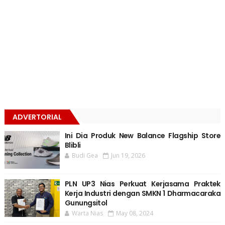
ADVERTORIAL
Ini Dia Produk New Balance Flagship Store
Blibli
Budi Gea
Jun 19, 2026
PLN UP3 Nias Perkuat Kerjasama Praktek
Kerja Industri dengan SMKN 1 Dharmacaraka
Gunungsitol
Warta Nias
May 08, 2024