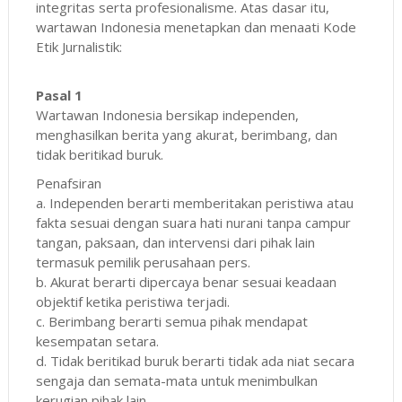
integritas serta profesionalisme. Atas dasar itu,
wartawan Indonesia menetapkan dan menaati Kode
Etik Jurnalistik:
Pasal 1
Wartawan Indonesia bersikap independen,
menghasilkan berita yang akurat, berimbang, dan
tidak beritikad buruk.
Penafsiran
a. Independen berarti memberitakan peristiwa atau
fakta sesuai dengan suara hati nurani tanpa campur
tangan, paksaan, dan intervensi dari pihak lain
termasuk pemilik perusahaan pers.
b. Akurat berarti dipercaya benar sesuai keadaan
objektif ketika peristiwa terjadi.
c. Berimbang berarti semua pihak mendapat
kesempatan setara.
d. Tidak beritikad buruk berarti tidak ada niat secara
sengaja dan semata-mata untuk menimbulkan
kerugian pihak lain.