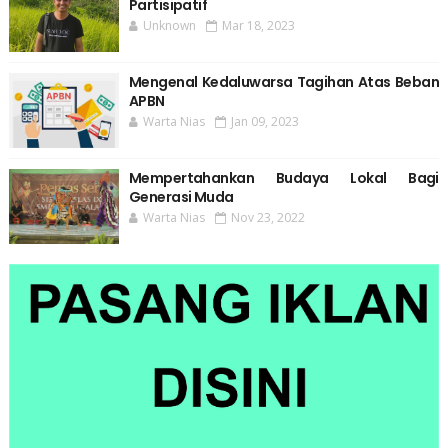
Partisipatif
Unknown
Mar 18, 2023
Mengenal Kedaluwarsa Tagihan Atas Beban
APBN
Warta Nias
Jan 09, 2023
Mempertahankan Budaya Lokal Bagi
Generasi Muda
Warta Nias
Nov 23, 2022