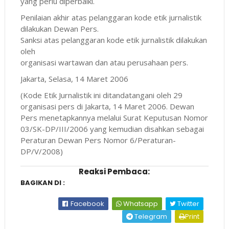
yang perlu diperbaiki.
Penilaian akhir atas pelanggaran kode etik jurnalistik
dilakukan Dewan Pers.
Sanksi atas pelanggaran kode etik jurnalistik dilakukan
oleh
organisasi wartawan dan atau perusahaan pers.
Jakarta, Selasa, 14 Maret 2006
(Kode Etik Jurnalistik ini ditandatangani oleh 29
organisasi pers di Jakarta, 14 Maret 2006. Dewan
Pers menetapkannya melalui Surat Keputusan Nomor
03/SK-DP/III/2006 yang kemudian disahkan sebagai
Peraturan Dewan Pers Nomor 6/Peraturan-
DP/V/2008)
Reaksi Pembaca:
BAGIKAN DI :
Facebook
Whatsapp
Twitter
Telegram
Print