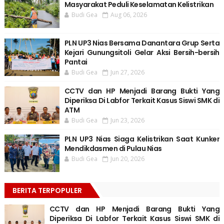
Masyarakat Peduli Keselamatan Kelistrikan
Budi Gea
Aug 06, 2026
PLN UP3 Nias Bersama Danantara Grup Serta
Kejari Gunungsitoli Gelar Aksi Bersih-bersih
Pantai
Budi Gea
Jun 27, 2026
CCTV dan HP Menjadi Barang Bukti Yang
Diperiksa Di Labfor Terkait Kasus Siswi SMK di
ATM
Budi Gea
Jun 23, 2026
PLN UP3 Nias Siaga Kelistrikan Saat Kunker
Mendikdasmen di Pulau Nias
Budi Gea
Jun 20, 2026
BERITA TERPOPULER
CCTV dan HP Menjadi Barang Bukti Yang
Diperiksa Di Labfor Terkait Kasus Siswi SMK di