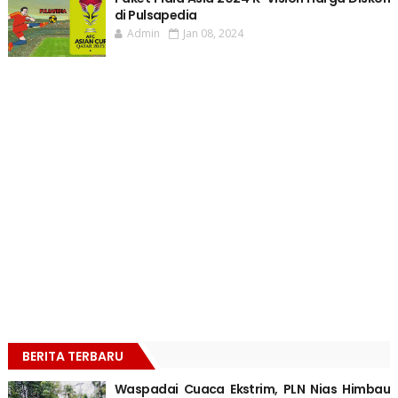
di Pulsapedia
Admin
Jan 08, 2024
BERITA TERBARU
Waspadai Cuaca Ekstrim, PLN Nias Himbau