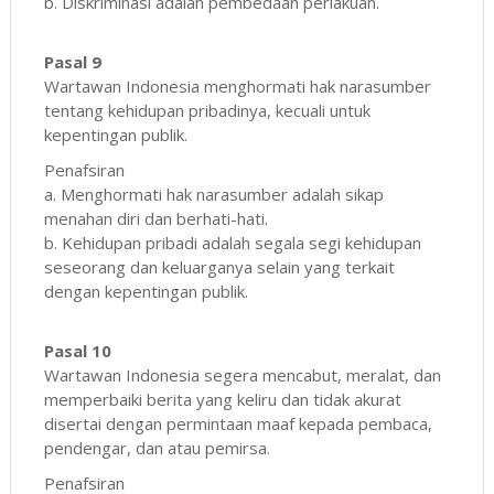
b. Diskriminasi adalah pembedaan perlakuan.
Pasal 9
Wartawan Indonesia menghormati hak narasumber
tentang kehidupan pribadinya, kecuali untuk
kepentingan publik.
Penafsiran
a. Menghormati hak narasumber adalah sikap
menahan diri dan berhati-hati.
b. Kehidupan pribadi adalah segala segi kehidupan
seseorang dan keluarganya selain yang terkait
dengan kepentingan publik.
Pasal 10
Wartawan Indonesia segera mencabut, meralat, dan
memperbaiki berita yang keliru dan tidak akurat
disertai dengan permintaan maaf kepada pembaca,
pendengar, dan atau pemirsa.
Penafsiran