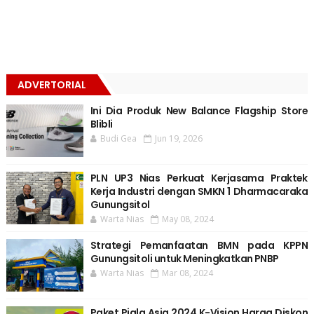
ADVERTORIAL
Ini Dia Produk New Balance Flagship Store
Blibli
Budi Gea
Jun 19, 2026
PLN UP3 Nias Perkuat Kerjasama Praktek
Kerja Industri dengan SMKN 1 Dharmacaraka
Gunungsitol
Warta Nias
May 08, 2024
Strategi Pemanfaatan BMN pada KPPN
Gunungsitoli untuk Meningkatkan PNBP
Warta Nias
Mar 08, 2024
Paket Piala Asia 2024 K-Vision Harga Diskon