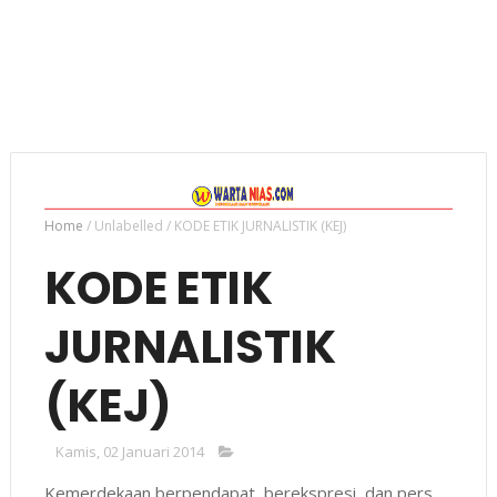
Home
/
Unlabelled
/
KODE ETIK JURNALISTIK (KEJ)
KODE ETIK
JURNALISTIK
(KEJ)
Kamis, 02 Januari 2014
Kemerdekaan berpendapat, berekspresi, dan pers