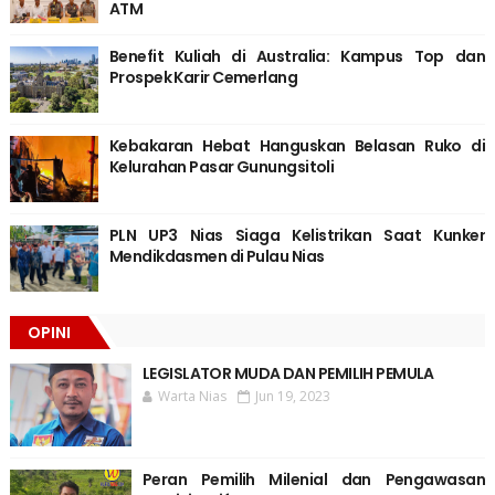
ATM
Benefit Kuliah di Australia: Kampus Top dan
Prospek Karir Cemerlang
Kebakaran Hebat Hanguskan Belasan Ruko di
Kelurahan Pasar Gunungsitoli
PLN UP3 Nias Siaga Kelistrikan Saat Kunker
Mendikdasmen di Pulau Nias
OPINI
LEGISLATOR MUDA DAN PEMILIH PEMULA
Warta Nias
Jun 19, 2023
Peran Pemilih Milenial dan Pengawasan