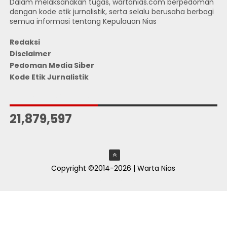
Dalam melaksanakan tugas, wartanias.com berpedoman
dengan kode etik jurnalistik, serta selalu berusaha berbagi
semua informasi tentang Kepulauan Nias
Redaksi
Disclaimer
Pedoman Media Siber
Kode Etik Jurnalistik
JUMLAH PENGUNJUNG
21,879,597
Copyright ©2014-2026 | Warta Nias
ThemeXpose