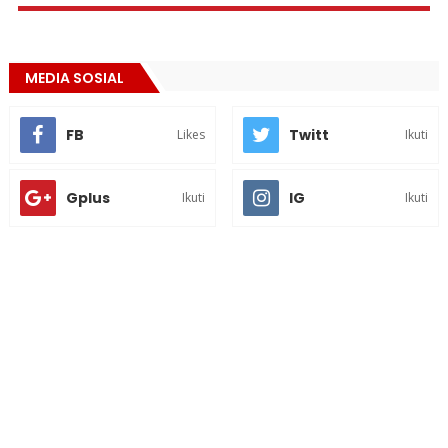
MEDIA SOSIAL
FB
Twitt
Likes
Ikuti
Gplus
IG
Ikuti
Ikuti