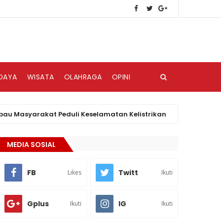
DAYA
WISATA
OLAHRAGA
OPINI
yarakat Peduli Keselamatan Kelistrikan
HAKI
BISNIS
MEDIA SOSIAL
FB
Twitt
Likes
Ikuti
Gplus
IG
Ikuti
Ikuti