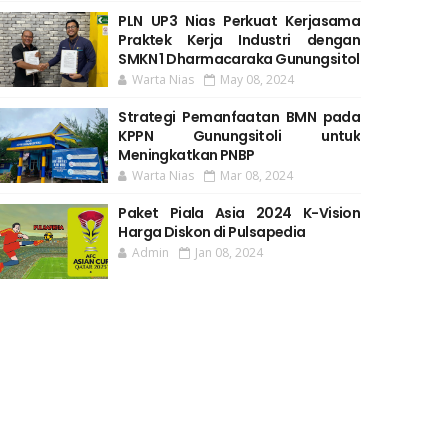
PLN UP3 Nias Perkuat Kerjasama
Praktek Kerja Industri dengan
SMKN 1 Dharmacaraka Gunungsitol
Warta Nias
May 08, 2024
Strategi Pemanfaatan BMN pada
KPPN Gunungsitoli untuk
Meningkatkan PNBP
Warta Nias
Mar 08, 2024
Paket Piala Asia 2024 K-Vision
Harga Diskon di Pulsapedia
Admin
Jan 08, 2024