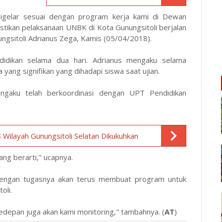
digelar sesuai dengan program kerja kami di Dewan
astikan pelaksanaan UNBK di Kota Gunungsitoli berjalan
ngsitoli Adrianus Zega, Kamis (05/04/2018).
didikan selama dua hari. Adrianus mengaku selama
yang signifikan yang dihadapi siswa saat ujian.
ngaku telah berkoordinasi dengan UPT Pendidikan
ilayah Gunungsitoli Selatan Dikukuhkan
ang berarti," ucapnya.
dengan tugasnya akan terus membuat program untuk
oli.
edepan juga akan kami monitoring," tambahnya. (
AT
)