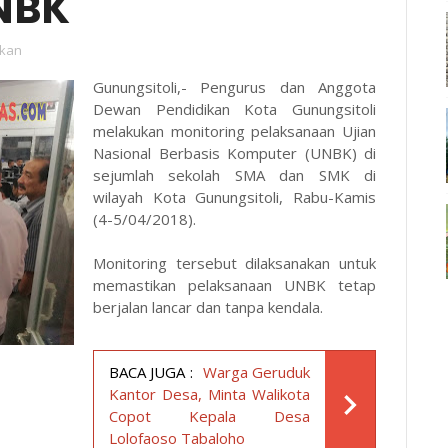
NBK
ikan
Gunungsitoli,- Pengurus dan Anggota
Dewan Pendidikan Kota Gunungsitoli
melakukan monitoring pelaksanaan Ujian
Nasional Berbasis Komputer (UNBK) di
sejumlah sekolah SMA dan SMK di
wilayah Kota Gunungsitoli, Rabu-Kamis
(4-5/04/2018).
Monitoring tersebut dilaksanakan untuk
memastikan pelaksanaan UNBK tetap
berjalan lancar dan tanpa kendala.
BACA JUGA :
Warga Geruduk
Kantor Desa, Minta Walikota
Copot Kepala Desa
Lolofaoso Tabaloho