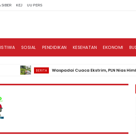
 SIBER
KEJ
UU PERS
RISTIWA
SOSIAL
PENDIDIKAN
KESEHATAN
EKONOMI
BU
Waspadai Cuaca Ekstrim, PLN Nias Himbau Mas
BERITA