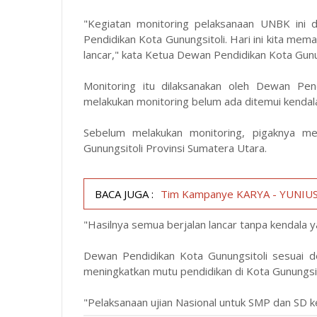
"Kegiatan monitoring pelaksanaan UNBK ini 
Pendidikan Kota Gunungsitoli. Hari ini kita mem
lancar," kata Ketua Dewan Pendidikan Kota Gunu
Monitoring itu dilaksanakan oleh Dewan Pen
melakukan monitoring belum ada ditemui kendala 
Sebelum melakukan monitoring, pigaknya me
Gunungsitoli Provinsi Sumatera Utara.
BACA JUGA :
Tim Kampanye KARYA - YUNIUS W
"Hasilnya semua berjalan lancar tanpa kendala y
Dewan Pendidikan Kota Gunungsitoli sesuai 
meningkatkan mutu pendidikan di Kota Gunungsit
"Pelaksanaan ujian Nasional untuk SMP dan SD k