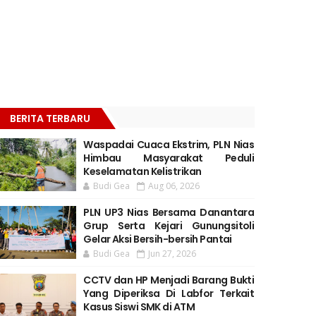
BERITA TERBARU
Waspadai Cuaca Ekstrim, PLN Nias
Himbau Masyarakat Peduli
Keselamatan Kelistrikan
Budi Gea
Aug 06, 2026
PLN UP3 Nias Bersama Danantara
Grup Serta Kejari Gunungsitoli
Gelar Aksi Bersih-bersih Pantai
Budi Gea
Jun 27, 2026
CCTV dan HP Menjadi Barang Bukti
Yang Diperiksa Di Labfor Terkait
Kasus Siswi SMK di ATM