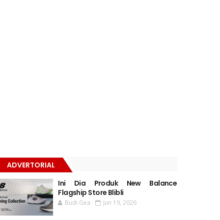
ADVERTORIAL
Ini Dia Produk New Balance
Flagship Store Blibli
Budi Gea
Jun 19, 2026