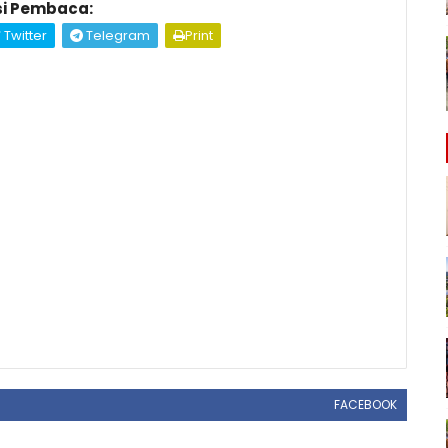
i Pembaca:
Twitter
Telegram
Print
FACEBOOK