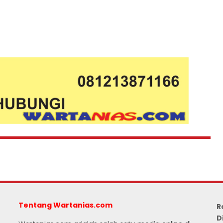
Tentang Wartanias.com
R
D