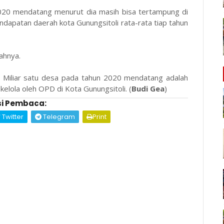
2020 mendatang menurut dia masih bisa tertampung di
dapatan daerah kota Gunungsitoli rata-rata tiap tahun
ahnya.
Miliar satu desa pada tahun 2020 mendatang adalah
kelola oleh OPD di Kota Gunungsitoli. (
Budi Gea
)
i Pembaca:
Twitter
Telegram
Print