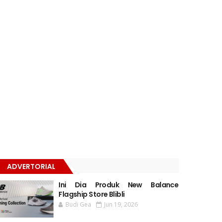
ADVERTORIAL
Ini Dia Produk New Balance
Flagship Store Blibli
Budi Gea
Jun 19, 2026