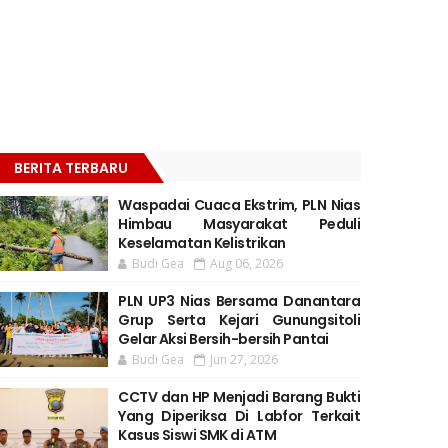
BERITA TERBARU
Waspadai Cuaca Ekstrim, PLN Nias
Himbau Masyarakat Peduli
Keselamatan Kelistrikan
Budi Gea
Aug 06, 2026
PLN UP3 Nias Bersama Danantara
Grup Serta Kejari Gunungsitoli
Gelar Aksi Bersih-bersih Pantai
Budi Gea
Jun 27, 2026
CCTV dan HP Menjadi Barang Bukti
Yang Diperiksa Di Labfor Terkait
Kasus Siswi SMK di ATM