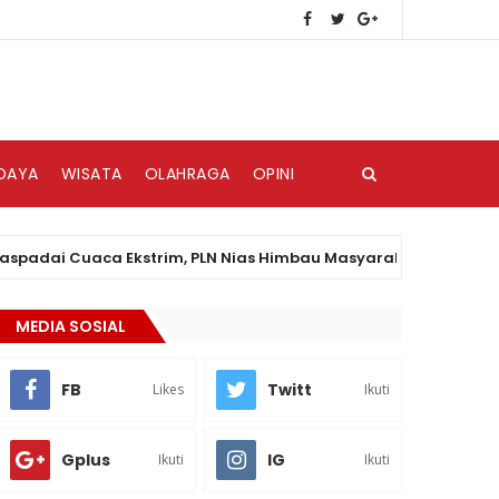
DAYA
WISATA
OLAHRAGA
OPINI
 Cuaca Ekstrim, PLN Nias Himbau Masyarakat Peduli Keselamat
MEDIA SOSIAL
FB
Twitt
Likes
Ikuti
Gplus
IG
Ikuti
Ikuti