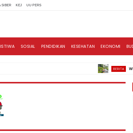
 SIBER
KEJ
UU PERS
RISTIWA
SOSIAL
PENDIDIKAN
KESEHATAN
EKONOMI
BU
Waspadai
BERITA