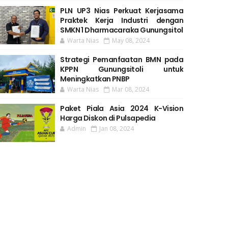
PLN UP3 Nias Perkuat Kerjasama
Praktek Kerja Industri dengan
SMKN 1 Dharmacaraka Gunungsitol
Warta Nias
May 08, 2024
Strategi Pemanfaatan BMN pada
KPPN Gunungsitoli untuk
Meningkatkan PNBP
Warta Nias
Mar 08, 2024
Paket Piala Asia 2024 K-Vision
Harga Diskon di Pulsapedia
Admin
Jan 08, 2024