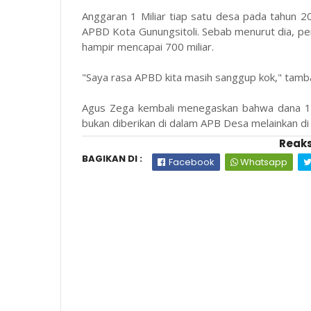
Anggaran 1 Miliar tiap satu desa pada tahun 
APBD Kota Gunungsitoli. Sebab menurut dia, pen
hampir mencapai 700 miliar.
"Saya rasa APBD kita masih sanggup kok," tamb
Agus Zega kembali menegaskan bahwa dana 1 
bukan diberikan di dalam APB Desa melainkan di 
Reaks
BAGIKAN DI :
Facebook
Whatsapp