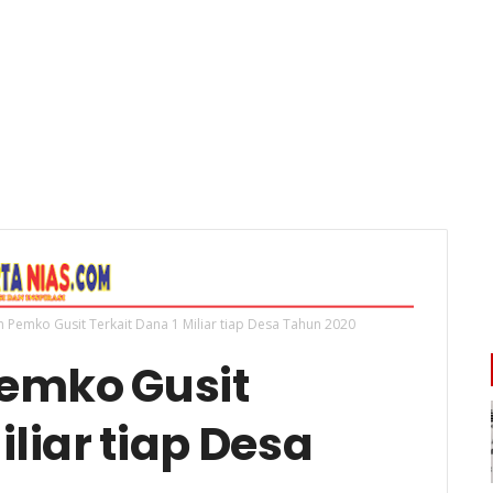
an Pemko Gusit Terkait Dana 1 Miliar tiap Desa Tahun 2020
Pemko Gusit
iliar tiap Desa