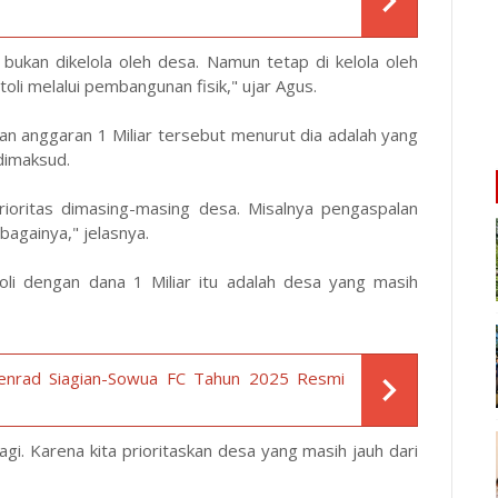
 bukan dikelola oleh desa. Namun tetap di kelola oleh
li melalui pembangunan fisik," ujar Agus.
 anggaran 1 Miliar tersebut menurut dia adalah yang
 dimaksud.
rioritas dimasing-masing desa. Misalnya pengaspalan
bagainya," jelasnya.
li dengan dana 1 Miliar itu adalah desa yang masih
Penrad Siagian-Sowua FC Tahun 2025 Resmi
gi. Karena kita prioritaskan desa yang masih jauh dari