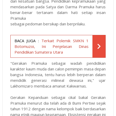
dan kesatuan bangsa. Pendidikan kepramukaan yang
mendasarkan pada Satya dan Darma Pramuka harus
benar-benar tertanam dalam hati setiap insan
Pramuka
sebagai pedoman bersikap dan berprilaku.
BACA JUGA :
Terkait Polemik SMKN 1
Botomuzoi, Ini Penjelasan Dinas
Pendidikan Sumatera Utara
"Gerakan Pramuka sebagai wadah pendidikan
karakter kaum muda dan calon pemimpin masa depan
bangsa Indonesia, tentu harus lebih berperan dalam
mendidik generasi milineal dewasa ini," ujar
Lakhomizaro membaca amanat Kakwarnas.
Gerakan Kepanduan sebagai cikal bakal Gerakan
Pramuka menurut dia telah ada di Bumi Pertiwi sejak
tahun 1912 dengan nama kelompok baik berdasarkan
nama etnik maupun keagamaan. Eksistensi gerakan ini