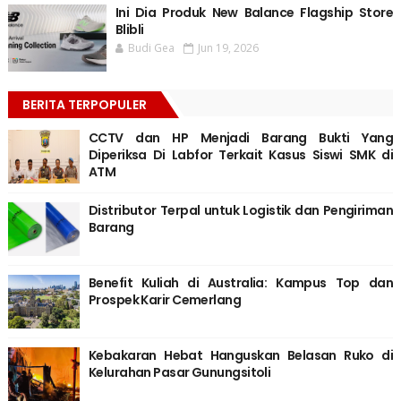
Ini Dia Produk New Balance Flagship Store
Blibli
Budi Gea
Jun 19, 2026
BERITA TERPOPULER
CCTV dan HP Menjadi Barang Bukti Yang
Diperiksa Di Labfor Terkait Kasus Siswi SMK di
ATM
Distributor Terpal untuk Logistik dan Pengiriman
Barang
Benefit Kuliah di Australia: Kampus Top dan
Prospek Karir Cemerlang
Kebakaran Hebat Hanguskan Belasan Ruko di
Kelurahan Pasar Gunungsitoli