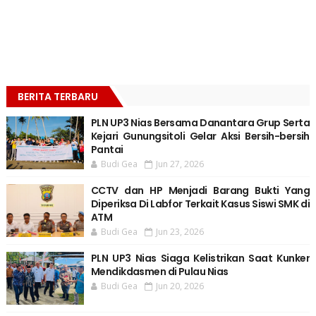
BERITA TERBARU
PLN UP3 Nias Bersama Danantara Grup Serta
Kejari Gunungsitoli Gelar Aksi Bersih-bersih
Pantai
Budi Gea
Jun 27, 2026
CCTV dan HP Menjadi Barang Bukti Yang
Diperiksa Di Labfor Terkait Kasus Siswi SMK di
ATM
Budi Gea
Jun 23, 2026
PLN UP3 Nias Siaga Kelistrikan Saat Kunker
Mendikdasmen di Pulau Nias
Budi Gea
Jun 20, 2026