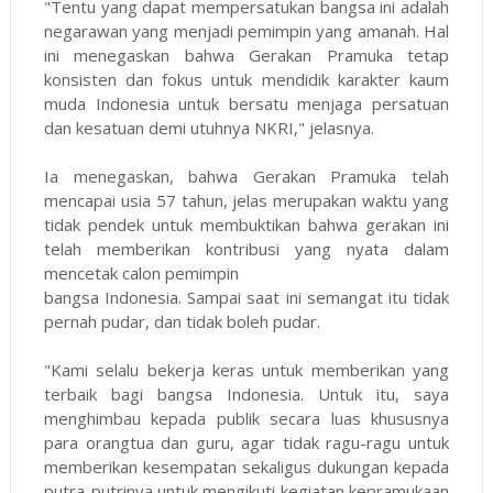
"Tentu yang dapat mempersatukan bangsa ini adalah
negarawan yang menjadi pemimpin yang amanah. Hal
ini menegaskan bahwa Gerakan Pramuka tetap
konsisten dan fokus untuk mendidik karakter kaum
muda Indonesia untuk bersatu menjaga persatuan
dan kesatuan demi utuhnya NKRI," jelasnya.
Ia menegaskan, bahwa Gerakan Pramuka telah
mencapai usia 57 tahun, jelas merupakan waktu yang
tidak pendek untuk membuktikan bahwa gerakan ini
telah memberikan kontribusi yang nyata dalam
mencetak calon pemimpin
bangsa Indonesia. Sampai saat ini semangat itu tidak
pernah pudar, dan tidak boleh pudar.
"Kami selalu bekerja keras untuk memberikan yang
terbaik bagi bangsa Indonesia. Untuk itu, saya
menghimbau kepada publik secara luas khususnya
para orangtua dan guru, agar tidak ragu-ragu untuk
memberikan kesempatan sekaligus dukungan kepada
putra-putrinya untuk mengikuti kegiatan kepramukaan