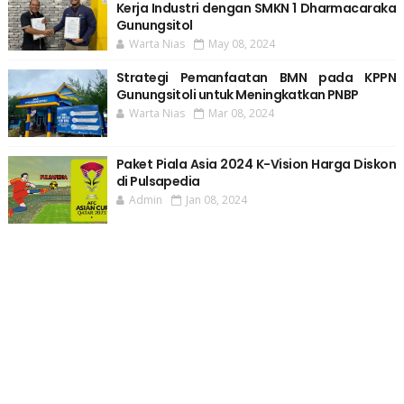
Kerja Industri dengan SMKN 1 Dharmacaraka
Gunungsitol
Warta Nias
May 08, 2024
Strategi Pemanfaatan BMN pada KPPN
Gunungsitoli untuk Meningkatkan PNBP
Warta Nias
Mar 08, 2024
Paket Piala Asia 2024 K-Vision Harga Diskon
di Pulsapedia
Admin
Jan 08, 2024