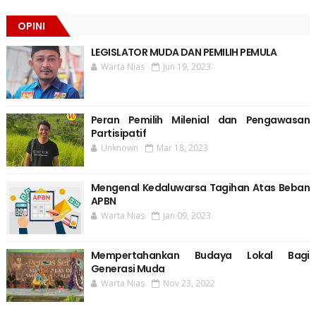
OPINI
LEGISLATOR MUDA DAN PEMILIH PEMULA
Warta Nias
Jun 19, 2023
Peran Pemilih Milenial dan Pengawasan
Partisipatif
Unknown
Mar 18, 2023
Mengenal Kedaluwarsa Tagihan Atas Beban
APBN
Warta Nias
Jan 09, 2023
Mempertahankan Budaya Lokal Bagi
Generasi Muda
Warta Nias
Nov 23, 2022