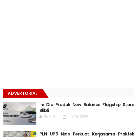
ADVERTORIAL
Ini Dia Produk New Balance Flagship Store
Blibli
Budi Gea
Jun 19, 2026
PLN UP3 Nias Perkuat Kerjasama Praktek