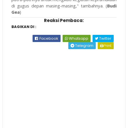
di gugus depan masing-masing," tambahnya. (
Budi
Gea
)
Reaksi Pembaca:
BAGIKAN DI :
Facebook
Whatsapp
Twitter
Telegram
Print