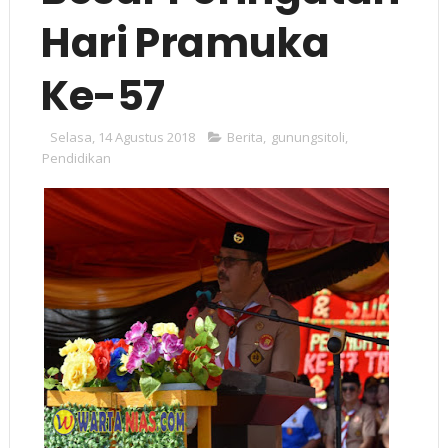
Hari Pramuka
Ke-57
Selasa, 14 Agustus 2018
Berita
,
gunungsitoli
,
Pendidikan