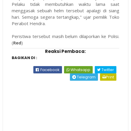
Pelaku tidak membutuhkan waktu lama saat
menggasak sebuah helm tersebut apalagi di siang
hari. Semoga segera tertangkap," ujar pemilik Toko
Perabot Hendra.
Peristiwa tersebut masih belum dilaporkan ke Polisi.
(
Red
)
Reaksi Pembaca:
BAGIKAN DI :
Facebook
Whatsapp
Twitter
Telegram
Print