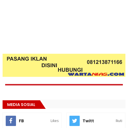
MEDIA SOSIAL
FB
Twitt
Likes
Ikuti