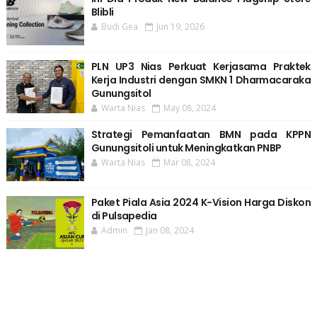
Blibli
Budi Gea
Jun 19, 2026
PLN UP3 Nias Perkuat Kerjasama Praktek
Kerja Industri dengan SMKN 1 Dharmacaraka
Gunungsitol
Warta Nias
May 08, 2024
Strategi Pemanfaatan BMN pada KPPN
Gunungsitoli untuk Meningkatkan PNBP
Warta Nias
Mar 08, 2024
Paket Piala Asia 2024 K-Vision Harga Diskon
di Pulsapedia
Admin
Jan 08, 2024