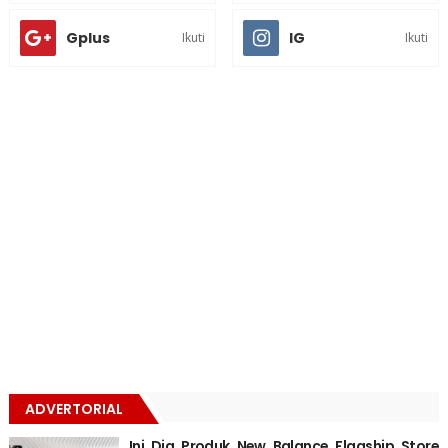
Gplus
IG
Ikuti
Ikuti
ADVERTORIAL
Ini Dia Produk New Balance Flagship Store