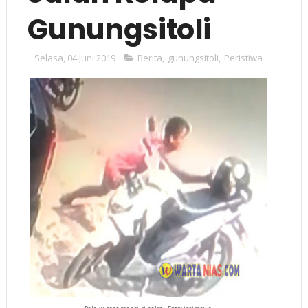
Gunungsitoli
Selasa, 04 Juni 2019
Berita
,
gunungsitoli
,
Peristiwa