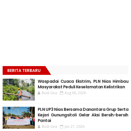
BERITA TERBARU
Waspadai Cuaca Ekstrim, PLN Nias Himbau
Masyarakat Peduli Keselamatan Kelistrikan
Budi Gea
Aug 06, 2026
PLN UP3 Nias Bersama Danantara Grup Serta
Kejari Gunungsitoli Gelar Aksi Bersih-bersih
Pantai
Budi Gea
Jun 27, 2026