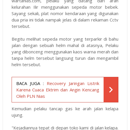
wartanias.com
, pelaku yang datang dari arah
kelurahan Ilir menggunakan sepeda motor bebek.
Sayang sekali, plat nomor kendaraan yang digunakan
dua pria ini tidak nampak jelas di dalam rekaman Cctv
tersebut.
Begitu melihat sepeda motor yang terparkir di bahu
jalan dengan sebuah helm mahal di atasnya, Pelaku
yang dibonceng menggunakan kaos warna merah dan
tanpa helm tersebut langsung turun dan mengambil
helm tersebut.
BACA JUGA :
Recovery Jaringan Listrik
Karena Cuaca Ektrim dan Angin Kencang
Oleh PLN Nias
Kemudian pelaku tancap gas ke arah jalan kelapa
ujung.
"Kejadiannya tepat di depan toko kami di jalan kelapa.