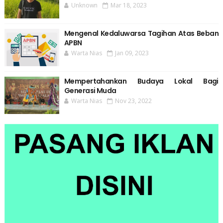
Unknown
Mar 18, 2023
Mengenal Kedaluwarsa Tagihan Atas Beban
APBN
Warta Nias
Jan 09, 2023
Mempertahankan Budaya Lokal Bagi
Generasi Muda
Warta Nias
Nov 23, 2022