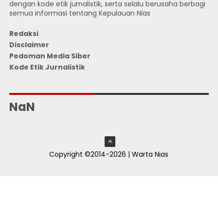
dengan kode etik jurnalistik, serta selalu berusaha berbagi
semua informasi tentang Kepulauan Nias
Redaksi
Disclaimer
Pedoman Media Siber
Kode Etik Jurnalistik
JUMLAH PENGUNJUNG
NaN
Copyright ©2014-2026 | Warta Nias
ThemeXpose