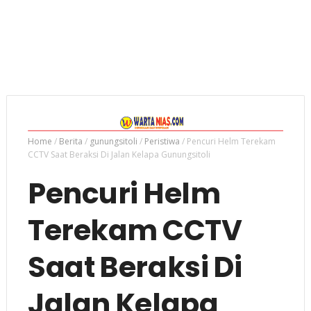
Home
/
Berita
/
gunungsitoli
/
Peristiwa
/
Pencuri Helm Terekam
CCTV Saat Beraksi Di Jalan Kelapa Gunungsitoli
Pencuri Helm
Terekam CCTV
Saat Beraksi Di
Jalan Kelapa