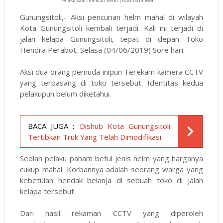
Pelaku saat mencuri helm |Foto: istimewa
Gunungsitoli,- Aksi pencurian helm mahal di wilayah
Kota Gunungsitoli kembali terjadi. Kali ini terjadi di
jalan kelapa Gunungsitoli, tepat di depan Toko
Hendra Perabot, Selasa (04/06/2019) Sore hari.
Aksi dua orang pemuda inipun Terekam kamera CCTV
yang terpasang di toko tersebut. Identitas kedua
pelakupun belum diketahui.
BACA JUGA :
Dishub Kota Gunungsitoli
Tertibkan Truk Yang Telah Dimodifikasi
Seolah pelaku paham betul jenis helm yang harganya
cukup mahal. Korbannya adalah seorang warga yang
kebetulan hendak belanja di sebuah toko di jalan
kelapa tersebut.
Dari hasil rekaman CCTV yang diperoleh