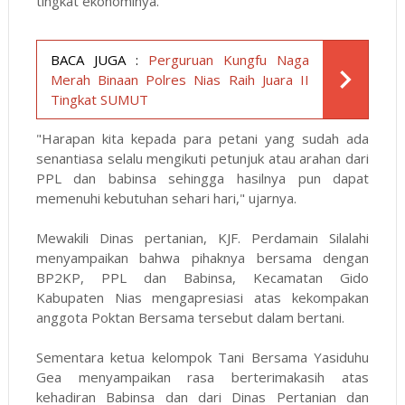
tingkat ekonominya.
BACA JUGA :
Perguruan Kungfu Naga
Merah Binaan Polres Nias Raih Juara II
Tingkat SUMUT
"Harapan kita kepada para petani yang sudah ada
senantiasa selalu mengikuti petunjuk atau arahan dari
PPL dan babinsa sehingga hasilnya pun dapat
memenuhi kebutuhan sehari hari," ujarnya.
Mewakili Dinas pertanian, KJF. Perdamain Silalahi
menyampaikan bahwa pihaknya bersama dengan
BP2KP, PPL dan Babinsa, Kecamatan Gido
Kabupaten Nias mengapresiasi atas kekompakan
anggota Poktan Bersama tersebut dalam bertani.
Sementara ketua kelompok Tani Bersama Yasiduhu
Gea menyampaikan rasa berterimakasih atas
kehadiran Babinsa dan dari Dinas Pertanian dan