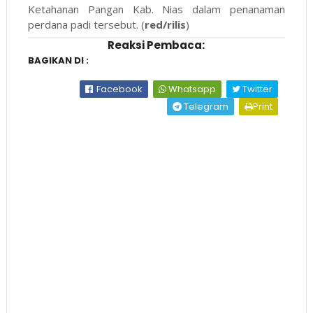
Ketahanan Pangan Kab. Nias dalam penanaman
perdana padi tersebut. (
red/rilis
)
Reaksi Pembaca:
BAGIKAN DI :
Facebook
Whatsapp
Twitter
Telegram
Print