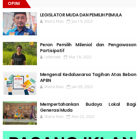
OPINI
LEGISLATOR MUDA DAN PEMILIH PEMULA
Warta Nias
Jun 19, 2023
Peran Pemilih Milenial dan Pengawasan
Partisipatif
Unknown
Mar 18, 2023
Mengenal Kedaluwarsa Tagihan Atas Beban
APBN
Warta Nias
Jan 09, 2023
Mempertahankan Budaya Lokal Bagi
Generasi Muda
Warta Nias
Nov 23, 2022