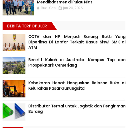
Mendikdasmen di Pulau Nias
Budi Gea
Jun 20, 2026
BERITA TERPOPULER
CCTV dan HP Menjadi Barang Bukti Yang
Diperiksa Di Labfor Terkait Kasus Siswi SMK di
ATM
Benefit Kuliah di Australia: Kampus Top dan
Prospek Karir Cemerlang
Kebakaran Hebat Hanguskan Belasan Ruko di
Kelurahan Pasar Gunungsitoli
Distributor Terpal untuk Logistik dan Pengiriman
Barang