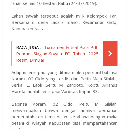
lahan seluas 10 hektar, Rabu (24/07/2019).
Lahan sawah tersebut adalah milik Kelompok Tani
Bersama di desa Lasara Idanoi, Kecamatan Gido,
Kabupaten Nias.
BACA JUGA :
Turnamen Futsal Piala Pdt.
Penrad Siagian-Sowua FC Tahun 2025
Resmi Dimulai
Adapun jenis padi yang ditanam oleh personil babinsa
Koramil 02 Gido yang terdiri dari Peltu Maja Silalahi,
Serka, E. Laoli ,Sertu M. Zandoto, Koptu Arlianus
Harefa adalah jenis padi Varietas Impari 33.
Babinsa Koramil 02 Gidö, Peltu M. Silalahi
menyampaikan bahwa dengan adanya perhatian
pemerintah terutama dalam ketahananpangan maka
petani di wilayah Kabupaten bisa mempertahankan