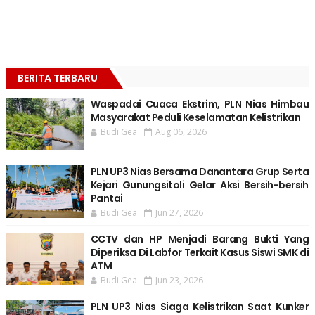
BERITA TERBARU
Waspadai Cuaca Ekstrim, PLN Nias Himbau
Masyarakat Peduli Keselamatan Kelistrikan
Budi Gea
Aug 06, 2026
PLN UP3 Nias Bersama Danantara Grup Serta
Kejari Gunungsitoli Gelar Aksi Bersih-bersih
Pantai
Budi Gea
Jun 27, 2026
CCTV dan HP Menjadi Barang Bukti Yang
Diperiksa Di Labfor Terkait Kasus Siswi SMK di
ATM
Budi Gea
Jun 23, 2026
PLN UP3 Nias Siaga Kelistrikan Saat Kunker