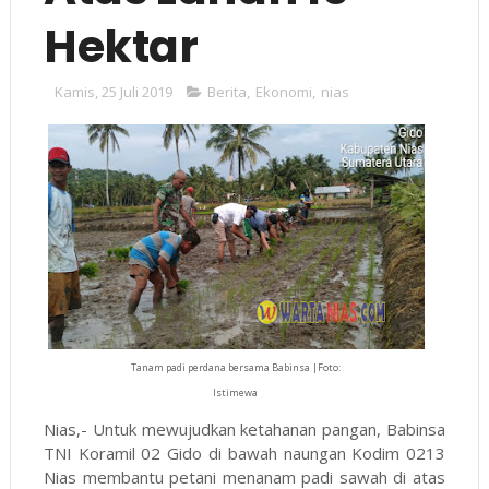
Hektar
Kamis, 25 Juli 2019
Berita
,
Ekonomi
,
nias
Tanam padi perdana bersama Babinsa |Foto:
Istimewa
Nias,- Untuk mewujudkan ketahanan pangan, Babinsa
TNI Koramil 02 Gido di bawah naungan Kodim 0213
Nias membantu petani menanam padi sawah di atas