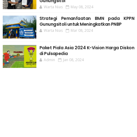
Gunungsitol
Warta Nias
May 08, 2024
Strategi Pemanfaatan BMN pada KPPN
Gunungsitoli untuk Meningkatkan PNBP
Warta Nias
Mar 08, 2024
Paket Piala Asia 2024 K-Vision Harga Diskon
di Pulsapedia
Admin
Jan 08, 2024