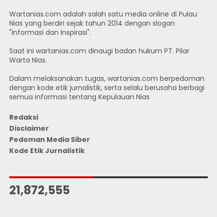
Wartanias.com adalah salah satu media online di Pulau
Nias yang berdiri sejak tahun 2014 dengan slogan
"Informasi dan Inspirasi".
Saat ini wartanias.com dinaugi badan hukum PT. Pilar
Warta Nias.
Dalam melaksanakan tugas, wartanias.com berpedoman
dengan kode etik jurnalistik, serta selalu berusaha berbagi
semua informasi tentang Kepulauan Nias
Redaksi
Disclaimer
Pedoman Media Siber
Kode Etik Jurnalistik
JUMLAH PENGUNJUNG
21,872,555