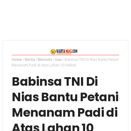
Home
/
Berita
/
Ekonomi
/
nias
/
Babinsa TNI Di Nias Bantu Petani
Menanam Padi di Atas Lahan 10 Hektar
Babinsa TNI Di
Nias Bantu Petani
Menanam Padi di
Atas Lahan 10