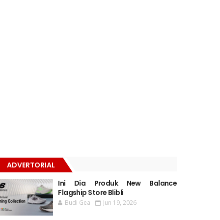
ADVERTORIAL
Ini Dia Produk New Balance
Flagship Store Blibli
Budi Gea
Jun 19, 2026