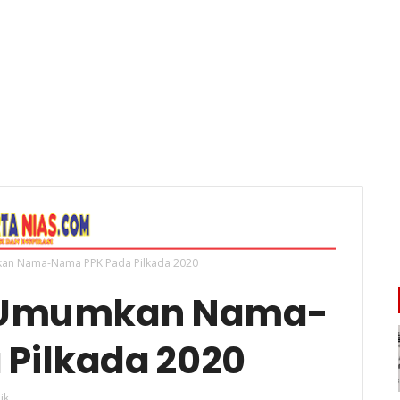
kan Nama-Nama PPK Pada Pilkada 2020
t Umumkan Nama-
Pilkada 2020
tik