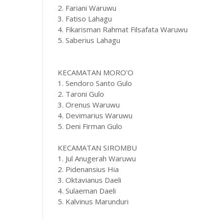
2. Fariani Waruwu
3. Fatiso Lahagu
4. Fikarisman Rahmat Filsafata Waruwu
5. Saberius Lahagu
KECAMATAN MORO'O
1. Sendoro Santo Gulo
2. Taroni Gulo
3. Orenus Waruwu
4. Devimarius Waruwu
5. Deni Firman Gulo
KECAMATAN SIROMBU
1. Jul Anugerah Waruwu
2. Pidenansius Hia
3. Oktavianus Daeli
4. Sulaeman Daeli
5. Kalvinus Marunduri