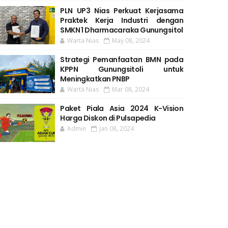
PLN UP3 Nias Perkuat Kerjasama
Praktek Kerja Industri dengan
SMKN 1 Dharmacaraka Gunungsitol
Warta Nias
May 08, 2024
Strategi Pemanfaatan BMN pada
KPPN Gunungsitoli untuk
Meningkatkan PNBP
Warta Nias
Mar 08, 2024
Paket Piala Asia 2024 K-Vision
Harga Diskon di Pulsapedia
Admin
Jan 08, 2024