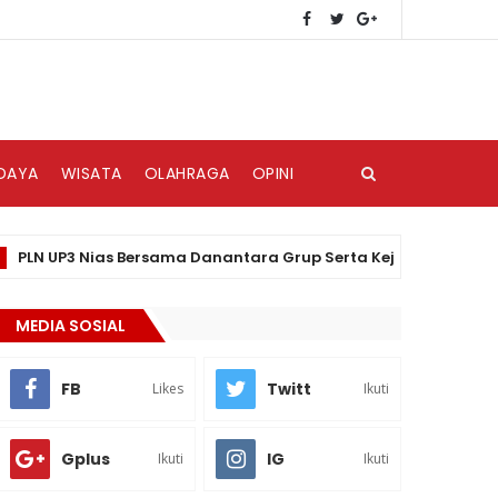
DAYA
WISATA
OLAHRAGA
OPINI
UP3 Nias Bersama Danantara Grup Serta Kejari Gunungsitoli Gela
MEDIA SOSIAL
FB
Twitt
Likes
Ikuti
Gplus
IG
Ikuti
Ikuti