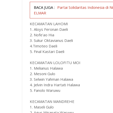
BACA JUGA :
Partai Solidaritas Indonesia di
ELMAR
KECAMATAN LAHOMI
1. Aloys Feronan Daeli
2. Nofe'ao Hia
3. Sukur Oktavianus Daeli
4.Timoteo Daeli
5. Final Kastari Daeli
KECAMATAN LOLOFITU MOI
1. Melianus Halawa
2. Mesoni Gulo
3. Selwin Yahman Halawa
4. Jelvin Indra Hartati Halawa
5. Fanolo Waruwu
KECAMATAN MANDREHE
1. Maseli Gulo
2. Agus Wiranata Waruwu