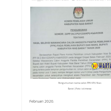
Pengumuman nama calon PPK KPU Nias
Barat |Foto: istimewa
Februari 2020.