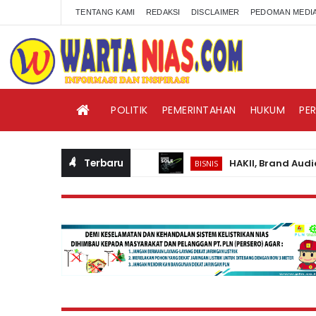
TENTANG KAMI
REDAKSI
DISCLAIMER
PEDOMAN MEDIA
POLITIK
PEMERINTAHAN
HUKUM
PE
Terbaru
HAKII, Brand Audio Wear
BISNIS