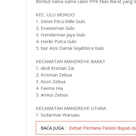
Berikut nama-nama calon PPK Nias Barat yang m
KEC. ULU MOROO
1. Denni Pitra Wille Gulo
2. Evawisman Gulo
3. Hendarman Jaya Gulo
4. Herlin Putra Gulo
5. Nur Asni Damai Sejahtera Gulo
KECAMATAN MANDREHE BARAT
1. Abdi Kristian Zai
2. Krisman Zebua
3. Asori Zebua
4. Faema Hia
5. Arnius Zebua
KECAMATAN MANDREHE UTARA
1. Sudarman Waruwu
BACA JUGA :
Debat Perdana Paslon Bupati da