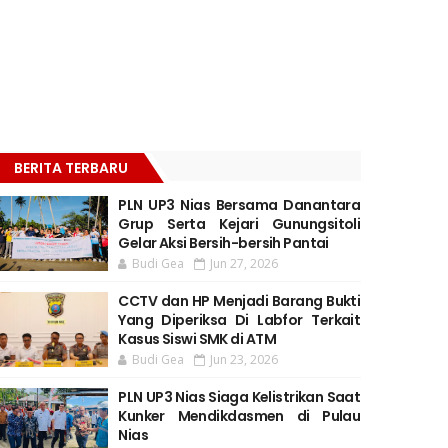
BERITA TERBARU
PLN UP3 Nias Bersama Danantara
Grup Serta Kejari Gunungsitoli
Gelar Aksi Bersih-bersih Pantai
Budi Gea
Jun 27, 2026
CCTV dan HP Menjadi Barang Bukti
Yang Diperiksa Di Labfor Terkait
Kasus Siswi SMK di ATM
Budi Gea
Jun 23, 2026
PLN UP3 Nias Siaga Kelistrikan Saat
Kunker Mendikdasmen di Pulau
Nias