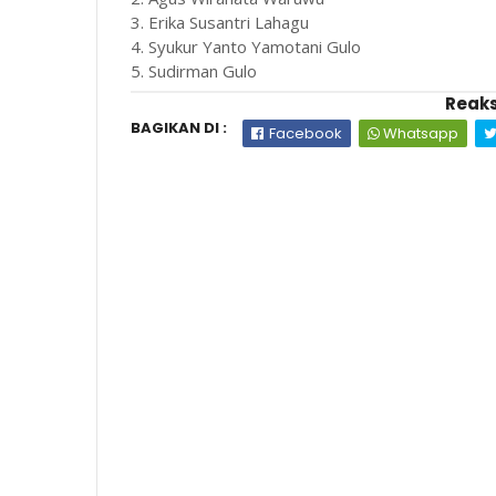
3. Erika Susantri Lahagu
4. Syukur Yanto Yamotani Gulo
5. Sudirman Gulo
Reaks
BAGIKAN DI :
Facebook
Whatsapp