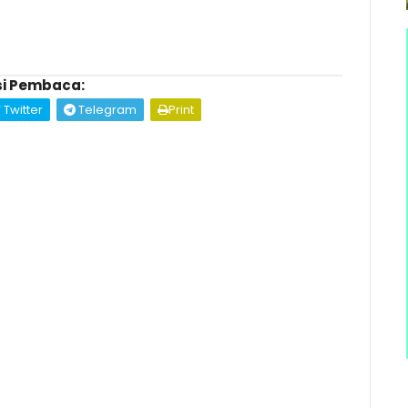
i Pembaca:
Twitter
Telegram
Print