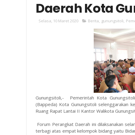
Daerah Kota Gu
Selasa, 10 Maret 2020
Berita
,
gunungsitoli
,
Peme
Gunungsitoli,- Pemerintah Kota Gunungsito
(Bappeda) Kota Gunungsitoli selenggarakan k
Ruang Rapat Lantai II Kantor Walikota Gunungsit
Forum Perangkat Daerah ini dilaksanakan selam
terbagi atas empat kelompok bidang yaitu Bida