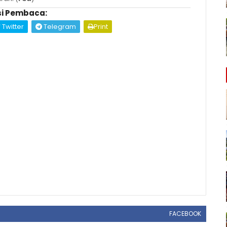
i Pembaca:
Twitter
Telegram
Print
FACEBOOK