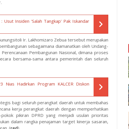
.
 Usut Insiden 'Salah Tangkap' Pak Iskandar
Gunungsitoli Ir. Lakhomizaro Zebua tersebut merupakan
n pembangunan sebagaimana diamanatkan oleh Undang-
 Perencanaan Pembangunan Nasional, dimana proses
ecara bersama-sama antara pemerintah dan seluruh
 Nias Hadirkan Program KALCER Diskon
tegis bagi seluruh perangkat daerah untuk membahas
encana kerja perangkat daerah dengan memperhatikan
-pokok pikiran DPRD yang menjadi usulan prioritas
an dalam rangka penajaman target kinerja sasaran,
ran. (
red
)