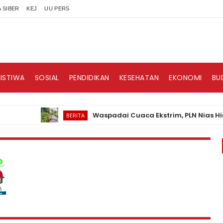
 SIBER
KEJ
UU PERS
RISTIWA
SOSIAL
PENDIDIKAN
KESEHATAN
EKONOMI
BU
Waspadai Cuaca Ekstrim, PLN Nias Himbau 
BERITA