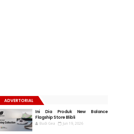
ADVERTORIAL
Ini Dia Produk New Balance
Flagship Store Blibli
Budi Gea
Jun 19, 2026