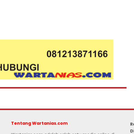
Tentang Wartanias.com
R
D