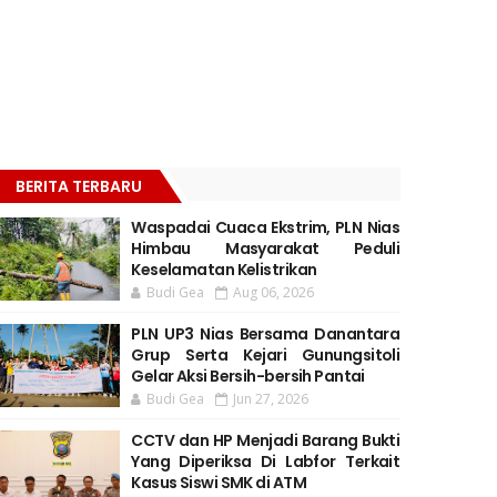
BERITA TERBARU
Waspadai Cuaca Ekstrim, PLN Nias
Himbau Masyarakat Peduli
Keselamatan Kelistrikan
Budi Gea
Aug 06, 2026
PLN UP3 Nias Bersama Danantara
Grup Serta Kejari Gunungsitoli
Gelar Aksi Bersih-bersih Pantai
Budi Gea
Jun 27, 2026
CCTV dan HP Menjadi Barang Bukti
Yang Diperiksa Di Labfor Terkait
Kasus Siswi SMK di ATM