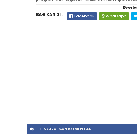
Reaks
BAGIKAN DI :
Facebook
Whatsapp
TINGGALKAN
KOMENTAR