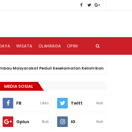
DAYA
WISATA
OLAHRAGA
OPINI
Masyarakat Peduli Keselamatan Kelistrikan
H
BISNIS
MEDIA SOSIAL
FB
Twitt
Likes
Ikuti
Gplus
IG
Ikuti
Ikuti