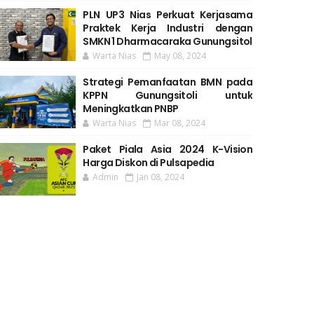
PLN UP3 Nias Perkuat Kerjasama
Praktek Kerja Industri dengan
SMKN 1 Dharmacaraka Gunungsitol
Warta Nias
May 08, 2024
Strategi Pemanfaatan BMN pada
KPPN Gunungsitoli untuk
Meningkatkan PNBP
Warta Nias
Mar 08, 2024
Paket Piala Asia 2024 K-Vision
Harga Diskon di Pulsapedia
Admin
Jan 08, 2024