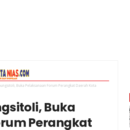
ungsitoli, Buka Pelaksanaan Forum Perangkat Daerah Kota
sitoli, Buka
orum Perangkat