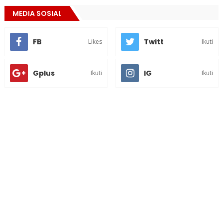
MEDIA SOSIAL
FB
Twitt
Likes
Ikuti
Gplus
IG
Ikuti
Ikuti