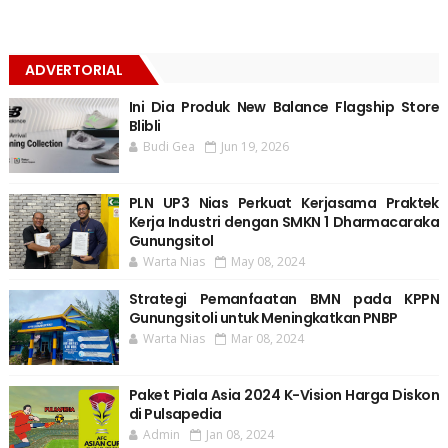
ADVERTORIAL
Ini Dia Produk New Balance Flagship Store
Blibli
Budi Gea
Jun 19, 2026
PLN UP3 Nias Perkuat Kerjasama Praktek
Kerja Industri dengan SMKN 1 Dharmacaraka
Gunungsitol
Warta Nias
May 08, 2024
Strategi Pemanfaatan BMN pada KPPN
Gunungsitoli untuk Meningkatkan PNBP
Warta Nias
Mar 08, 2024
Paket Piala Asia 2024 K-Vision Harga Diskon
di Pulsapedia
Admin
Jan 08, 2024