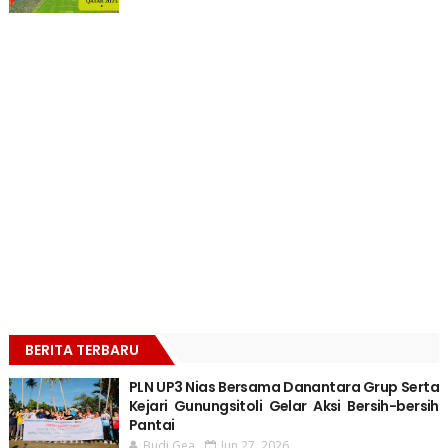
BERITA TERBARU
PLN UP3 Nias Bersama Danantara Grup Serta
Kejari Gunungsitoli Gelar Aksi Bersih-bersih
Pantai
Budi Gea
Jun 27, 2026