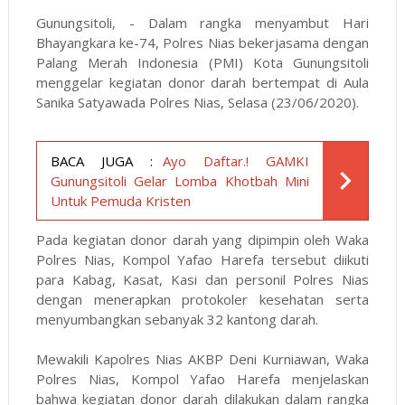
Gunungsitoli, - Dalam rangka menyambut Hari
Bhayangkara ke-74, Polres Nias bekerjasama dengan
Palang Merah Indonesia (PMI) Kota Gunungsitoli
menggelar kegiatan donor darah bertempat di Aula
Sanika Satyawada Polres Nias, Selasa (23/06/2020).
BACA JUGA :
Ayo Daftar.! GAMKI
Gunungsitoli Gelar Lomba Khotbah Mini
Untuk Pemuda Kristen
Pada kegiatan donor darah yang dipimpin oleh Waka
Polres Nias, Kompol Yafao Harefa tersebut diikuti
para Kabag, Kasat, Kasi dan personil Polres Nias
dengan menerapkan protokoler kesehatan serta
menyumbangkan sebanyak 32 kantong darah.
Mewakili Kapolres Nias AKBP Deni Kurniawan, Waka
Polres Nias, Kompol Yafao Harefa menjelaskan
bahwa kegiatan donor darah dilakukan dalam rangka