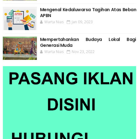
Mengenal Kedaluwarsa Tagihan Atas Beban
APBN
Warta Nias
Jan 09, 2023
Mempertahankan Budaya Lokal Bagi
Generasi Muda
Warta Nias
Nov 23, 2022