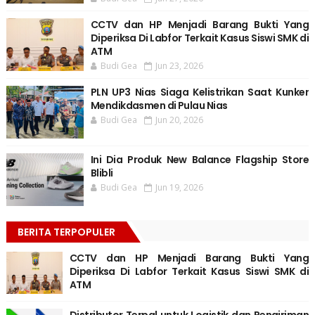
CCTV dan HP Menjadi Barang Bukti Yang
Diperiksa Di Labfor Terkait Kasus Siswi SMK di
ATM
Budi Gea
Jun 23, 2026
PLN UP3 Nias Siaga Kelistrikan Saat Kunker
Mendikdasmen di Pulau Nias
Budi Gea
Jun 20, 2026
Ini Dia Produk New Balance Flagship Store
Blibli
Budi Gea
Jun 19, 2026
BERITA TERPOPULER
CCTV dan HP Menjadi Barang Bukti Yang
Diperiksa Di Labfor Terkait Kasus Siswi SMK di
ATM