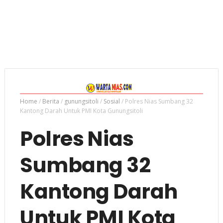
Home
/
Berita
/
gunungsitoli
/
Sosial
/
Polres Nias Sumbang 32
Kantong Darah Untuk PMI Kota Gunungsitoli
Polres Nias
Sumbang 32
Kantong Darah
Untuk PMI Kota