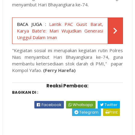
menyambut Hari Bhayangkara ke-74.
BACA JUGA :
Lantik PAC Gusit Barat,
Karya Bate'e: Mari Wujudkan Generasi
Unggul Dalam Iman
"Kegiatan sosial ini merupakan kegiatan rutin Polres
Nias menyambut Hari Bhayangkara ke-74, guna
membantu ketersediaan stok darah di PMI," papar
Kompol Yafao.
(Ferry Harefa)
Reaksi Pembaca:
BAGIKAN DI :
Facebook
Whatsapp
Twitter
Telegram
Print