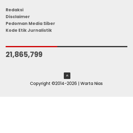
Redaksi
Disclaimer
Pedoman Media Siber
Kode Etik Jurnalistik
JUMLAH PENGUNJUNG
21,865,799
Copyright ©2014-2026 | Warta Nias
ThemeXpose