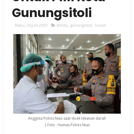
Gunungsitoli
Rabu, 24 Juni 2020
Berita
,
gunungsitoli
,
Sosial
Anggota Polres Nias saat dicek tekanan darah
| Foto : Humas Polres Nias