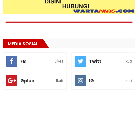
MEDIA SOSIAL
FB
Twitt
Likes
Ikuti
Gplus
IG
Ikuti
Ikuti