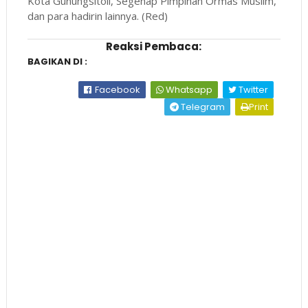
Kota Gunungsitoli, Segenap Pimpinan Ormas Muslim,
dan para hadirin lainnya. (Red)
Reaksi Pembaca:
BAGIKAN DI :
Facebook
Whatsapp
Twitter
Telegram
Print