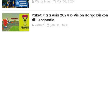
Warta Nias
Mar 08, 2024
Paket Piala Asia 2024 K-Vision Harga Diskon
di Pulsapedia
Admin
Jan 08, 2024