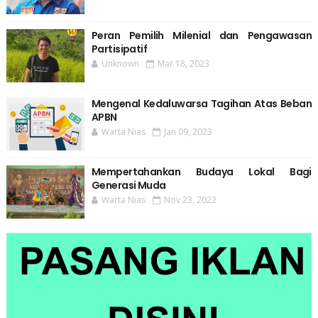
Peran Pemilih Milenial dan Pengawasan
Partisipatif
Unknown
Mar 18, 2023
Mengenal Kedaluwarsa Tagihan Atas Beban
APBN
Warta Nias
Jan 09, 2023
Mempertahankan Budaya Lokal Bagi
Generasi Muda
Warta Nias
Nov 23, 2022