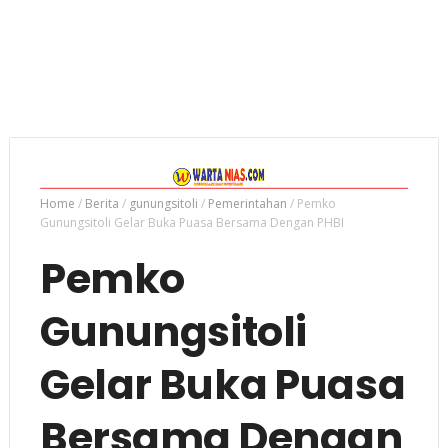
Home
/
Berita
/
gunungsitoli
/
Pemerintahan
/
Pemko
Gunungsitoli Gelar Buka Puasa Bersama Dengan PHBI
Pemko
Gunungsitoli
Gelar Buka Puasa
Bersama Dengan