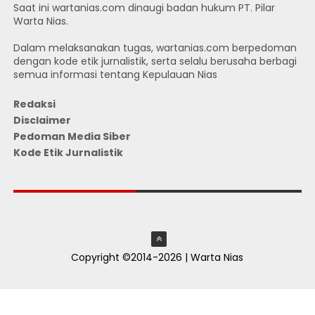
Saat ini wartanias.com dinaugi badan hukum PT. Pilar
Warta Nias.
Dalam melaksanakan tugas, wartanias.com berpedoman
dengan kode etik jurnalistik, serta selalu berusaha berbagi
semua informasi tentang Kepulauan Nias
Redaksi
Disclaimer
Pedoman Media Siber
Kode Etik Jurnalistik
JUMLAH PENGUNJUNG
Copyright ©2014-2026 | Warta Nias
ThemeXpose