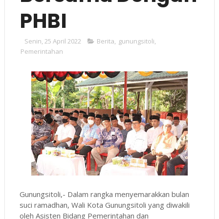
PHBI
Senin, 25 April 2022
Berita
,
gunungsitoli
,
Pemerintahan
Gunungsitoli,- Dalam rangka menyemarakkan bulan
suci ramadhan, Wali Kota Gunungsitoli yang diwakili
oleh Asisten Bidang Pemerintahan dan