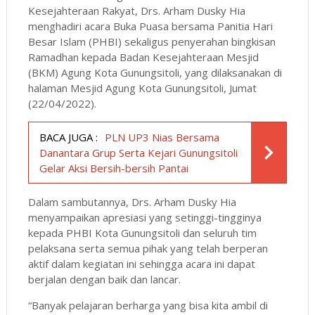
Kesejahteraan Rakyat, Drs. Arham Dusky Hia
menghadiri acara Buka Puasa bersama Panitia Hari
Besar Islam (PHBI) sekaligus penyerahan bingkisan
Ramadhan kepada Badan Kesejahteraan Mesjid
(BKM) Agung Kota Gunungsitoli, yang dilaksanakan di
halaman Mesjid Agung Kota Gunungsitoli, Jumat
(22/04/2022).
BACA JUGA :
PLN UP3 Nias Bersama
Danantara Grup Serta Kejari Gunungsitoli
Gelar Aksi Bersih-bersih Pantai
Dalam sambutannya, Drs. Arham Dusky Hia
menyampaikan apresiasi yang setinggi-tingginya
kepada PHBI Kota Gunungsitoli dan seluruh tim
pelaksana serta semua pihak yang telah berperan
aktif dalam kegiatan ini sehingga acara ini dapat
berjalan dengan baik dan lancar.
“Banyak pelajaran berharga yang bisa kita ambil di