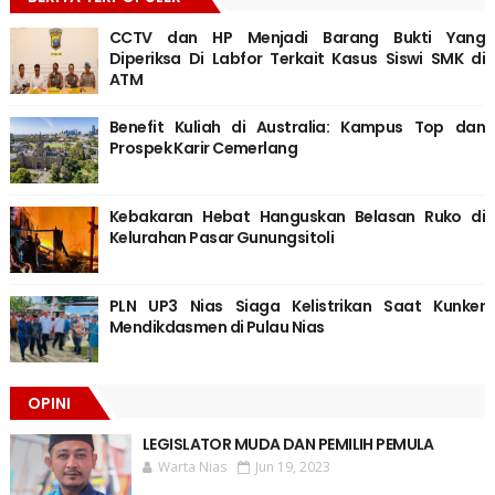
CCTV dan HP Menjadi Barang Bukti Yang
Diperiksa Di Labfor Terkait Kasus Siswi SMK di
ATM
Benefit Kuliah di Australia: Kampus Top dan
Prospek Karir Cemerlang
Kebakaran Hebat Hanguskan Belasan Ruko di
Kelurahan Pasar Gunungsitoli
PLN UP3 Nias Siaga Kelistrikan Saat Kunker
Mendikdasmen di Pulau Nias
OPINI
LEGISLATOR MUDA DAN PEMILIH PEMULA
Warta Nias
Jun 19, 2023