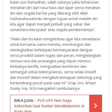
bulan suci Ramadhan, salah satunya yaitu keharusan
menahan diri dari rasa haus dan lapar serta menahan
diri dari segala hal-hal yang dilarang oleh Allah
Subhanahuwata’ala dengan tujuan untuk melatih diri
kita agar dapat menjadi pribadi yang sabar dan
senantiasa bersyukur atas segala pemberiannya”.
“Maka dari itu kami menghimbau agar kita senantiasa
untuk bersama-sama menata, membangun dan
meningkatkan kehidupan bermasyarakat dengan
terus proaktif dalam tugas dan peran, menghilangkan
semua rasa dan prasangka yang dapat memicu
timbulnya konflik, menguatkan komitmen dan
semangat untuk bekerja keras, serta selalu kreatif
dan inovatif dalam mengikuti kemajuan teknologi yang
berkembang pesat pada saat ini” Ucap Drs. Arham
Dusky Hia, M.Si mengakhiri sambutannya.
BACA JUGA :
PLN UP3 Nias Siaga
Kelistrikan Saat Kunker Mendikdasmen di
Pulau Nias