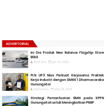
ADVERTORIAL
Ini Dia Produk New Balance Flagship Store
Blibli
Budi Gea
Jun 19, 2026
PLN UP3 Nias Perkuat Kerjasama Praktek
Kerja Industri dengan SMKN 1 Dharmacaraka
Gunungsitol
Warta Nias
May 08, 2024
Strategi Pemanfaatan BMN pada KPPN
Gunungsitoli untuk Meningkatkan PNBP