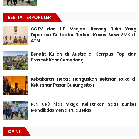
BERITA TERPOPULER
CCTV dan HP Menjadi Barang Bukti Yang
Diperiksa Di Labfor Terkait Kasus Siswi SMK di
ATM
Benefit Kuliah di Australia: Kampus Top dan
Prospek Karir Cemerlang
Kebakaran Hebat Hanguskan Belasan Ruko di
Kelurahan Pasar Gunungsitoli
PLN UP3 Nias Siaga Kelistrikan Saat Kunker
Mendikdasmen di Pulau Nias
OPINI