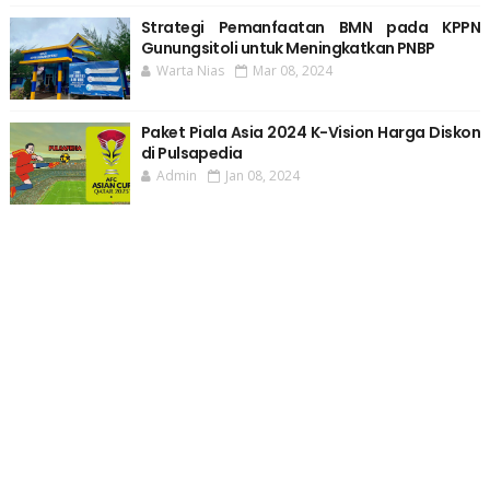
Strategi Pemanfaatan BMN pada KPPN
Gunungsitoli untuk Meningkatkan PNBP
Warta Nias
Mar 08, 2024
Paket Piala Asia 2024 K-Vision Harga Diskon
di Pulsapedia
Admin
Jan 08, 2024