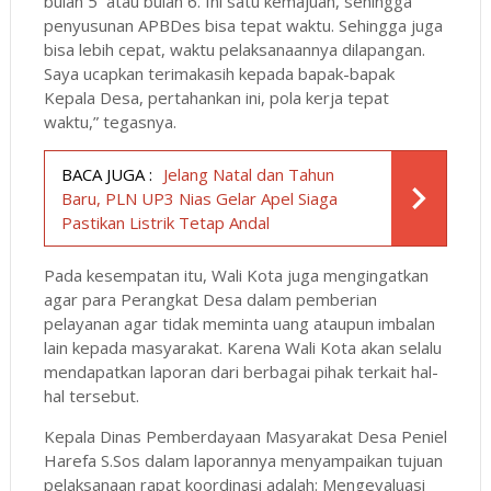
bulan 5 atau bulan 6. Ini satu kemajuan, sehingga
penyusunan APBDes bisa tepat waktu. Sehingga juga
bisa lebih cepat, waktu pelaksanaannya dilapangan.
Saya ucapkan terimakasih kepada bapak-bapak
Kepala Desa, pertahankan ini, pola kerja tepat
waktu,” tegasnya.
BACA JUGA :
Jelang Natal dan Tahun
Baru, PLN UP3 Nias Gelar Apel Siaga
Pastikan Listrik Tetap Andal
Pada kesempatan itu, Wali Kota juga mengingatkan
agar para Perangkat Desa dalam pemberian
pelayanan agar tidak meminta uang ataupun imbalan
lain kepada masyarakat. Karena Wali Kota akan selalu
mendapatkan laporan dari berbagai pihak terkait hal-
hal tersebut.
Kepala Dinas Pemberdayaan Masyarakat Desa Peniel
Harefa S.Sos dalam laporannya menyampaikan tujuan
pelaksanaan rapat koordinasi adalah: Mengevaluasi