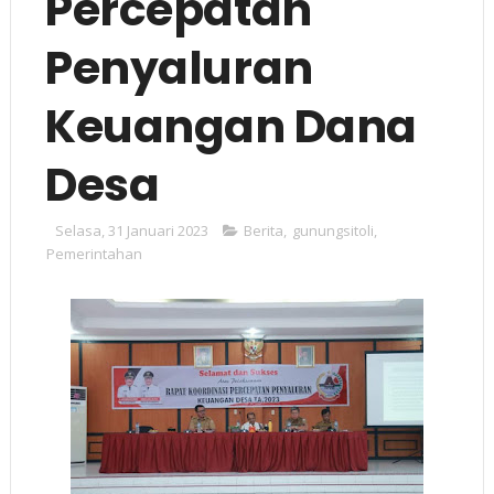
Percepatan
Penyaluran
Keuangan Dana
Desa
Selasa, 31 Januari 2023
Berita
,
gunungsitoli
,
Pemerintahan