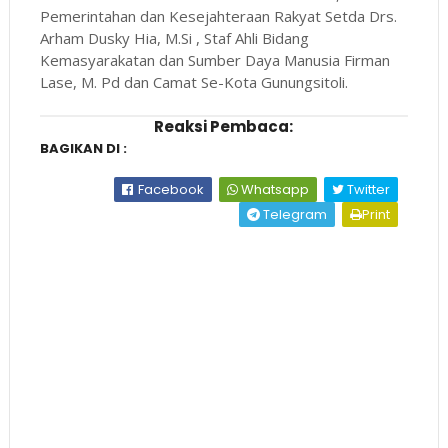
Pemerintahan dan Kesejahteraan Rakyat Setda Drs.
Arham Dusky Hia, M.Si , Staf Ahli Bidang
Kemasyarakatan dan Sumber Daya Manusia Firman
Lase, M. Pd dan Camat Se-Kota Gunungsitoli.
Reaksi Pembaca:
BAGIKAN DI :
Facebook
Whatsapp
Twitter
Telegram
Print