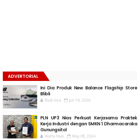
ADVERTORIAL
Ini Dia Produk New Balance Flagship Store
Blibli
Budi Gea
Jun 19, 2026
PLN UP3 Nias Perkuat Kerjasama Praktek
Kerja Industri dengan SMKN 1 Dharmacaraka
Gunungsitol
Warta Nias
May 08, 2024