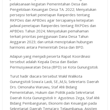
pelaksanaan kegiatan Pemerintahan Desa dan
Pengelolaan Keuangan Desa TA. 2022; Menyatukan
persepsi terkait penetapan Ranperdes tentang
RKPDes dan APBDes agar tercapainya ketepatan
jadwal penetapan Ranperdes tentang RKPDes dan
APBDes Tahun 2024; Menyatukan pemahaman
terkait prioritas penggunaan Dana Desa Tahun
Anggaran 2023; dan untuk menciptakan hubungan
harmonis antara Pemerintah Desa dan BPD.
Adapun yang menjadi peserta Rapat Koordinasi
tersebut adalah Kepala Desa dan Badan
Permusyawaratan Desa (BPD) se Kota Gunungsitoli.
Turut hadir diacara tersebut Wakil Walikota
Gunungsitoli Sowa’a Laoli, SE.,M,Si, Sekretaris Daerah
Drs. Oimonaha Waruwu, Staf Ahli Bidang
Pemerintahan, Hukum dan Politik pada Sekretariat
Daerah Kota Gunungsitoli Ir. Agustinus Zega, Staf Ahli
Bidang Pembangunan, Ekonomi dan Keuangan pada
Sekretariat Daerah Tema'aro Telaumbanua, Asisten