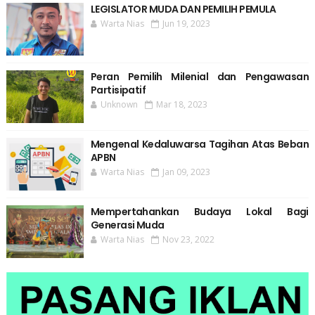
LEGISLATOR MUDA DAN PEMILIH PEMULA
Warta Nias
Jun 19, 2023
Peran Pemilih Milenial dan Pengawasan
Partisipatif
Unknown
Mar 18, 2023
Mengenal Kedaluwarsa Tagihan Atas Beban
APBN
Warta Nias
Jan 09, 2023
Mempertahankan Budaya Lokal Bagi
Generasi Muda
Warta Nias
Nov 23, 2022