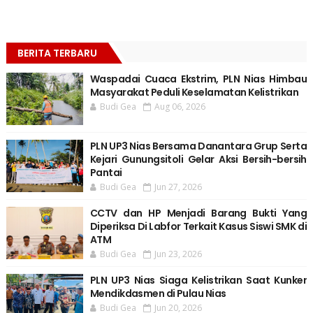
BERITA TERBARU
Waspadai Cuaca Ekstrim, PLN Nias Himbau
Masyarakat Peduli Keselamatan Kelistrikan
Budi Gea
Aug 06, 2026
PLN UP3 Nias Bersama Danantara Grup Serta
Kejari Gunungsitoli Gelar Aksi Bersih-bersih
Pantai
Budi Gea
Jun 27, 2026
CCTV dan HP Menjadi Barang Bukti Yang
Diperiksa Di Labfor Terkait Kasus Siswi SMK di
ATM
Budi Gea
Jun 23, 2026
PLN UP3 Nias Siaga Kelistrikan Saat Kunker
Mendikdasmen di Pulau Nias
Budi Gea
Jun 20, 2026