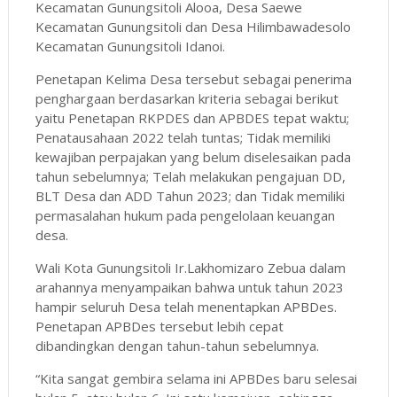
Kecamatan Gunungsitoli Alooa, Desa Saewe
Kecamatan Gunungsitoli dan Desa Hilimbawadesolo
Kecamatan Gunungsitoli Idanoi.
Penetapan Kelima Desa tersebut sebagai penerima
penghargaan berdasarkan kriteria sebagai berikut
yaitu Penetapan RKPDES dan APBDES tepat waktu;
Penatausahaan 2022 telah tuntas; Tidak memiliki
kewajiban perpajakan yang belum diselesaikan pada
tahun sebelumnya; Telah melakukan pengajuan DD,
BLT Desa dan ADD Tahun 2023; dan Tidak memiliki
permasalahan hukum pada pengelolaan keuangan
desa.
Wali Kota Gunungsitoli Ir.Lakhomizaro Zebua dalam
arahannya menyampaikan bahwa untuk tahun 2023
hampir seluruh Desa telah menentapkan APBDes.
Penetapan APBDes tersebut lebih cepat
dibandingkan dengan tahun-tahun sebelumnya.
“Kita sangat gembira selama ini APBDes baru selesai