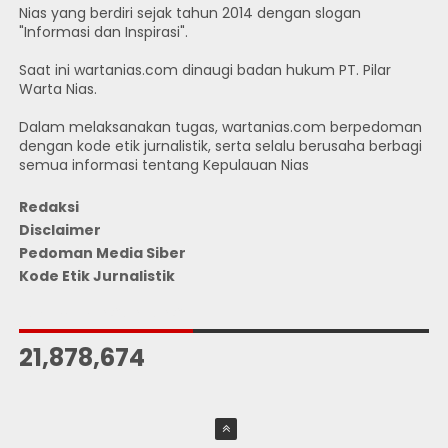
Nias yang berdiri sejak tahun 2014 dengan slogan
"Informasi dan Inspirasi".
Saat ini wartanias.com dinaugi badan hukum PT. Pilar
Warta Nias.
Dalam melaksanakan tugas, wartanias.com berpedoman
dengan kode etik jurnalistik, serta selalu berusaha berbagi
semua informasi tentang Kepulauan Nias
Redaksi
Disclaimer
Pedoman Media Siber
Kode Etik Jurnalistik
JUMLAH PENGUNJUNG
21,878,674