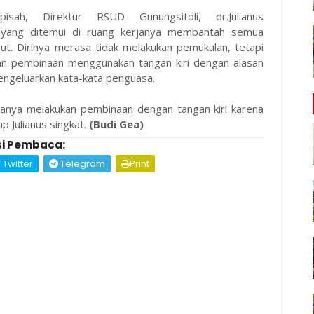
pisah, Direktur RSUD Gunungsitoli, dr.Julianus
yang ditemui di ruang kerjanya membantah semua
ut. Dirinya merasa tidak melakukan pemukulan, tetapi
an pembinaan menggunakan tangan kiri dengan alasan
mengeluarkan kata-kata penguasa.
hanya melakukan pembinaan dengan tangan kiri karena
p Julianus singkat.
(Budi Gea)
i Pembaca:
Twitter
Telegram
Print