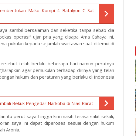
Pembentukan Mako Kompi 4 Batalyon C Sat
 saya sambil bersalaman dan seketika tanpa sebab dia
ekas operasi” ujar pria yang disapa Ama Cahaya ini,
ena pukulan kepada sejumlah wartawan saat ditemui di
ersebut telah berlalu beberapa hari namun perutnya
engharapkan agar pemukulan terhadap dirinya yang telah
 dengan hukum dan peraturan yang berlaku di Indonesia
mbali Bekuk Pengedar Narkoba di Nias Barat
an itu perut saya hingga kini masih terasa sakit sekali,
poran saya ini dapat diperoses sesuai dengan hukum
ah Aronia.