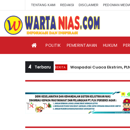
TENTANG KAMI
REDAKSI
DISCLAIMER
PEDOMAN MEDIA
POLITIK
PEMERINTAHAN
HUKUM
PE
Terbaru
Waspadai Cuaca Ekstrim, PLN Nias H
BERITA