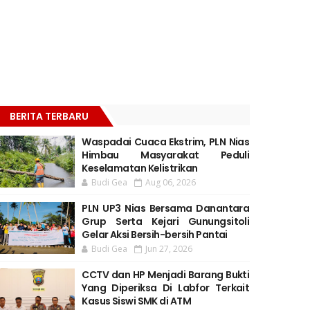
BERITA TERBARU
Waspadai Cuaca Ekstrim, PLN Nias
Himbau Masyarakat Peduli
Keselamatan Kelistrikan
Budi Gea
Aug 06, 2026
PLN UP3 Nias Bersama Danantara
Grup Serta Kejari Gunungsitoli
Gelar Aksi Bersih-bersih Pantai
Budi Gea
Jun 27, 2026
CCTV dan HP Menjadi Barang Bukti
Yang Diperiksa Di Labfor Terkait
Kasus Siswi SMK di ATM