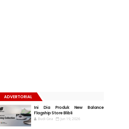
ADVERTORIAL
Ini Dia Produk New Balance
Flagship Store Blibli
Budi Gea
Jun 19, 2026