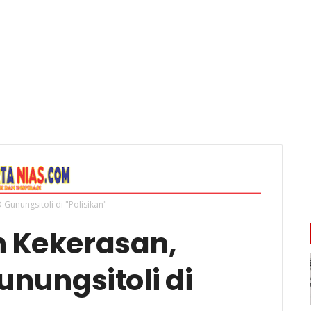
Gunungsitoli di "Polisikan"
 Kekerasan,
unungsitoli di