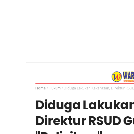
Home
/
Hukum
/
Diduga Lakukan Kekerasan, Direktur RSUD 
Diduga Lakukan
Direktur RSUD G