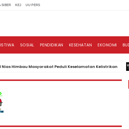
 SIBER
KEJ
UU PERS
RISTIWA
SOSIAL
PENDIDIKAN
KESEHATAN
EKONOMI
BU
imbau Masyarakat Peduli Keselamatan Kelistrikan
BI