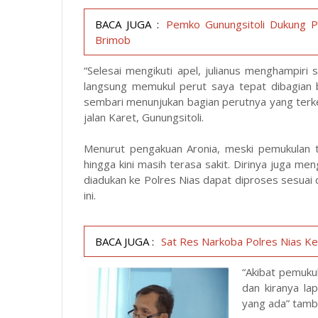
BACA JUGA :
Pemko Gunungsitoli Dukung 
Brimob
“Selesai mengikuti apel, julianus menghampiri
langsung memukul perut saya tepat dibagian b
sembari menunjukan bagian perutnya yang terk
jalan Karet, Gunungsitoli.
Menurut pengakuan Aronia, meski pemukulan t
hingga kini masih terasa sakit. Dirinya juga m
diadukan ke Polres Nias dapat diproses sesuai
ini.
BACA JUGA :
Sat Res Narkoba Polres Nias Ke
“Akibat pemukul
dan kiranya la
yang ada” tamb