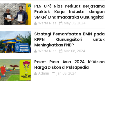
PLN UP3 Nias Perkuat Kerjasama
Praktek Kerja Industri dengan
SMKN 1 Dharmacaraka Gunungsitol
Warta Nias
May 08, 2024
Strategi Pemanfaatan BMN pada
KPPN Gunungsitoli untuk
Meningkatkan PNBP
Warta Nias
Mar 08, 2024
Paket Piala Asia 2024 K-Vision
Harga Diskon di Pulsapedia
Admin
Jan 08, 2024