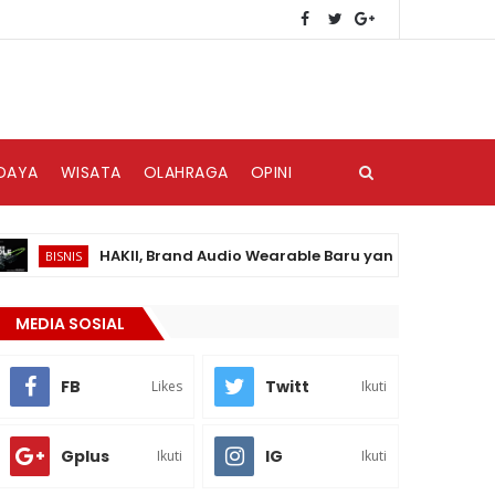
DAYA
WISATA
OLAHRAGA
OPINI
HAKII, Brand Audio Wearable Baru yang Hadir di Pasar Ind
SNIS
MEDIA SOSIAL
FB
Twitt
Likes
Ikuti
Gplus
IG
Ikuti
Ikuti