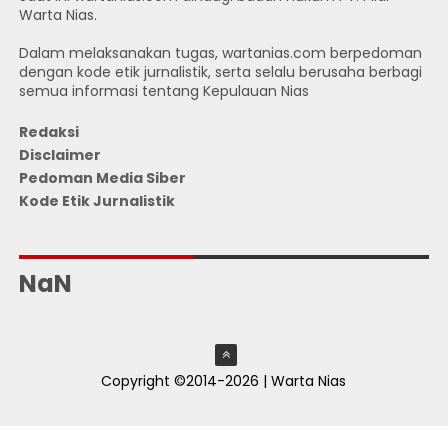
Warta Nias.
Dalam melaksanakan tugas, wartanias.com berpedoman
dengan kode etik jurnalistik, serta selalu berusaha berbagi
semua informasi tentang Kepulauan Nias
Redaksi
Disclaimer
Pedoman Media Siber
Kode Etik Jurnalistik
JUMLAH PENGUNJUNG
NaN
Copyright ©2014-2026 | Warta Nias
ThemeXpose