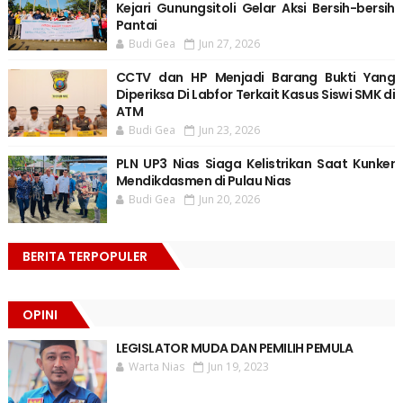
Kejari Gunungsitoli Gelar Aksi Bersih-bersih
Pantai
Budi Gea
Jun 27, 2026
CCTV dan HP Menjadi Barang Bukti Yang
Diperiksa Di Labfor Terkait Kasus Siswi SMK di
ATM
Budi Gea
Jun 23, 2026
PLN UP3 Nias Siaga Kelistrikan Saat Kunker
Mendikdasmen di Pulau Nias
Budi Gea
Jun 20, 2026
BERITA TERPOPULER
OPINI
LEGISLATOR MUDA DAN PEMILIH PEMULA
Warta Nias
Jun 19, 2023