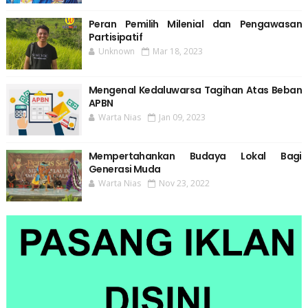
Peran Pemilih Milenial dan Pengawasan
Partisipatif
Unknown
Mar 18, 2023
Mengenal Kedaluwarsa Tagihan Atas Beban
APBN
Warta Nias
Jan 09, 2023
Mempertahankan Budaya Lokal Bagi
Generasi Muda
Warta Nias
Nov 23, 2022