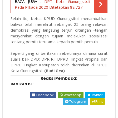
BACA JUGA :
DPT Kota Gunungsitoli
Pada Pilkada 2020 Ditetapkan 88.727
Selain itu, Ketua KPUD Gunungsitoli menambahkan
bahwa telah merekrut sebanyak 25 orang relawan
demokrasi yang langsung terjun ditengah -tengah
masyarakat dengan tujuan melakukan sosialisasi
tentang pemilu terutama kepada pemilih pemula.
Seperti yang di beritakan sebelumnya dimana surat
suara baik DPD; DPR RI; DPRD Tingkat Propinsi dan
DPRD Tingkat Kabupaten telah dikirimkan di KPUD
Kota Gunungsitoli.
(Budi Gea)
Reaksi Pembaca:
BAGIKAN DI :
Facebook
Whatsapp
Twitter
Telegram
Print