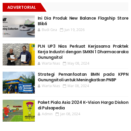
ADVERTORIAL
Ini Dia Produk New Balance Flagship Store
Blibli
Budi Gea
Jun 19, 2026
PLN UP3 Nias Perkuat Kerjasama Praktek
Kerja Industri dengan SMKN 1 Dharmacaraka
Gunungsitol
Warta Nias
May 08, 2024
Strategi Pemanfaatan BMN pada KPPN
Gunungsitoli untuk Meningkatkan PNBP
Warta Nias
Mar 08, 2024
Paket Piala Asia 2024 K-Vision Harga Diskon
di Pulsapedia
Admin
Jan 08, 2024