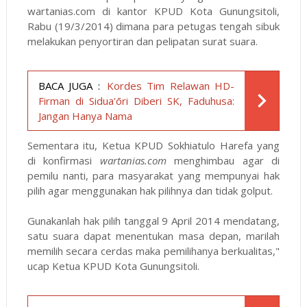
wartanias.com di kantor KPUD Kota Gunungsitoli,
Rabu (19/3/2014) dimana para petugas tengah sibuk
melakukan penyortiran dan pelipatan surat suara.
BACA JUGA :
Kordes Tim Relawan HD-
Firman di Sidua'ōri Diberi SK, Faduhusa:
Jangan Hanya Nama
Sementara itu, Ketua KPUD Sokhiatulo Harefa yang
di konfirmasi
wartanias.com
menghimbau agar di
pemilu nanti, para masyarakat yang mempunyai hak
pilih agar menggunakan hak pilihnya dan tidak golput.
Gunakanlah hak pilih tanggal 9 April 2014 mendatang,
satu suara dapat menentukan masa depan, marilah
memilih secara cerdas maka pemilihanya berkualitas,"
ucap Ketua KPUD Kota Gunungsitoli.