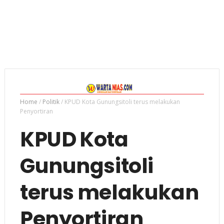
Home
/
Politik
/
KPUD Kota Gunungsitoli terus melakukan
Penyortiran
KPUD Kota
Gunungsitoli
terus melakukan
Penyortiran