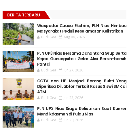
BERITA TERBARU
Waspadai Cuaca Ekstrim, PLN Nias Himbau
Masyarakat Peduli Keselamatan Kelistrikan
Budi Gea
Aug 06, 2026
PLN UP3 Nias Bersama Danantara Grup Serta
Kejari Gunungsitoli Gelar Aksi Bersih-bersih
Pantai
Budi Gea
Jun 27, 2026
CCTV dan HP Menjadi Barang Bukti Yang
Diperiksa Di Labfor Terkait Kasus Siswi SMK di
ATM
Budi Gea
Jun 23, 2026
PLN UP3 Nias Siaga Kelistrikan Saat Kunker
Mendikdasmen di Pulau Nias
Budi Gea
Jun 20, 2026