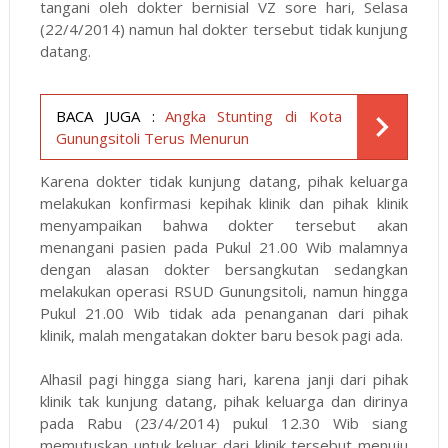
tangani oleh dokter bernisial VZ sore hari, Selasa
(22/4/2014) namun hal dokter tersebut tidak kunjung
datang.
BACA JUGA :
Angka Stunting di Kota
Gunungsitoli Terus Menurun
Karena dokter tidak kunjung datang, pihak keluarga
melakukan konfirmasi kepihak klinik dan pihak klinik
menyampaikan bahwa dokter tersebut akan
menangani pasien pada Pukul 21.00 Wib malamnya
dengan alasan dokter bersangkutan sedangkan
melakukan operasi RSUD Gunungsitoli, namun hingga
Pukul 21.00 Wib tidak ada penanganan dari pihak
klinik, malah mengatakan dokter baru besok pagi ada.
Alhasil pagi hingga siang hari, karena janji dari pihak
klinik tak kunjung datang, pihak keluarga dan dirinya
pada Rabu (23/4/2014) pukul 12.30 Wib siang
memutuskan untuk keluar dari klinik tersebut menuju