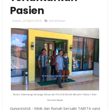
Pasien
Kamis, 24 April 2014
Kesehatan
Pasien didampingi keluarga, Keluar dari Klinik & Rumah Bersalin Tabita | Foto:
Yoriman Batee
Gunungsitoli - Klinik dan Rumah bersalin TABITA yang