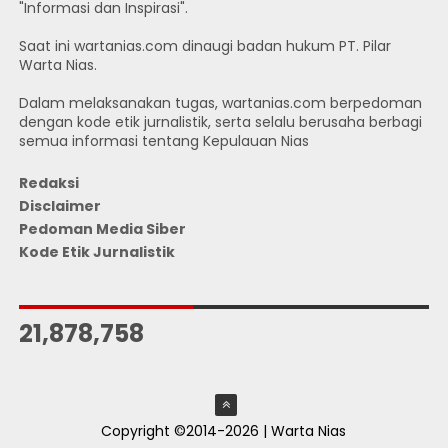
"Informasi dan Inspirasi".
Saat ini wartanias.com dinaugi badan hukum PT. Pilar
Warta Nias.
Dalam melaksanakan tugas, wartanias.com berpedoman
dengan kode etik jurnalistik, serta selalu berusaha berbagi
semua informasi tentang Kepulauan Nias
Redaksi
Disclaimer
Pedoman Media Siber
Kode Etik Jurnalistik
JUMLAH PENGUNJUNG
21,878,758
Copyright ©2014-2026 | Warta Nias