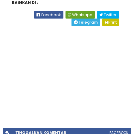
BAGIKAN DI :
Facebook
Whatsapp
Twitter
Telegram
Print
TINGGALKAN
KOMENTAR
FACEBOOK