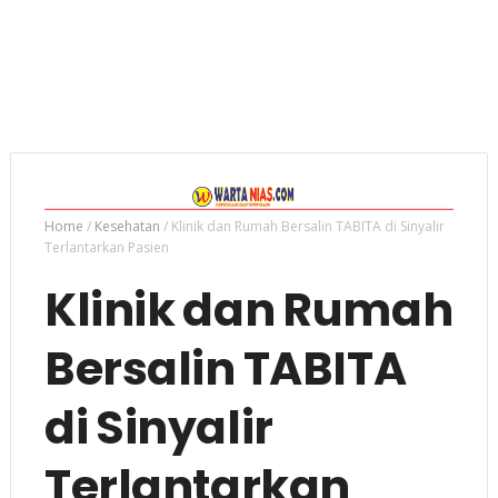
Home
/
Kesehatan
/
Klinik dan Rumah Bersalin TABITA di Sinyalir
Terlantarkan Pasien
Klinik dan Rumah
Bersalin TABITA
di Sinyalir
Terlantarkan