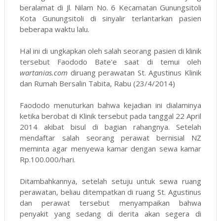
beralamat di Jl. Nilam No. 6 Kecamatan Gunungsitoli
Kota Gunungsitoli di sinyalir terlantarkan pasien
beberapa waktu lalu.
Hal ini di ungkapkan oleh salah seorang pasien di klinik
tersebut Faododo Bate'e saat di temui oleh
wartanias.com
diruang perawatan St. Agustinus Klinik
dan Rumah Bersalin Tabita, Rabu (23/4/2014)
Faododo menuturkan bahwa kejadian ini dialaminya
ketika berobat di Klinik tersebut pada tanggal 22 April
2014 akibat bisul di bagian rahangnya. Setelah
mendaftar salah seorang perawat bernisial NZ
meminta agar menyewa kamar dengan sewa kamar
Rp.100.000/hari.
Ditambahkannya, setelah setuju untuk sewa ruang
perawatan, beliau ditempatkan di ruang St. Agustinus
dan perawat tersebut menyampaikan bahwa
penyakit yang sedang di derita akan segera di