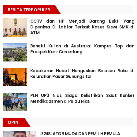
BERITA TERPOPULER
CCTV dan HP Menjadi Barang Bukti Yang
Diperiksa Di Labfor Terkait Kasus Siswi SMK di
ATM
Benefit Kuliah di Australia: Kampus Top dan
Prospek Karir Cemerlang
Kebakaran Hebat Hanguskan Belasan Ruko di
Kelurahan Pasar Gunungsitoli
PLN UP3 Nias Siaga Kelistrikan Saat Kunker
Mendikdasmen di Pulau Nias
OPINI
LEGISLATOR MUDA DAN PEMILIH PEMULA