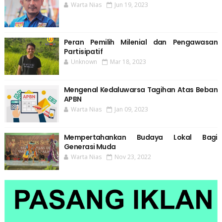
Warta Nias
Jun 19, 2023
Peran Pemilih Milenial dan Pengawasan
Partisipatif
Unknown
Mar 18, 2023
Mengenal Kedaluwarsa Tagihan Atas Beban
APBN
Warta Nias
Jan 09, 2023
Mempertahankan Budaya Lokal Bagi
Generasi Muda
Warta Nias
Nov 23, 2022