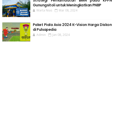
Strategi Pemanfaatan BMN pada KPPN
Gunungsitoli untuk Meningkatkan PNBP
Warta Nias
Mar 08, 2024
Paket Piala Asia 2024 K-Vision Harga Diskon
di Pulsapedia
Admin
Jan 08, 2024