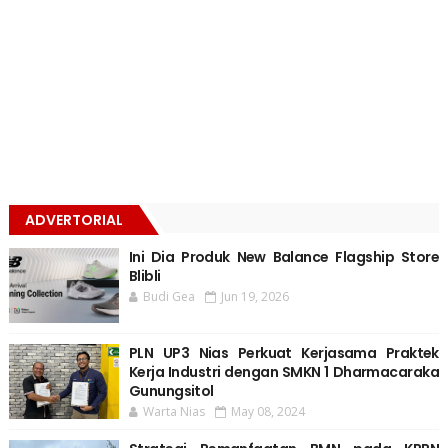
ADVERTORIAL
Ini Dia Produk New Balance Flagship Store
Blibli
Budi Gea
Jun 19, 2026
PLN UP3 Nias Perkuat Kerjasama Praktek
Kerja Industri dengan SMKN 1 Dharmacaraka
Gunungsitol
Warta Nias
May 08, 2024