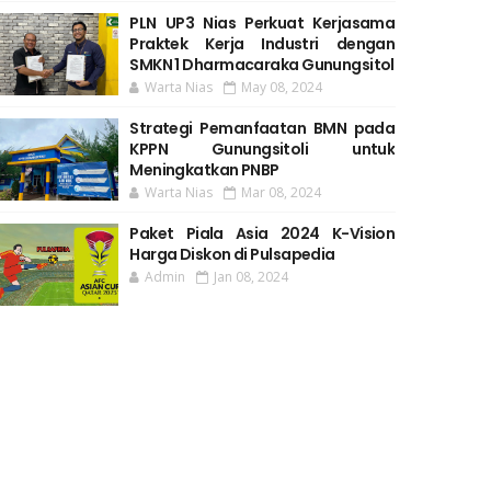
PLN UP3 Nias Perkuat Kerjasama
Praktek Kerja Industri dengan
SMKN 1 Dharmacaraka Gunungsitol
Warta Nias
May 08, 2024
Strategi Pemanfaatan BMN pada
KPPN Gunungsitoli untuk
Meningkatkan PNBP
Warta Nias
Mar 08, 2024
Paket Piala Asia 2024 K-Vision
Harga Diskon di Pulsapedia
Admin
Jan 08, 2024