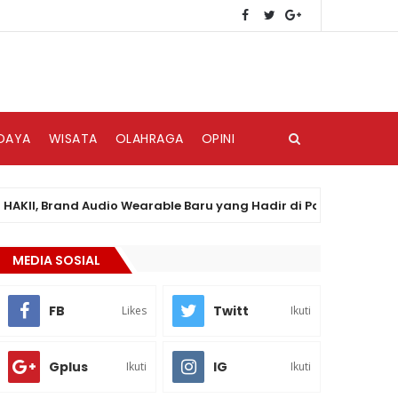
DAYA
WISATA
OLAHRAGA
OPINI
, Brand Audio Wearable Baru yang Hadir di Pasar Indonesia
MEDIA SOSIAL
FB
Twitt
Likes
Ikuti
Gplus
IG
Ikuti
Ikuti