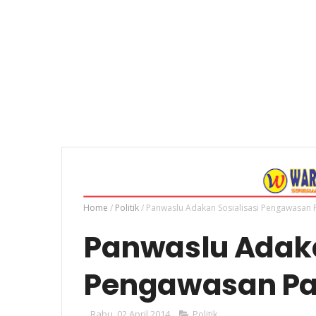
Home
/
Politik
/
Panwaslu Adakan Sosialisasi Pengawasan Pa
Panwaslu Adaka
Pengawasan Par
Rabu, 02 April 2014
Politik