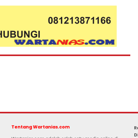
Tentang Wartanias.com
R
D