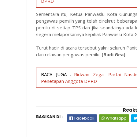
DPRD
Sementara itu, Ketua Panwaslu Kota Gunungs
pengawas pemilih yang telah direkrut beberap
pemilu di setiap TPS dan jika seandainya ada 
segera melaporkannya kepihak Panwaslu Kota Gu
Turut hadir di acara tersebut yakni seluruh Pa
dan relawan pengawas pemilu.
(Budi Gea)
BACA JUGA :
Ridwan Zega: Partai Nasd
Penetapan Anggota DPRD
Reaks
BAGIKAN DI :
Facebook
Whatsapp