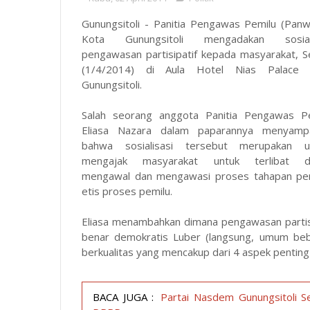
Gunungsitoli - Panitia Pengawas Pemilu (Panw
Kota Gunungsitoli mengadakan sosiali
pengawasan partisipatif kepada masyarakat, S
(1/4/2014) di Aula Hotel Nias Palace 
Gunungsitoli.
Salah seorang anggota Panitia Pengawas P
Eliasa Nazara dalam paparannya menyampa
bahwa sosialisasi tersebut merupakan u
mengajak masyarakat untuk terlibat d
mengawal dan mengawasi proses tahapan pemi
etis proses pemilu.
Eliasa menambahkan dimana pengawasan partisi
benar demokratis Luber (langsung, umum bebas
berkualitas yang mencakup dari 4 aspek penting
BACA JUGA :
Partai Nasdem Gunungsitoli 