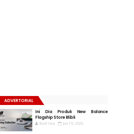
ADVERTORIAL
Ini Dia Produk New Balance
Flagship Store Blibli
Budi Gea
Jun 19, 2026