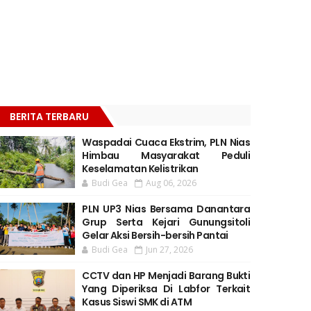
BERITA TERBARU
Waspadai Cuaca Ekstrim, PLN Nias
Himbau Masyarakat Peduli
Keselamatan Kelistrikan
Budi Gea
Aug 06, 2026
PLN UP3 Nias Bersama Danantara
Grup Serta Kejari Gunungsitoli
Gelar Aksi Bersih-bersih Pantai
Budi Gea
Jun 27, 2026
CCTV dan HP Menjadi Barang Bukti
Yang Diperiksa Di Labfor Terkait
Kasus Siswi SMK di ATM