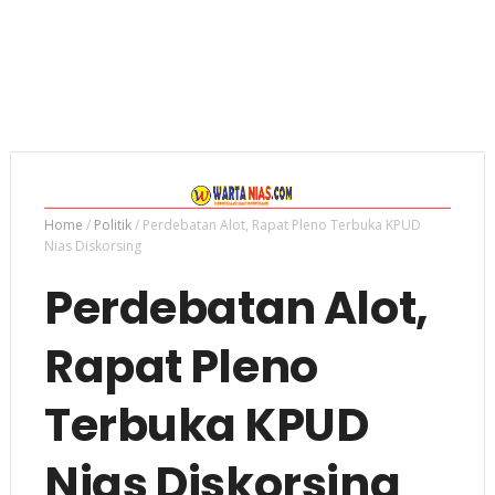
Home
/
Politik
/
Perdebatan Alot, Rapat Pleno Terbuka KPUD
Nias Diskorsing
Perdebatan Alot,
Rapat Pleno
Terbuka KPUD
Nias Diskorsing