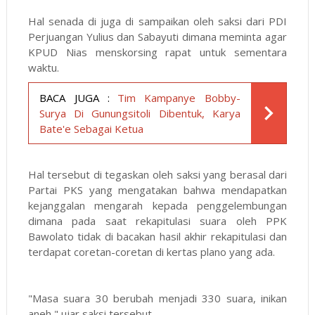
Hal senada di juga di sampaikan oleh saksi dari PDI
Perjuangan Yulius dan Sabayuti dimana meminta agar
KPUD Nias menskorsing rapat untuk sementara
waktu.
BACA JUGA :
Tim Kampanye Bobby-
Surya Di Gunungsitoli Dibentuk, Karya
Bate'e Sebagai Ketua
Hal tersebut di tegaskan oleh saksi yang berasal dari
Partai PKS yang mengatakan bahwa mendapatkan
kejanggalan mengarah kepada penggelembungan
dimana pada saat rekapitulasi suara oleh PPK
Bawolato tidak di bacakan hasil akhir rekapitulasi dan
terdapat coretan-coretan di kertas plano yang ada.
"Masa suara 30 berubah menjadi 330 suara, inikan
aneh," ujar saksi tersebut.