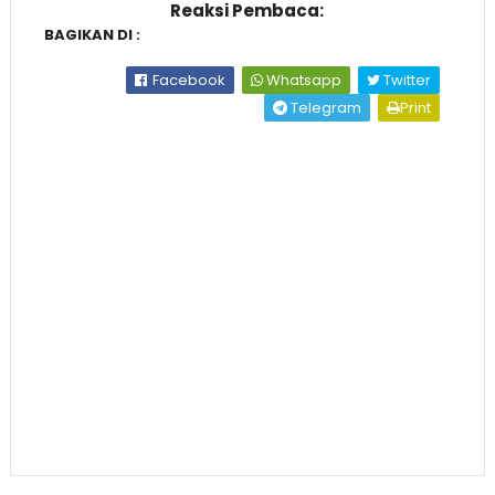
Reaksi Pembaca:
BAGIKAN DI :
Facebook
Whatsapp
Twitter
Telegram
Print