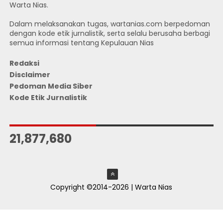
Warta Nias.
Dalam melaksanakan tugas, wartanias.com berpedoman
dengan kode etik jurnalistik, serta selalu berusaha berbagi
semua informasi tentang Kepulauan Nias
Redaksi
Disclaimer
Pedoman Media Siber
Kode Etik Jurnalistik
JUMLAH PENGUNJUNG
21,877,680
Copyright ©2014-2026 | Warta Nias
ThemeXpose