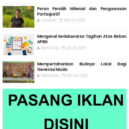
Peran Pemilih Milenial dan Pengawasan
Partisipatif
Unknown
Mar 18, 2023
Mengenal Kedaluwarsa Tagihan Atas Beban
APBN
Warta Nias
Jan 09, 2023
Mempertahankan Budaya Lokal Bagi
Generasi Muda
Warta Nias
Nov 23, 2022