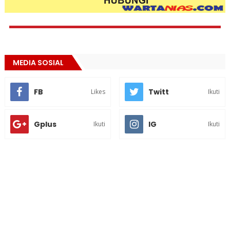
MEDIA SOSIAL
FB
Twitt
Likes
Ikuti
Gplus
IG
Ikuti
Ikuti