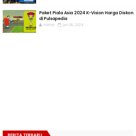
Paket Piala Asia 2024 K-Vision Harga Diskon
di Pulsapedia
Admin
Jan 08, 2024
BERITA TERBARU