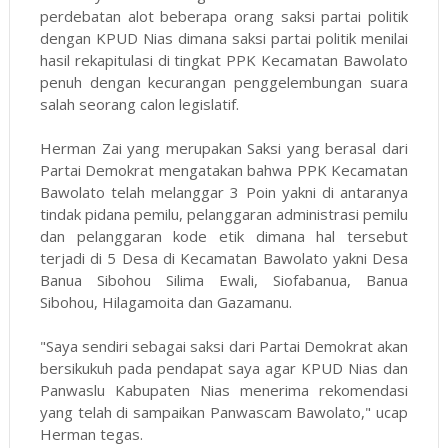
perdebatan alot beberapa orang saksi partai politik
dengan KPUD Nias dimana saksi partai politik menilai
hasil rekapitulasi di tingkat PPK Kecamatan Bawolato
penuh dengan kecurangan penggelembungan suara
salah seorang calon legislatif.
Herman Zai yang merupakan Saksi yang berasal dari
Partai Demokrat mengatakan bahwa PPK Kecamatan
Bawolato telah melanggar 3 Poin yakni di antaranya
tindak pidana pemilu, pelanggaran administrasi pemilu
dan pelanggaran kode etik dimana hal tersebut
terjadi di 5 Desa di Kecamatan Bawolato yakni Desa
Banua Sibohou Silima Ewali, Siofabanua, Banua
Sibohou, Hilagamoita dan Gazamanu.
"Saya sendiri sebagai saksi dari Partai Demokrat akan
bersikukuh pada pendapat saya agar KPUD Nias dan
Panwaslu Kabupaten Nias menerima rekomendasi
yang telah di sampaikan Panwascam Bawolato," ucap
Herman tegas.