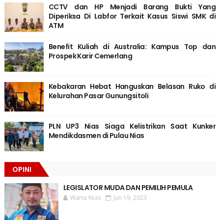
CCTV dan HP Menjadi Barang Bukti Yang
Diperiksa Di Labfor Terkait Kasus Siswi SMK di
ATM
Benefit Kuliah di Australia: Kampus Top dan
Prospek Karir Cemerlang
Kebakaran Hebat Hanguskan Belasan Ruko di
Kelurahan Pasar Gunungsitoli
PLN UP3 Nias Siaga Kelistrikan Saat Kunker
Mendikdasmen di Pulau Nias
OPINI
LEGISLATOR MUDA DAN PEMILIH PEMULA
Warta Nias
Jun 19, 2023