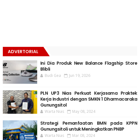
ADVERTORIAL
Ini Dia Produk New Balance Flagship Store
Blibli
Budi Gea
Jun 19, 2026
PLN UP3 Nias Perkuat Kerjasama Praktek
Kerja Industri dengan SMKN 1 Dharmacaraka
Gunungsitol
Warta Nias
May 08, 2024
Strategi Pemanfaatan BMN pada KPPN
Gunungsitoli untuk Meningkatkan PNBP
Warta Nias
Mar 08, 2024