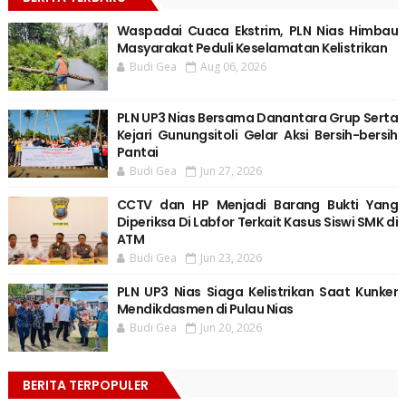
Waspadai Cuaca Ekstrim, PLN Nias Himbau
Masyarakat Peduli Keselamatan Kelistrikan
Budi Gea
Aug 06, 2026
PLN UP3 Nias Bersama Danantara Grup Serta
Kejari Gunungsitoli Gelar Aksi Bersih-bersih
Pantai
Budi Gea
Jun 27, 2026
CCTV dan HP Menjadi Barang Bukti Yang
Diperiksa Di Labfor Terkait Kasus Siswi SMK di
ATM
Budi Gea
Jun 23, 2026
PLN UP3 Nias Siaga Kelistrikan Saat Kunker
Mendikdasmen di Pulau Nias
Budi Gea
Jun 20, 2026
BERITA TERPOPULER