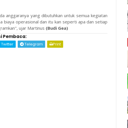
 ada anggaranya yang dibutuhkan untuk semua kegiatan
 biaya operasional dan itu kan seperti apa dan setiap
gramkan", ujar Martinus
(Budi Gea)
i Pembaca:
Twitter
Telegram
Print