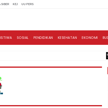
 SIBER
KEJ
UU PERS
RISTIWA
SOSIAL
PENDIDIKAN
KESEHATAN
EKONOMI
BU