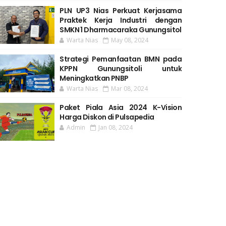
PLN UP3 Nias Perkuat Kerjasama
Praktek Kerja Industri dengan
SMKN 1 Dharmacaraka Gunungsitol
Warta Nias
May 08, 2024
Strategi Pemanfaatan BMN pada
KPPN Gunungsitoli untuk
Meningkatkan PNBP
Warta Nias
Mar 08, 2024
Paket Piala Asia 2024 K-Vision
Harga Diskon di Pulsapedia
Admin
Jan 08, 2024