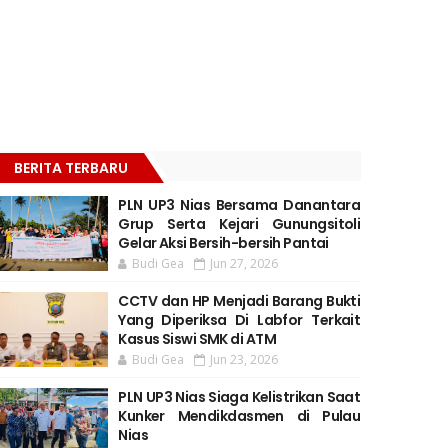
BERITA TERBARU
PLN UP3 Nias Bersama Danantara
Grup Serta Kejari Gunungsitoli
Gelar Aksi Bersih-bersih Pantai
Budi Gea
Jun 27, 2026
CCTV dan HP Menjadi Barang Bukti
Yang Diperiksa Di Labfor Terkait
Kasus Siswi SMK di ATM
Budi Gea
Jun 23, 2026
PLN UP3 Nias Siaga Kelistrikan Saat
Kunker Mendikdasmen di Pulau
Nias