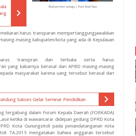
ala
Budiyarman Lahagu | Foto: Budi Gea
ang
Pemekaran harus transparan mempertanggungjawabkan
masing-masing kabupaten/kota yang ada di Kepulauan
harus transpran dan terbuka serta harus
n yang kabarnya berasal dari APBD masing-masing
 kepada masyarakat karena uang tersebut berasal dari
 Bandung Sukses Gelar Seminar Pendidikan
yang tergabung dalam Forum Kepala Daerah (FORKADA)
s Lase ketika di wawancarai didepan gedung DPRD Kota
a DPRD Kota Gunungsitoli pada penandatanganan nota
oli TA.2015 mengatakan bahwa anggaran tersebut