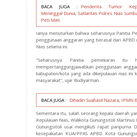
BACA JUGA :
Penderita Tumor Kep
Meninggal Dunia, Satlantas Polres Nias Sumb
Peti Mati
Ianya menuturkan bahwa seharusnya Panitia 
penggunaan anggaran yang berasal dari APBD 
Nias selama ini.
"Seharusnya Panitia pemekaran itu 
mempertanggungjawabkan penggunaan anggara
kabupaten/kota yang ada dikepulauan nias ini
masyarakat", ujar Budiyarman.
BACA JUGA :
Dihadiri Suahasil Nazara, IPMN
Sementara itu, salah seorang kepala daerah 
Kepulauan Nias, Walikota Gunungsitoli Martinu
Gunungsitoli usai mengikuti rapat paripurn
kesepakatan KUA/PPAS APBD Kota Gunungsit