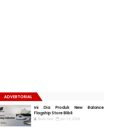
ADVERTORIAL
Ini Dia Produk New Balance
Flagship Store Blibli
Budi Gea
Jun 19, 2026