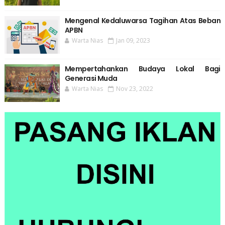
Mengenal Kedaluwarsa Tagihan Atas Beban
APBN
Warta Nias
Jan 09, 2023
Mempertahankan Budaya Lokal Bagi
Generasi Muda
Warta Nias
Nov 23, 2022