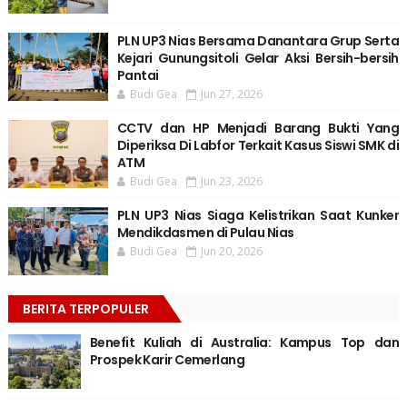
PLN UP3 Nias Bersama Danantara Grup Serta
Kejari Gunungsitoli Gelar Aksi Bersih-bersih
Pantai
Budi Gea
Jun 27, 2026
CCTV dan HP Menjadi Barang Bukti Yang
Diperiksa Di Labfor Terkait Kasus Siswi SMK di
ATM
Budi Gea
Jun 23, 2026
PLN UP3 Nias Siaga Kelistrikan Saat Kunker
Mendikdasmen di Pulau Nias
Budi Gea
Jun 20, 2026
BERITA TERPOPULER
Benefit Kuliah di Australia: Kampus Top dan
Prospek Karir Cemerlang