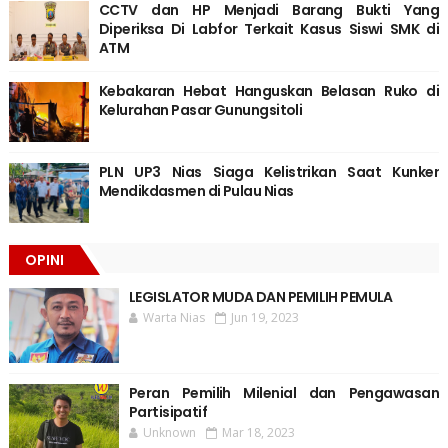
CCTV dan HP Menjadi Barang Bukti Yang
Diperiksa Di Labfor Terkait Kasus Siswi SMK di
ATM
Kebakaran Hebat Hanguskan Belasan Ruko di
Kelurahan Pasar Gunungsitoli
PLN UP3 Nias Siaga Kelistrikan Saat Kunker
Mendikdasmen di Pulau Nias
OPINI
LEGISLATOR MUDA DAN PEMILIH PEMULA
Warta Nias
Jun 19, 2023
Peran Pemilih Milenial dan Pengawasan
Partisipatif
Unknown
Mar 18, 2023