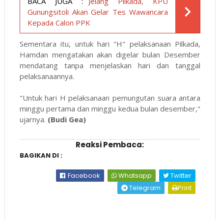
BACA JUGA :
Jelang Pilkada, KPU
Gunungsitoli Akan Gelar Tes Wawancara
Kepada Calon PPK
Sementara itu, untuk hari "H" pelaksanaan Pilkada,
Hamdan mengatakan akan digelar bulan Desember
mendatang tanpa menjelaskan hari dan tanggal
pelaksanaannya.
"Untuk hari H pelaksanaan pemungutan suara antara
minggu pertama dan minggu kedua bulan desember,"
ujarnya.
(Budi Gea)
Reaksi Pembaca:
BAGIKAN DI :
Facebook
Whatsapp
Twitter
Telegram
Print