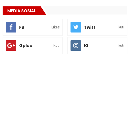
MEDIA SOSIAL
FB
Twitt
Likes
Ikuti
Gplus
IG
Ikuti
Ikuti