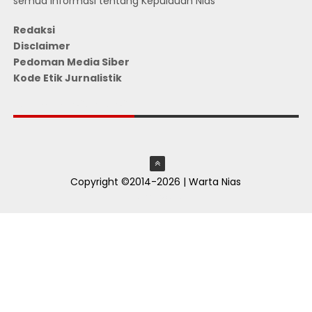
semua informasi tentang Kepulauan Nias
Redaksi
Disclaimer
Pedoman Media Siber
Kode Etik Jurnalistik
JUMLAH PENGUNJUNG
Copyright ©2014-2026 | Warta Nias
ThemeXpose