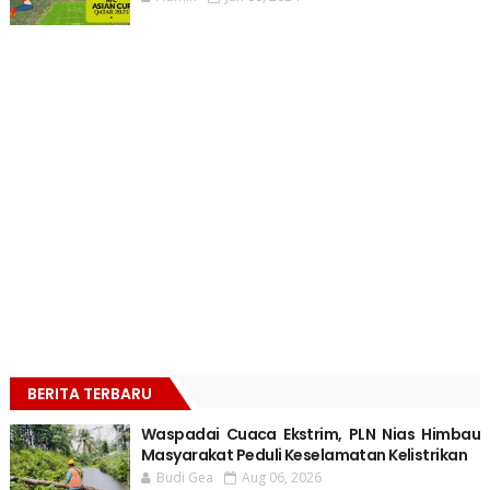
BERITA TERBARU
Waspadai Cuaca Ekstrim, PLN Nias Himbau
Masyarakat Peduli Keselamatan Kelistrikan
Budi Gea
Aug 06, 2026