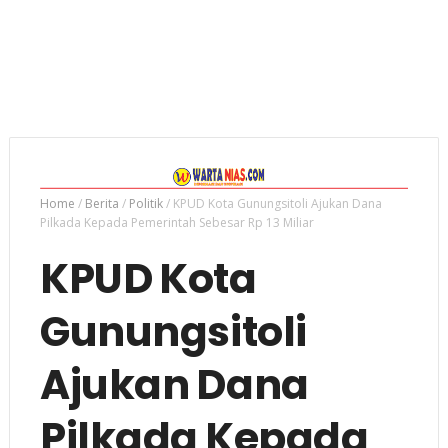
Home
/
Berita
/
Politik
/
KPUD Kota Gunungsitoli Ajukan Dana
Pilkada Kepada Pemerintah Sebesar Rp 13 Miliar
KPUD Kota
Gunungsitoli
Ajukan Dana
Pilkada Kepada