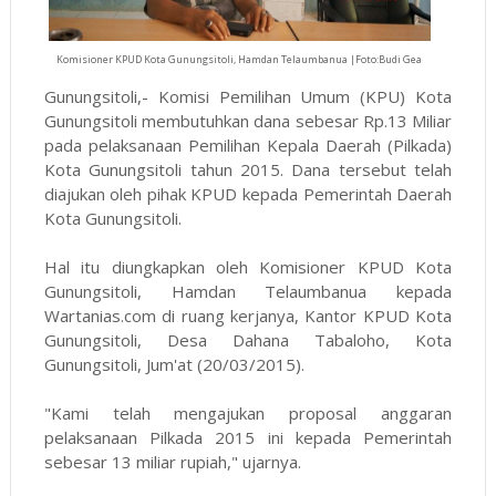
Komisioner KPUD Kota Gunungsitoli, Hamdan Telaumbanua |Foto:Budi Gea
Gunungsitoli,- Komisi Pemilihan Umum (KPU) Kota
Gunungsitoli membutuhkan dana sebesar Rp.13 Miliar
pada pelaksanaan Pemilihan Kepala Daerah (Pilkada)
Kota Gunungsitoli tahun 2015. Dana tersebut telah
diajukan oleh pihak KPUD kepada Pemerintah Daerah
Kota Gunungsitoli.
Hal itu diungkapkan oleh Komisioner KPUD Kota
Gunungsitoli, Hamdan Telaumbanua kepada
Wartanias.com di ruang kerjanya, Kantor KPUD Kota
Gunungsitoli, Desa Dahana Tabaloho, Kota
Gunungsitoli, Jum'at (20/03/2015).
"Kami telah mengajukan proposal anggaran
pelaksanaan Pilkada 2015 ini kepada Pemerintah
sebesar 13 miliar rupiah," ujarnya.