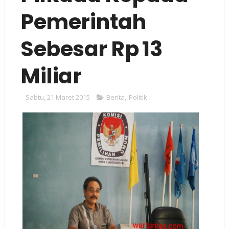
Pemerintah
Sebesar Rp 13
Miliar
Sabtu, 21 Maret 2015
Berita
,
Politik