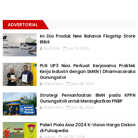
ADVERTORIAL
Ini Dia Produk New Balance Flagship Store
Blibli
Budi Gea
Jun 19, 2026
PLN UP3 Nias Perkuat Kerjasama Praktek
Kerja Industri dengan SMKN 1 Dharmacaraka
Gunungsitol
Warta Nias
May 08, 2024
Strategi Pemanfaatan BMN pada KPPN
Gunungsitoli untuk Meningkatkan PNBP
Warta Nias
Mar 08, 2024
Paket Piala Asia 2024 K-Vision Harga Diskon
di Pulsapedia
Admin
Jan 08, 2024