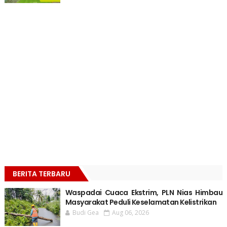
BERITA TERBARU
Waspadai Cuaca Ekstrim, PLN Nias Himbau
Masyarakat Peduli Keselamatan Kelistrikan
Budi Gea
Aug 06, 2026