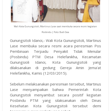
Wali Kota Gunungsitoli, Martinus Lase saat membuka secara resmi kegiatan
Posbindu | Foto: Budi Gea
Gunungsitoli Idanoi,- Wali Kota Gunungsitoli, Martinus
Lase membuka secara resmi acara peresmian Pos
Pembinaan Terpadu Penyakit Tidak Menular
(Posbindu) PTM Desa Helefanikha, Kecamatan
Gunungsioli Idanoi, Kota Gunungsitoli yang
dilaksanakan di gedung Gereja Amin Jema'at
Helefanikha, Kamis (12/03/2015).
Sebelum melaksanakan peresmian tersebut, Martinus
Lase menyampaikan bahwa Pemerintah Kota
Gunungsitoli menyambut secara positif kegiatan
Posbindu PTM yang silaksanakan oleh Dinas
Kesehatan Kota Gunungsitoli tersebut demi