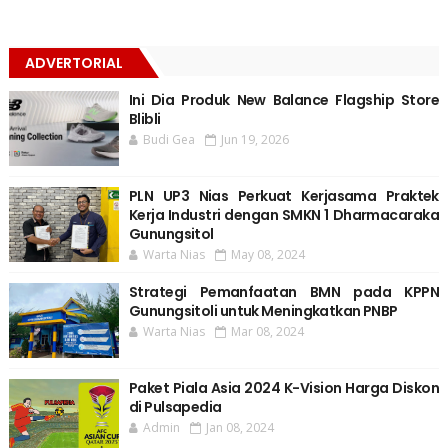
ADVERTORIAL
Ini Dia Produk New Balance Flagship Store
Blibli
Budi Gea
Jun 19, 2026
PLN UP3 Nias Perkuat Kerjasama Praktek
Kerja Industri dengan SMKN 1 Dharmacaraka
Gunungsitol
Warta Nias
May 08, 2024
Strategi Pemanfaatan BMN pada KPPN
Gunungsitoli untuk Meningkatkan PNBP
Warta Nias
Mar 08, 2024
Paket Piala Asia 2024 K-Vision Harga Diskon
di Pulsapedia
Admin
Jan 08, 2024