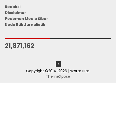
Redaksi
Disclaimer
Pedoman Media Siber
Kode Etik Jurnalistik
JUMLAH PENGUNJUNG
21,871,162
Copyright ©2014-2026 | Warta Nias
ThemeXpose