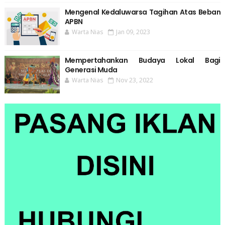
Mengenal Kedaluwarsa Tagihan Atas Beban
APBN
Warta Nias
Jan 09, 2023
Mempertahankan Budaya Lokal Bagi
Generasi Muda
Warta Nias
Nov 23, 2022