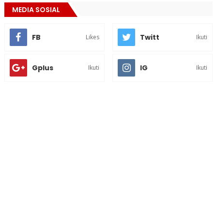
MEDIA SOSIAL
FB
Twitt
Likes
Ikuti
Gplus
IG
Ikuti
Ikuti