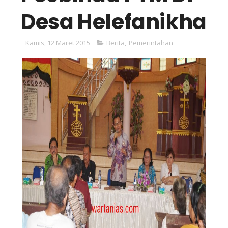
Desa Helefanikha
Kamis, 12 Maret 2015
Berita
,
Pemerintahan