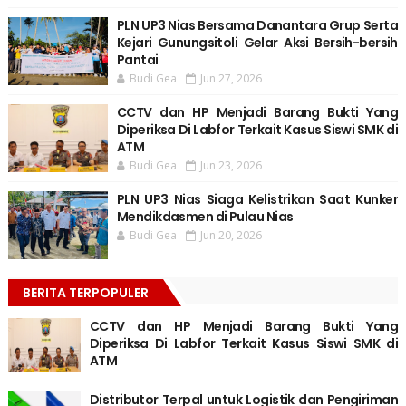
PLN UP3 Nias Bersama Danantara Grup Serta
Kejari Gunungsitoli Gelar Aksi Bersih-bersih
Pantai
Budi Gea
Jun 27, 2026
CCTV dan HP Menjadi Barang Bukti Yang
Diperiksa Di Labfor Terkait Kasus Siswi SMK di
ATM
Budi Gea
Jun 23, 2026
PLN UP3 Nias Siaga Kelistrikan Saat Kunker
Mendikdasmen di Pulau Nias
Budi Gea
Jun 20, 2026
BERITA TERPOPULER
CCTV dan HP Menjadi Barang Bukti Yang
Diperiksa Di Labfor Terkait Kasus Siswi SMK di
ATM
Distributor Terpal untuk Logistik dan Pengiriman