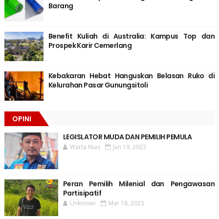
Barang
Benefit Kuliah di Australia: Kampus Top dan
Prospek Karir Cemerlang
Kebakaran Hebat Hanguskan Belasan Ruko di
Kelurahan Pasar Gunungsitoli
OPINI
LEGISLATOR MUDA DAN PEMILIH PEMULA
Warta Nias
Jun 19, 2023
Peran Pemilih Milenial dan Pengawasan
Partisipatif
Unknown
Mar 18, 2023