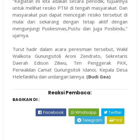
"Kegiatan ini kita adakan secara periodik, tujuannya
untuk melihat resiko PTM di tengah masyarakat. Dan
masyarakat pun dapat mencegah resiko tersebut di
mulai dari sekarang dengan tetap aktif dengan
mengunjungi Puskesmas,Pustu dan juga Posbindu,"
ujarnya.
Turut hadir dalam acara peresmian tersebut, Wakil
Walikota Gunungsitoli Aroni Zendrato, Sekretaris
Daerah Edison Ziliwu, Tim Penggerak PKK,
Perwakilan Camat Gunungsitoli Idanoi, Kepala Desa
Helefanikha dan undangan lainnya.
(Budi Gea)
Reaksi Pembaca:
BAGIKAN DI :
Facebook
Whatsapp
Twitter
Telegram
Print