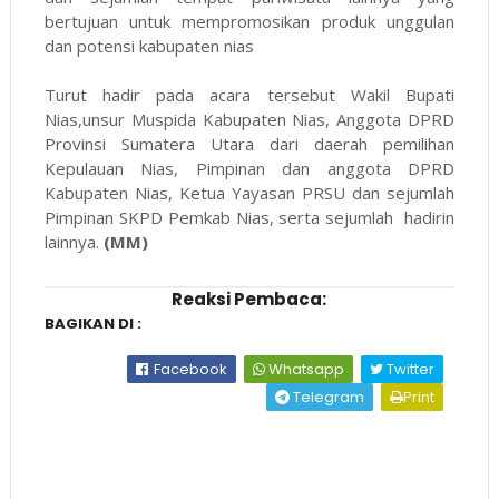
bertujuan untuk mempromosikan produk unggulan
dan potensi kabupaten nias
Turut hadir pada acara tersebut Wakil Bupati
Nias,unsur Muspida Kabupaten Nias, Anggota DPRD
Provinsi Sumatera Utara dari daerah pemilihan
Kepulauan Nias, Pimpinan dan anggota DPRD
Kabupaten Nias, Ketua Yayasan PRSU dan sejumlah
Pimpinan SKPD Pemkab Nias, serta sejumlah hadirin
lainnya.
(MM)
Reaksi Pembaca:
BAGIKAN DI :
Facebook
Whatsapp
Twitter
Telegram
Print