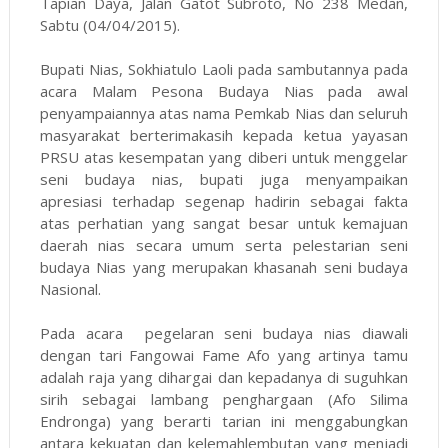
Tapian Daya, Jalan Gatot Subroto, No 238 Medan,
Sabtu (04/04/2015).
Bupati Nias, Sokhiatulo Laoli pada sambutannya pada
acara Malam Pesona Budaya Nias pada awal
penyampaiannya atas nama Pemkab Nias dan seluruh
masyarakat berterimakasih kepada ketua yayasan
PRSU atas kesempatan yang diberi untuk menggelar
seni budaya nias, bupati juga menyampaikan
apresiasi terhadap segenap hadirin sebagai fakta
atas perhatian yang sangat besar untuk kemajuan
daerah nias secara umum serta pelestarian seni
budaya Nias yang merupakan khasanah seni budaya
Nasional.
Pada acara pegelaran seni budaya nias diawali
dengan tari Fangowai Fame Afo yang artinya tamu
adalah raja yang dihargai dan kepadanya di suguhkan
sirih sebagai lambang penghargaan (Afo Silima
Endronga) yang berarti tarian ini menggabungkan
antara kekuatan dan kelemahlembutan yang menjadi