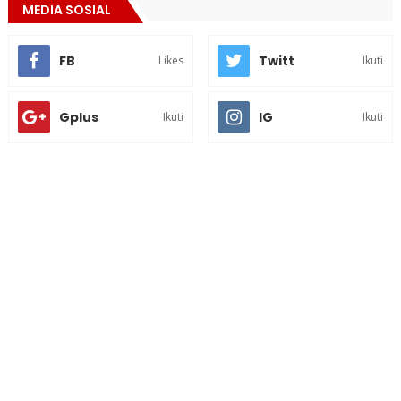
MEDIA SOSIAL
FB
Twitt
Likes
Ikuti
Gplus
IG
Ikuti
Ikuti