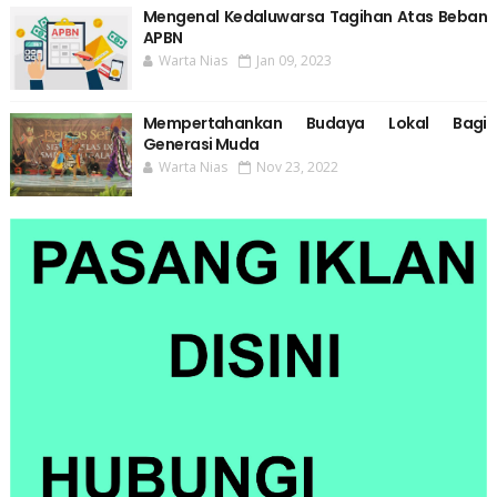
Mengenal Kedaluwarsa Tagihan Atas Beban
APBN
Warta Nias
Jan 09, 2023
Mempertahankan Budaya Lokal Bagi
Generasi Muda
Warta Nias
Nov 23, 2022