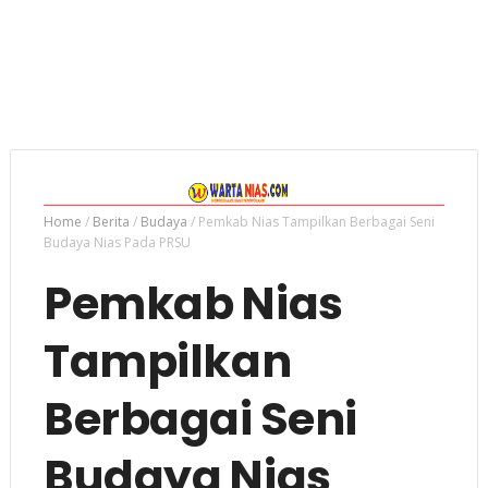
Home
/
Berita
/
Budaya
/
Pemkab Nias Tampilkan Berbagai Seni
Budaya Nias Pada PRSU
Pemkab Nias
Tampilkan
Berbagai Seni
Budaya Nias