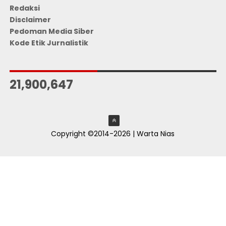
Redaksi
Disclaimer
Pedoman Media Siber
Kode Etik Jurnalistik
JUMLAH PENGUNJUNG
21,900,647
Copyright ©2014-2026 | Warta Nias
ThemeXpose