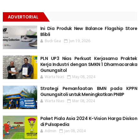
ADVERTORIAL
Ini Dia Produk New Balance Flagship Store
Blibli
Budi Gea
Jun 19, 2026
PLN UP3 Nias Perkuat Kerjasama Praktek
Kerja Industri dengan SMKN 1 Dharmacaraka
Gunungsitol
Warta Nias
May 08, 2024
Strategi Pemanfaatan BMN pada KPPN
Gunungsitoli untuk Meningkatkan PNBP
Warta Nias
Mar 08, 2024
Paket Piala Asia 2024 K-Vision Harga Diskon
di Pulsapedia
Admin
Jan 08, 2024