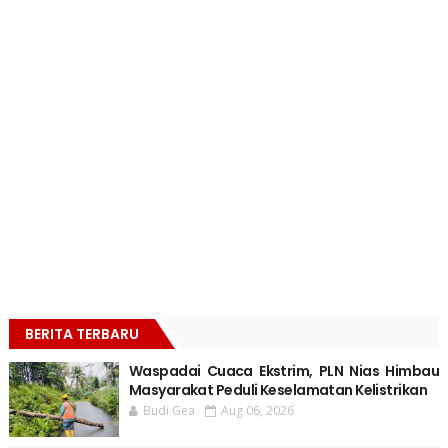
BERITA TERBARU
Waspadai Cuaca Ekstrim, PLN Nias Himbau
Masyarakat Peduli Keselamatan Kelistrikan
Budi Gea
Aug 06, 2026