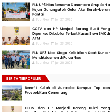
PLN UP3 Nias Bersama Danantara Grup Serta
Kejari Gunungsitoli Gelar Aksi Bersih-bersih
Pantai
Budi Gea
Jun 27, 2026
CCTV dan HP Menjadi Barang Bukti Yang
Diperiksa Di Labfor Terkait Kasus Siswi SMK di
ATM
Budi Gea
Jun 23, 2026
PLN UP3 Nias Siaga Kelistrikan Saat Kunker
Mendikdasmen di Pulau Nias
Budi Gea
Jun 20, 2026
BERITA TERPOPULER
Benefit Kuliah di Australia: Kampus Top dan
Prospek Karir Cemerlang
CCTV dan HP Menjadi Barang Bukti Yang