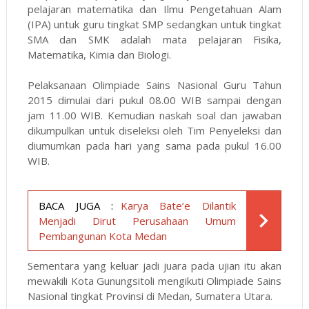
pelajaran matematika dan Ilmu Pengetahuan Alam
(IPA) untuk guru tingkat SMP sedangkan untuk tingkat
SMA dan SMK adalah mata pelajaran Fisika,
Matematika, Kimia dan Biologi.
Pelaksanaan Olimpiade Sains Nasional Guru Tahun
2015 dimulai dari pukul 08.00 WIB sampai dengan
jam 11.00 WIB. Kemudian naskah soal dan jawaban
dikumpulkan untuk diseleksi oleh Tim Penyeleksi dan
diumumkan pada hari yang sama pada pukul 16.00
WIB.
BACA JUGA :
Karya Bate’e Dilantik
Menjadi Dirut Perusahaan Umum
Pembangunan Kota Medan
Sementara yang keluar jadi juara pada ujian itu akan
mewakili Kota Gunungsitoli mengikuti Olimpiade Sains
Nasional tingkat Provinsi di Medan, Sumatera Utara.