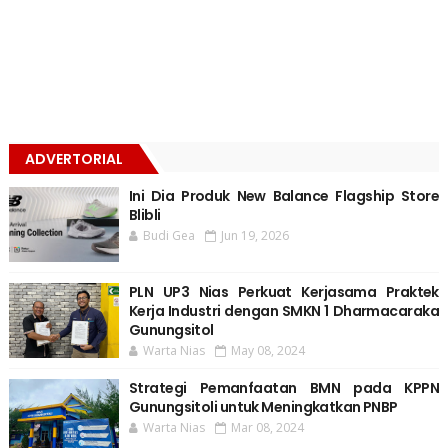
ADVERTORIAL
Ini Dia Produk New Balance Flagship Store
Blibli
Budi Gea
Jun 19, 2026
PLN UP3 Nias Perkuat Kerjasama Praktek
Kerja Industri dengan SMKN 1 Dharmacaraka
Gunungsitol
Warta Nias
May 08, 2024
Strategi Pemanfaatan BMN pada KPPN
Gunungsitoli untuk Meningkatkan PNBP
Warta Nias
Mar 08, 2024