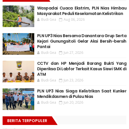
Waspadai Cuaca Ekstrim, PLN Nias Himbau
Masyarakat Peduli Keselamatan Kelistrikan
Budi Gea
Aug 06, 2026
PLN UP3 Nias Bersama Danantara Grup Serta
Kejari Gunungsitoli Gelar Aksi Bersih-bersih
Pantai
Budi Gea
Jun 27, 2026
CCTV dan HP Menjadi Barang Bukti Yang
Diperiksa Di Labfor Terkait Kasus Siswi SMK di
ATM
Budi Gea
Jun 23, 2026
PLN UP3 Nias Siaga Kelistrikan Saat Kunker
Mendikdasmen di Pulau Nias
Budi Gea
Jun 20, 2026
BERITA TERPOPULER