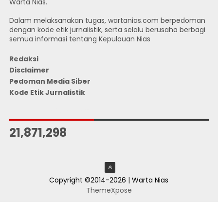
Warta Nias.
Dalam melaksanakan tugas, wartanias.com berpedoman
dengan kode etik jurnalistik, serta selalu berusaha berbagi
semua informasi tentang Kepulauan Nias
Redaksi
Disclaimer
Pedoman Media Siber
Kode Etik Jurnalistik
JUMLAH PENGUNJUNG
21,871,298
Copyright ©2014-2026 | Warta Nias
ThemeXpose