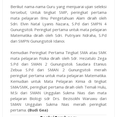
Berikut nama-nama Guru yang menjuarai ujian seleksi
tersebut; Untuk tingkat SMP, peringkat pertama
mata pelajaran Ilmu Pengetahuan Alam diraih oleh
Sdri. Elvin Natal Lyanis Nazara, S.Pd dari SMPN 4
Gunungsitoli. Peringkat pertama untuk mata pelajaran
Matematika diraih oleh Sdri. Putriyani Ndraha, S.Pd
dari SMPN Gunungsitoli Idanoi.
Kemudian Peringkat Pertama Tingkat SMA atau SMK
mata pelajaran Fisika diraih oleh Sdr. Hezatulo Zega
S.Pd dari SMAN 2 Gunungsitoli. Saudara Etanius
Zebua S.Pd dari SMAN 2 Gunungsitoli meraih
peringkat pertama untuk mata pelajaran Matematika.
Kemudian untuk Mata Pelajaran Kimia di tingkat
SMA/SMK, peringkat pertama diraih oleh Temali Hulu,
M.Si dari SMAN Unggulan Sukma Nias dan mata
pelajaran Biologi sdr Drs. Bezisokhi Waruwu dari
SMAN Unggulan Sukma Nias meraih peringkat
pertama.
(Budi Gea)