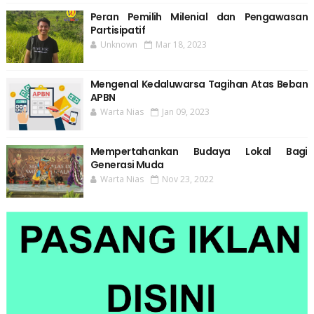
Peran Pemilih Milenial dan Pengawasan
Partisipatif
Unknown
Mar 18, 2023
Mengenal Kedaluwarsa Tagihan Atas Beban
APBN
Warta Nias
Jan 09, 2023
Mempertahankan Budaya Lokal Bagi
Generasi Muda
Warta Nias
Nov 23, 2022