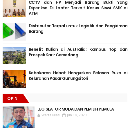
CCTV dan HP Menjadi Barang Bukti Yang
Diperiksa Di Labfor Terkait Kasus Siswi SMK di
ATM
Distributor Terpal untuk Logistik dan Pengiriman
Barang
Benefit Kuliah di Australia: Kampus Top dan
Prospek Karir Cemerlang
Kebakaran Hebat Hanguskan Belasan Ruko di
Kelurahan Pasar Gunungsitoli
OPINI
LEGISLATOR MUDA DAN PEMILIH PEMULA
Warta Nias
Jun 19, 2023