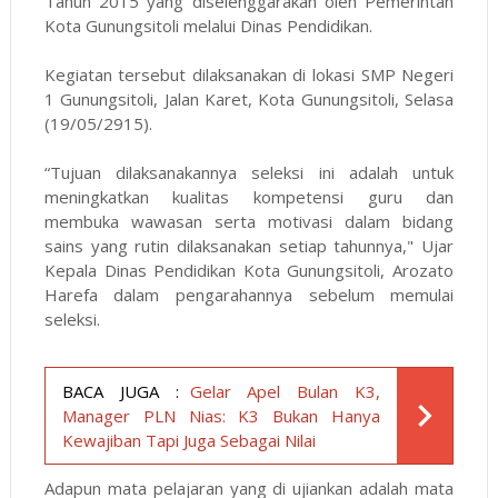
Tahun 2015 yang diselenggarakan oleh Pemerintah
Kota Gunungsitoli melalui Dinas Pendidikan.
Kegiatan tersebut dilaksanakan di lokasi SMP Negeri
1 Gunungsitoli, Jalan Karet, Kota Gunungsitoli, Selasa
(19/05/2915).
“Tujuan dilaksanakannya seleksi ini adalah untuk
meningkatkan kualitas kompetensi guru dan
membuka wawasan serta motivasi dalam bidang
sains yang rutin dilaksanakan setiap tahunnya," Ujar
Kepala Dinas Pendidikan Kota Gunungsitoli, Arozato
Harefa dalam pengarahannya sebelum memulai
seleksi.
BACA JUGA :
Gelar Apel Bulan K3,
Manager PLN Nias: K3 Bukan Hanya
Kewajiban Tapi Juga Sebagai Nilai
Adapun mata pelajaran yang di ujiankan adalah mata