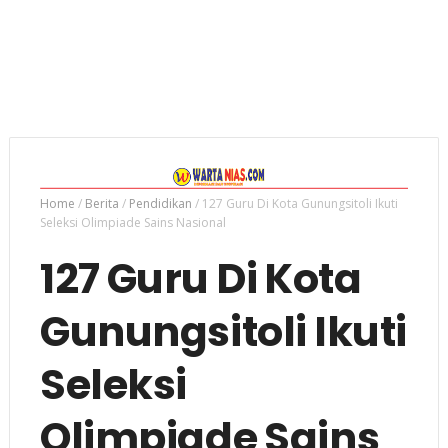
Home
/
Berita
/
Pendidikan
/
127 Guru Di Kota Gunungsitoli Ikuti
Seleksi Olimpiade Sains Nasional
127 Guru Di Kota
Gunungsitoli Ikuti
Seleksi
Olimpiade Sains