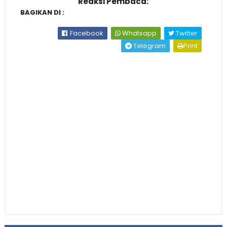
Reaksi Pembaca:
BAGIKAN DI :
Facebook
Whatsapp
Twitter
Telegram
Print