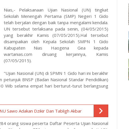
Nias,- Pelaksanaan Ujian Nasional (UN) tingkat
Sekolah Menengah Pertama (SMP) Negeri 1 Gido
telah berjalan dengan baik tanpa mengalami kendala.
UN tersebut terlaksana pada senin, (04/05/2015)
yang berakhir Kamis (07/05/2015).Hal tersebut
disampaikan oleh Kepala Sekolah SMPN 1 Gido
Kabupaten Nias Haogena Gea kepada
wartanias.com diruang kerjannya, Kamis
(07/05/2015).
"Ujian Nasional (UN) di SPMN 1 Gido hari ini berakhir
an petunjuk BNSP (Badan Nasional Standar Pendidikan)
:30 Wib selama empat hari berturut-turut berlangsung
U Sawo Adakan Dzikir Dan Tabligh Akbar
284 orang siswa peserta Daftar Peserta Ujian Nasional