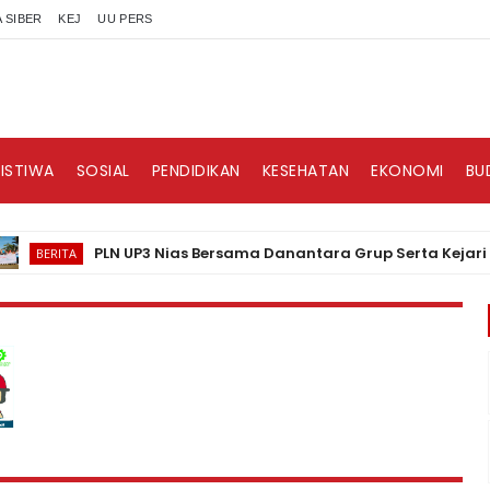
 SIBER
KEJ
UU PERS
RISTIWA
SOSIAL
PENDIDIKAN
KESEHATAN
EKONOMI
BU
PLN UP3 Nias Bersama Danantara Grup Serta Kejari Gunungs
RITA