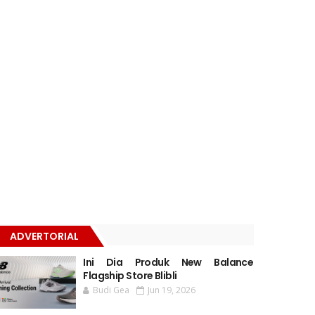
ADVERTORIAL
Ini Dia Produk New Balance
Flagship Store Blibli
Budi Gea
Jun 19, 2026