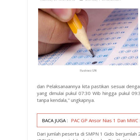
Ilustrasi UN
dan Pelaksanaannya kita pastikan sesuai deng
yang dimulai pukul 07:30 Wib hingga pukul 09
tanpa kendala," ungkapnya.
BACA JUGA :
PAC GP Ansor Nias 1 Dan MWC N
Dari jumlah peserta di SMPN 1 Gido berjumlah 