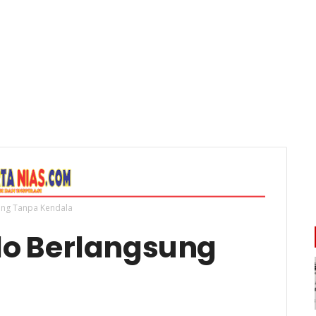
ung Tanpa Kendala
do Berlangsung