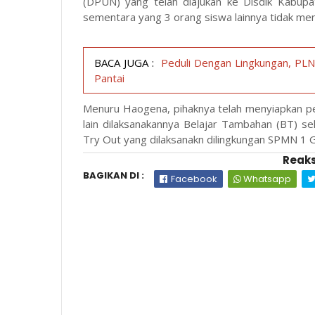
(DPUN) yang telah diajukan ke Disdik Kabup
sementara yang 3 orang siswa lainnya tidak meng
BACA JUGA :
Peduli Dengan Lingkungan, PLN
Pantai
Menuru Haogena, pihaknya telah menyiapkan pe
lain dilaksanakannya Belajar Tambahan (BT) se
Try Out yang dilaksanakn dilingkungan SPMN 1 G
Reaks
BAGIKAN DI :
Facebook
Whatsapp