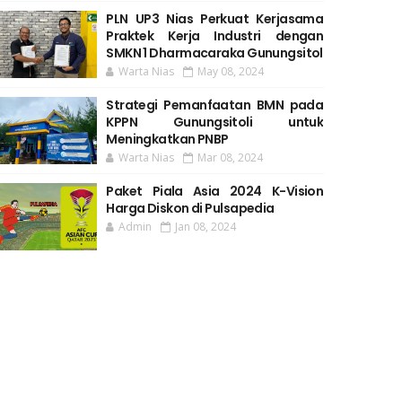
PLN UP3 Nias Perkuat Kerjasama
Praktek Kerja Industri dengan
SMKN 1 Dharmacaraka Gunungsitol
Warta Nias
May 08, 2024
Strategi Pemanfaatan BMN pada
KPPN Gunungsitoli untuk
Meningkatkan PNBP
Warta Nias
Mar 08, 2024
Paket Piala Asia 2024 K-Vision
Harga Diskon di Pulsapedia
Admin
Jan 08, 2024