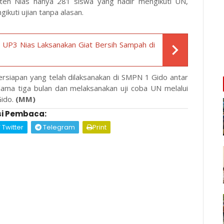
aten Nias hanya 281 siswa yang hadir mengikuti UN,
ikuti ujian tanpa alasan.
 UP3 Nias Laksanakan Giat Bersih Sampah di
rsiapan yang telah dilaksanakan di SMPN 1 Gido antar
lama tiga bulan dan melaksanakan uji coba UN melalui
ido.
(MM)
i Pembaca:
Twitter
Telegram
Print