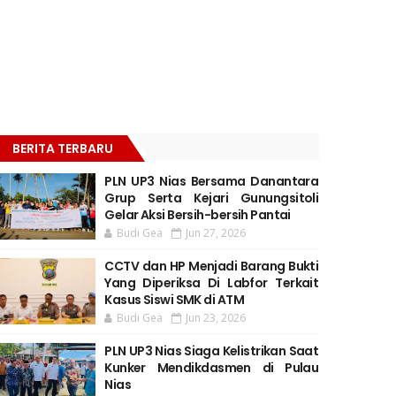
BERITA TERBARU
PLN UP3 Nias Bersama Danantara
Grup Serta Kejari Gunungsitoli
Gelar Aksi Bersih-bersih Pantai
Budi Gea
Jun 27, 2026
CCTV dan HP Menjadi Barang Bukti
Yang Diperiksa Di Labfor Terkait
Kasus Siswi SMK di ATM
Budi Gea
Jun 23, 2026
PLN UP3 Nias Siaga Kelistrikan Saat
Kunker Mendikdasmen di Pulau
Nias