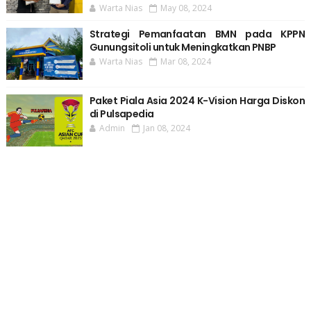
Warta Nias
May 08, 2024
Strategi Pemanfaatan BMN pada KPPN
Gunungsitoli untuk Meningkatkan PNBP
Warta Nias
Mar 08, 2024
Paket Piala Asia 2024 K-Vision Harga Diskon
di Pulsapedia
Admin
Jan 08, 2024