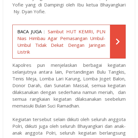
Yofie yang di Dampingi oleh Ibu ketua Bhayangkari
Ny. Dyan Yofie.
BACA JUGA :
Sambut HUT KEMRI, PLN
Nias Himbau Agar Pemasangan Umbul-
Umbul Tidak Dekat Dengan Jaringan
Listrik
Kapolres pun menjelaskan berbagai kegiatan
selanjutnya antara lain, Pertandingan Bulu Tangkis,
Tenis Meja, Lomba Lari Karung, Lomba Joget Balon,
Donor Darah, dan Sunatan Massal, semua kegiatan
dilaksanakan dengan sederhana namun meriah, dan
semua rangkaian kegiatan dilaksanakan seebelum
memasuki Bulan Suci Ramadhan.
Kegiatan tersebut selain diikuti oleh seluruh anggota
Polri, diikuti juga oleh seluruh Bhayangkari dan anak-
anak anggota Polri, seluruh kegiatan berlangsung