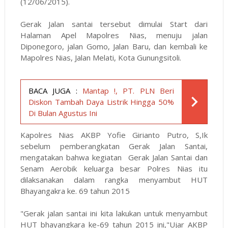
(12/06/2015).
Gerak Jalan santai tersebut dimulai Start dari
Halaman Apel Mapolres Nias, menuju jalan
Diponegoro, jalan Gomo, Jalan Baru, dan kembali ke
Mapolres Nias, Jalan Melati, Kota Gunungsitoli.
BACA JUGA :
Mantap !, PT. PLN Beri
Diskon Tambah Daya Listrik Hingga 50%
Di Bulan Agustus Ini
Kapolres Nias AKBP Yofie Girianto Putro, S,Ik
sebelum pemberangkatan Gerak Jalan Santai,
mengatakan bahwa kegiatan Gerak Jalan Santai dan
Senam Aerobik keluarga besar Polres Nias itu
dilaksanakan dalam rangka menyambut HUT
Bhayangakra ke. 69 tahun 2015
"Gerak jalan santai ini kita lakukan untuk menyambut
HUT bhayangkara ke-69 tahun 2015 ini,"Ujar AKBP