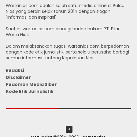
Wartanias.com adalah salah satu media online di Pulau
Nias yang berdiri sejak tahun 2014 dengan slogan
"Informasi dan Inspirasi".
Saat ini wartanias.com dinaugi badan hukum PT. Pilar
Warta Nias.
Dalam melaksanakan tugas, wartanias.com berpedoman
dengan kode etik jurnalistik, serta selalu berusaha berbagi
semua informasi tentang Kepulauan Nias
Redaksi
Disclaimer
Pedoman Media Siber
Kode Etik Jurnalistik
JUMLAH PENGUNJUNG