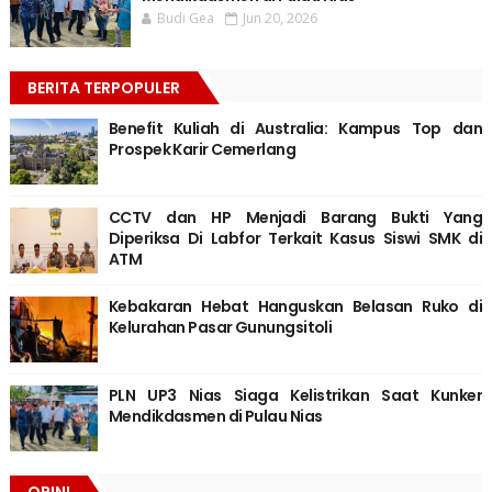
Budi Gea
Jun 20, 2026
BERITA TERPOPULER
Benefit Kuliah di Australia: Kampus Top dan
Prospek Karir Cemerlang
CCTV dan HP Menjadi Barang Bukti Yang
Diperiksa Di Labfor Terkait Kasus Siswi SMK di
ATM
Kebakaran Hebat Hanguskan Belasan Ruko di
Kelurahan Pasar Gunungsitoli
PLN UP3 Nias Siaga Kelistrikan Saat Kunker
Mendikdasmen di Pulau Nias
OPINI