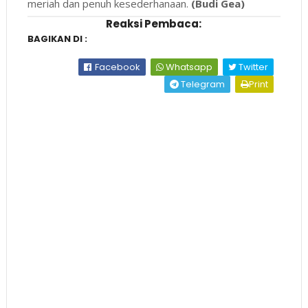
meriah dan penuh kesederhanaan.
(Budi Gea)
Reaksi Pembaca:
BAGIKAN DI :
Facebook
Whatsapp
Twitter
Telegram
Print