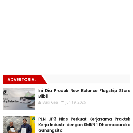
ADVERTORIAL
Ini Dia Produk New Balance Flagship Store
Blibli
Budi Gea
Jun 19, 2026
PLN UP3 Nias Perkuat Kerjasama Praktek
Kerja Industri dengan SMKN 1 Dharmacaraka
Gunungsitol