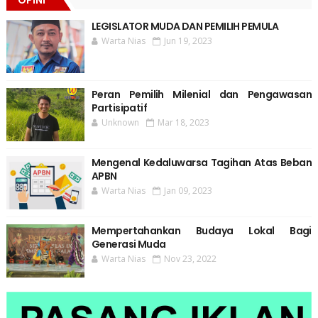
LEGISLATOR MUDA DAN PEMILIH PEMULA
Warta Nias
Jun 19, 2023
Peran Pemilih Milenial dan Pengawasan
Partisipatif
Unknown
Mar 18, 2023
Mengenal Kedaluwarsa Tagihan Atas Beban
APBN
Warta Nias
Jan 09, 2023
Mempertahankan Budaya Lokal Bagi
Generasi Muda
Warta Nias
Nov 23, 2022