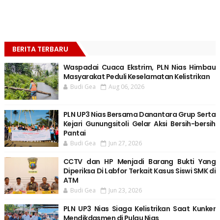
BERITA TERBARU
Waspadai Cuaca Ekstrim, PLN Nias Himbau
Masyarakat Peduli Keselamatan Kelistrikan
Budi Gea
Aug 06, 2026
PLN UP3 Nias Bersama Danantara Grup Serta
Kejari Gunungsitoli Gelar Aksi Bersih-bersih
Pantai
Budi Gea
Jun 27, 2026
CCTV dan HP Menjadi Barang Bukti Yang
Diperiksa Di Labfor Terkait Kasus Siswi SMK di
ATM
Budi Gea
Jun 23, 2026
PLN UP3 Nias Siaga Kelistrikan Saat Kunker
Mendikdasmen di Pulau Nias