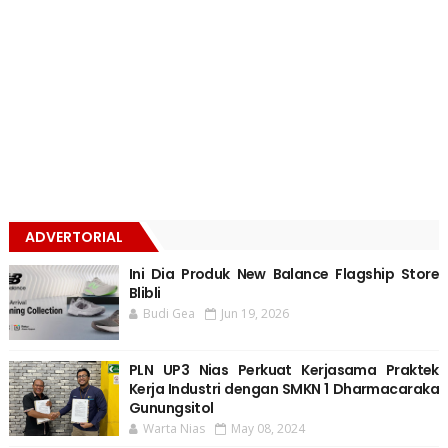
ADVERTORIAL
Ini Dia Produk New Balance Flagship Store
Blibli
Budi Gea
Jun 19, 2026
PLN UP3 Nias Perkuat Kerjasama Praktek
Kerja Industri dengan SMKN 1 Dharmacaraka
Gunungsitol
Warta Nias
May 08, 2024