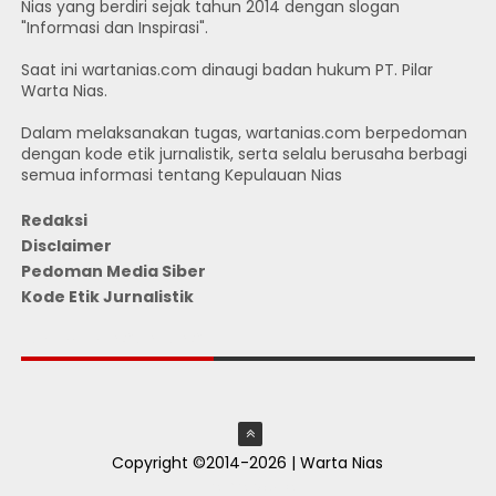
Nias yang berdiri sejak tahun 2014 dengan slogan
"Informasi dan Inspirasi".
Saat ini wartanias.com dinaugi badan hukum PT. Pilar
Warta Nias.
Dalam melaksanakan tugas, wartanias.com berpedoman
dengan kode etik jurnalistik, serta selalu berusaha berbagi
semua informasi tentang Kepulauan Nias
Redaksi
Disclaimer
Pedoman Media Siber
Kode Etik Jurnalistik
JUMLAH PENGUNJUNG
Copyright ©2014-2026 | Warta Nias
ThemeXpose