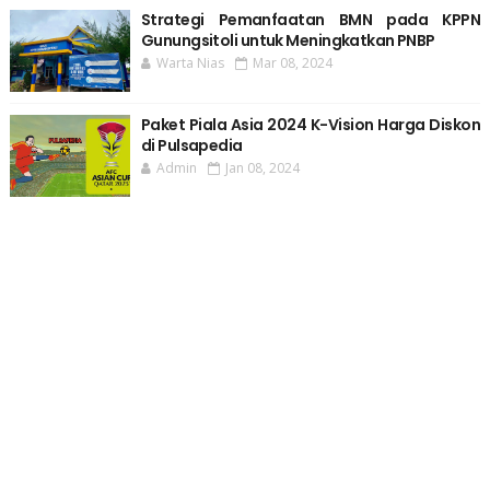
Strategi Pemanfaatan BMN pada KPPN
Gunungsitoli untuk Meningkatkan PNBP
Warta Nias
Mar 08, 2024
Paket Piala Asia 2024 K-Vision Harga Diskon
di Pulsapedia
Admin
Jan 08, 2024