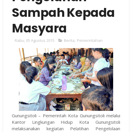
Sampah Kepada
Masyara
Rabu, 05 Agustus 2015
Berita
,
Pemerintahan
Gunungsitoli – Pemerintah Kota Gunungsitoli melalui
Kantor Lingkungan Hidup Kota Gunungsitoli
melaksanakan kegiatan Pelatihan Pengelolaan