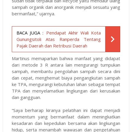
sudah tidak terpakai dan Recycle yaitu mendaur ulang
sampah organik dan anorganik menjadi sesuatu yang
bermanfaat," ujarnya.
BACA JUGA :
Pendapat Akhir Wali Kota
Gunungsitoli Atas Ranperda Tentang
Pajak Daerah dan Retribusi Daerah
Martinus memaparkan bahwa manfaat yang didapat
dari metode 3 R antara lain mengurangi tumpukan
sampah, membantu pengolahan sampah secara dini
dan cepat, menghemat biaya pengangkutan sampah
ke TPA, mengurangi kebutuhan lahan sebagai tempat
TPA dan menyelamatkan lingkungan dari kerusakan
dan gangguan.
“Saya berharap kiranya pelatihan ini dapat menjadi
momentum yang bermanfaat dalam meningkatkan
kesadaran dan kepedulian bersama akan lingkungan
hidup, serta menambah wawasan dan pengetahuan