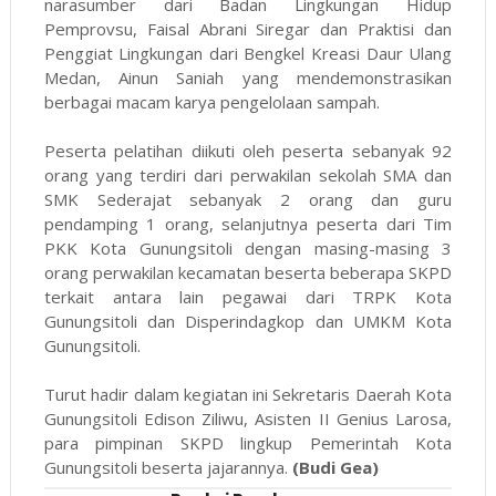
narasumber dari Badan Lingkungan Hidup
Pemprovsu, Faisal Abrani Siregar dan Praktisi dan
Penggiat Lingkungan dari Bengkel Kreasi Daur Ulang
Medan, Ainun Saniah yang mendemonstrasikan
berbagai macam karya pengelolaan sampah.
Peserta pelatihan diikuti oleh peserta sebanyak 92
orang yang terdiri dari perwakilan sekolah SMA dan
SMK Sederajat sebanyak 2 orang dan guru
pendamping 1 orang, selanjutnya peserta dari Tim
PKK Kota Gunungsitoli dengan masing-masing 3
orang perwakilan kecamatan beserta beberapa SKPD
terkait antara lain pegawai dari TRPK Kota
Gunungsitoli dan Disperindagkop dan UMKM Kota
Gunungsitoli.
Turut hadir dalam kegiatan ini Sekretaris Daerah Kota
Gunungsitoli Edison Ziliwu, Asisten II Genius Larosa,
para pimpinan SKPD lingkup Pemerintah Kota
Gunungsitoli beserta jajarannya.
(Budi Gea)