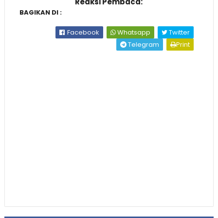
Reaksi Pembaca:
BAGIKAN DI :
Facebook
Whatsapp
Twitter
Telegram
Print