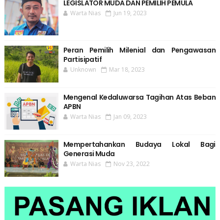
LEGISLATOR MUDA DAN PEMILIH PEMULA
Warta Nias
Jun 19, 2023
Peran Pemilih Milenial dan Pengawasan
Partisipatif
Unknown
Mar 18, 2023
Mengenal Kedaluwarsa Tagihan Atas Beban
APBN
Warta Nias
Jan 09, 2023
Mempertahankan Budaya Lokal Bagi
Generasi Muda
Warta Nias
Nov 23, 2022