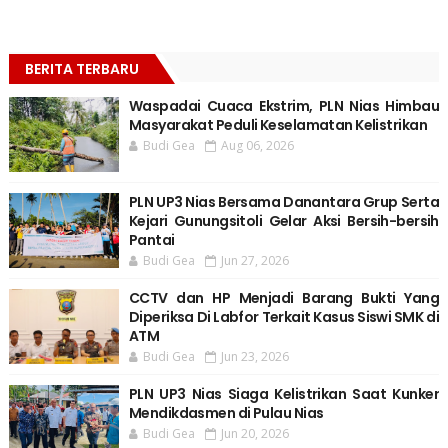
BERITA TERBARU
Waspadai Cuaca Ekstrim, PLN Nias Himbau
Masyarakat Peduli Keselamatan Kelistrikan
Budi Gea
Aug 06, 2026
PLN UP3 Nias Bersama Danantara Grup Serta
Kejari Gunungsitoli Gelar Aksi Bersih-bersih
Pantai
Budi Gea
Jun 27, 2026
CCTV dan HP Menjadi Barang Bukti Yang
Diperiksa Di Labfor Terkait Kasus Siswi SMK di
ATM
Budi Gea
Jun 23, 2026
PLN UP3 Nias Siaga Kelistrikan Saat Kunker
Mendikdasmen di Pulau Nias
Budi Gea
Jun 20, 2026