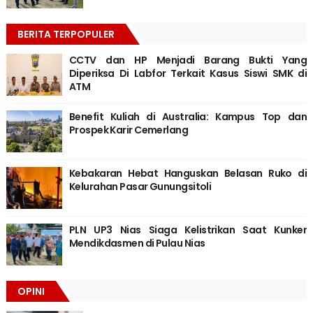
BERITA TERPOPULER
CCTV dan HP Menjadi Barang Bukti Yang
Diperiksa Di Labfor Terkait Kasus Siswi SMK di
ATM
Benefit Kuliah di Australia: Kampus Top dan
Prospek Karir Cemerlang
Kebakaran Hebat Hanguskan Belasan Ruko di
Kelurahan Pasar Gunungsitoli
PLN UP3 Nias Siaga Kelistrikan Saat Kunker
Mendikdasmen di Pulau Nias
OPINI