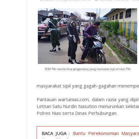
POM TNI memeriksa pengendara yang memakai topi atribut TNI
masyarakat sipil yang gagah-gagahan menempel 
Pantauan wartanias.com, dalam razia yang di
Letnan Satu Nurdin Nasution menurunkan sekitar
Polres Nias serta Dinas Perhubungan.
BACA JUGA :
Bantu Perekonomian Masyara