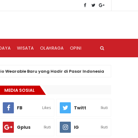
DAYA
WISATA
OLAHRAGA
OPINI
rable Baru yang Hadir di Pasar Indonesia
PLN
BERITA
MEDIA SOSIAL
FB
Twitt
Likes
Ikuti
Gplus
IG
Ikuti
Ikuti