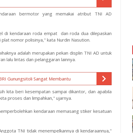
endaraan bermotor yang memakai atribut TNI AD
pel di kendaraan roda empat dan roda dua dilepaskan
plat nomor polisinya," kata Nurdin Nasution.
 pihaknya adalah merupakan pekan displin TNI AD untuk
 lalu lintas dan pelanggaran lainnya.
 BRI Gunungsitoli Sangat Membantu
ih kita beri kesempatan sampai dikantor, dan apabila
ita proses dan limpahkan," ujarnya.
 memperbolehkan kendaraan memasang stiker kesatuan
ga Anggota TNI tidak menempelkannya di kendaraannya,"