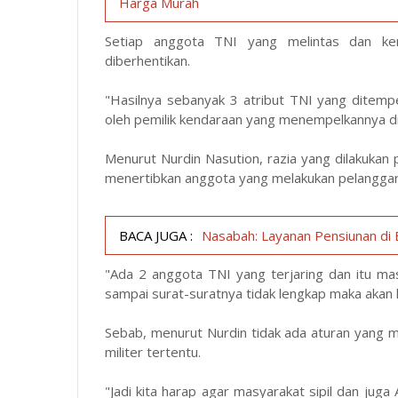
Harga Murah
Setiap anggota TNI yang melintas dan k
diberhentikan.
"Hasilnya sebanyak 3 atribut TNI yang ditem
oleh pemilik kendaraan yang menempelkannya di 
Menurut Nurdin Nasution, razia yang dilakukan
menertibkan anggota yang melakukan pelanggaran
BACA JUGA :
Nasabah: Layanan Pensiunan di
"Ada 2 anggota TNI yang terjaring dan itu mas
sampai surat-suratnya tidak lengkap maka akan k
Sebab, menurut Nurdin tidak ada aturan yang
militer tertentu.
"Jadi kita harap agar masyarakat sipil dan ju