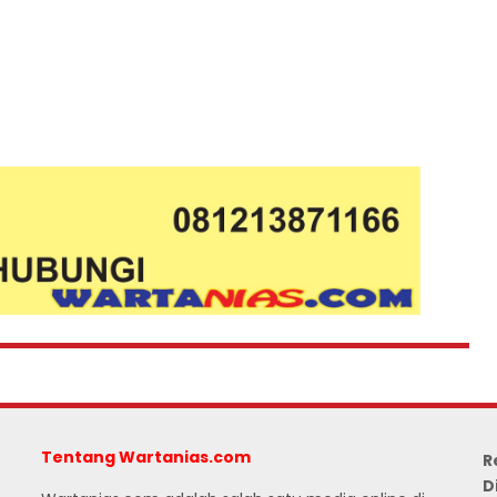
Tentang Wartanias.com
R
D