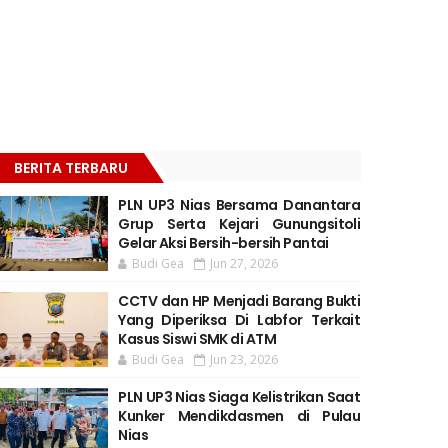
BERITA TERBARU
PLN UP3 Nias Bersama Danantara
Grup Serta Kejari Gunungsitoli
Gelar Aksi Bersih-bersih Pantai
Budi Gea
Jun 27, 2026
CCTV dan HP Menjadi Barang Bukti
Yang Diperiksa Di Labfor Terkait
Kasus Siswi SMK di ATM
Budi Gea
Jun 23, 2026
PLN UP3 Nias Siaga Kelistrikan Saat
Kunker Mendikdasmen di Pulau
Nias