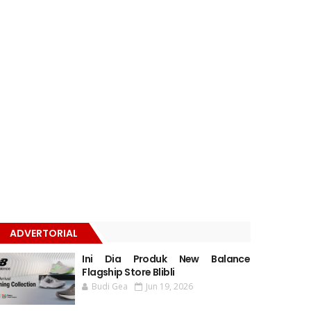
ADVERTORIAL
Ini Dia Produk New Balance
Flagship Store Blibli
Budi Gea
Jun 19, 2026