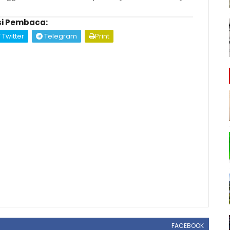
i Pembaca:
Twitter
Telegram
Print
FACEBOOK