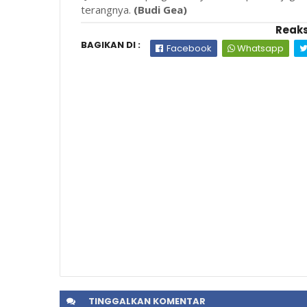
terangnya.
(Budi Gea)
Reaks
BAGIKAN DI :
Facebook
Whatsapp
TINGGALKAN
KOMENTAR