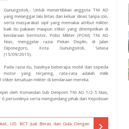
Gunungsitoli,- Untuk menertibkan anggota TNI AD
yang melanggar lalu lintas dan keluar dinas tanpa izin,
serta masyarakat sipil yang memakai atribut militer
baik itu pakaian maupun stiker yang ditempelkan di
kendaraan bermotor, Polisi Militer (POM) TNI AD
Nias, menggelar razia Pekan Displin, di Jalan
Diponegoro, Kota Gunungsitoli, Selasa
(15/09/2015).
Pada razia itu, hasilnya beberapa mobil dan sepeda
motor yang terjaring, rata-rata adalah milik
stiker kesatuan militer di kendaraan mereka.
pimpin oleh Komandan Sub Denpom TNI AD 1/2-5 Nias,
 6 personilnya serta mengundang pihak dari Kepolisian
kat, UD. BCT Jual Beras dan Gula Dengan