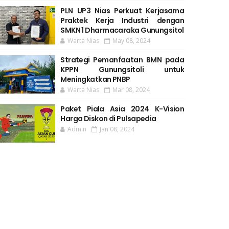
PLN UP3 Nias Perkuat Kerjasama
Praktek Kerja Industri dengan
SMKN 1 Dharmacaraka Gunungsitol
Warta Nias
May 08, 2024
Strategi Pemanfaatan BMN pada
KPPN Gunungsitoli untuk
Meningkatkan PNBP
Warta Nias
Mar 08, 2024
Paket Piala Asia 2024 K-Vision
Harga Diskon di Pulsapedia
Admin
Jan 08, 2024