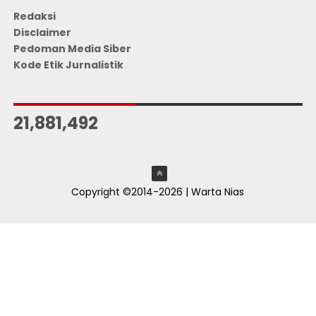
Redaksi
Disclaimer
Pedoman Media Siber
Kode Etik Jurnalistik
JUMLAH PENGUNJUNG
21,881,492
Copyright ©2014-2026 | Warta Nias
ThemeXpose