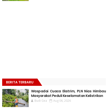
BERITA TERBARU
Waspadai Cuaca Ekstrim, PLN Nias Himbau
Masyarakat Peduli Keselamatan Kelistrikan
Budi Gea
Aug 06, 2026