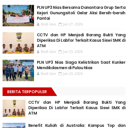
PLN UP3 Nias Bersama Danantara Grup Serta
Kejari Gunungsitoli Gelar Aksi Bersih-bersih
Pantai
Budi Gea
Jun 27, 2026
CCTV dan HP Menjadi Barang Bukti Yang
Diperiksa Di Labfor Terkait Kasus Siswi SMK di
ATM
Budi Gea
Jun 23, 2026
PLN UP3 Nias Siaga Kelistrikan Saat Kunker
Mendikdasmen di Pulau Nias
Budi Gea
Jun 20, 2026
BERITA TERPOPULER
CCTV dan HP Menjadi Barang Bukti Yang
Diperiksa Di Labfor Terkait Kasus Siswi SMK di
ATM
Benefit Kuliah di Australia: Kampus Top dan