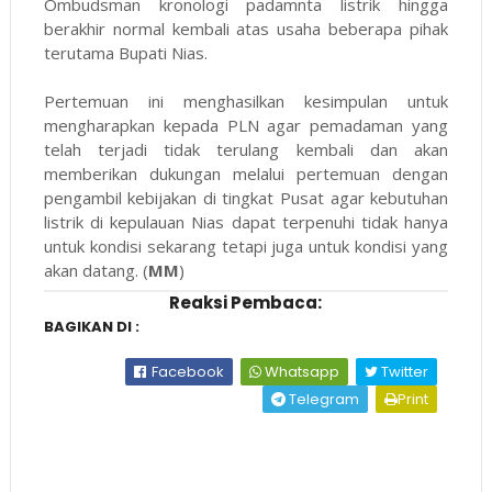
Ombudsman kronologi padamnta listrik hingga
berakhir normal kembali atas usaha beberapa pihak
terutama Bupati Nias.
Pertemuan ini menghasilkan kesimpulan untuk
mengharapkan kepada PLN agar pemadaman yang
telah terjadi tidak terulang kembali dan akan
memberikan dukungan melalui pertemuan dengan
pengambil kebijakan di tingkat Pusat agar kebutuhan
listrik di kepulauan Nias dapat terpenuhi tidak hanya
untuk kondisi sekarang tetapi juga untuk kondisi yang
akan datang. (
MM
)
Reaksi Pembaca:
BAGIKAN DI :
Facebook
Whatsapp
Twitter
Telegram
Print