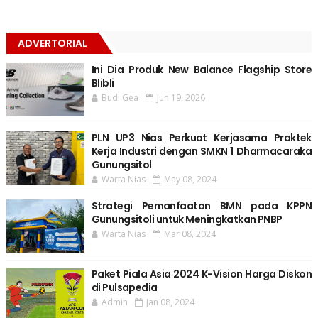
ADVERTORIAL
Ini Dia Produk New Balance Flagship Store
Blibli
Budi Gea
Jun 19, 2026
PLN UP3 Nias Perkuat Kerjasama Praktek
Kerja Industri dengan SMKN 1 Dharmacaraka
Gunungsitol
Warta Nias
May 08, 2024
Strategi Pemanfaatan BMN pada KPPN
Gunungsitoli untuk Meningkatkan PNBP
Warta Nias
Mar 08, 2024
Paket Piala Asia 2024 K-Vision Harga Diskon
di Pulsapedia
Admin
Jan 08, 2024