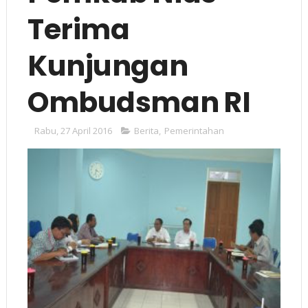
Terima
Kunjungan
Ombudsman RI
Rabu, 27 April 2016
Berita
,
Pemerintahan