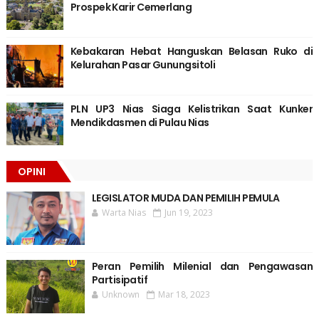
Prospek Karir Cemerlang
Kebakaran Hebat Hanguskan Belasan Ruko di
Kelurahan Pasar Gunungsitoli
PLN UP3 Nias Siaga Kelistrikan Saat Kunker
Mendikdasmen di Pulau Nias
OPINI
LEGISLATOR MUDA DAN PEMILIH PEMULA
Warta Nias
Jun 19, 2023
Peran Pemilih Milenial dan Pengawasan
Partisipatif
Unknown
Mar 18, 2023