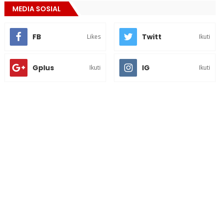
MEDIA SOSIAL
FB
Twitt
Likes
Ikuti
Gplus
IG
Ikuti
Ikuti