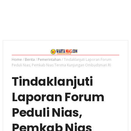
Home
/
Berita
/
Pemerintahan
/
Tindaklanjuti Laporan Forum
Peduli Nias, Pemkab Nias Terima Kunjungan Ombudsman RI
Tindaklanjuti
Laporan Forum
Peduli Nias,
Pemkab Nias