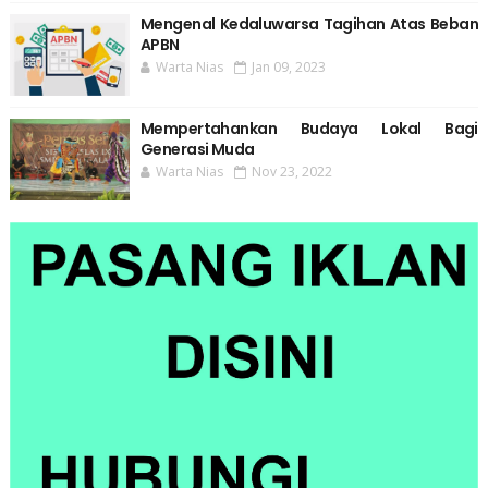
Mengenal Kedaluwarsa Tagihan Atas Beban
APBN
Warta Nias
Jan 09, 2023
Mempertahankan Budaya Lokal Bagi
Generasi Muda
Warta Nias
Nov 23, 2022