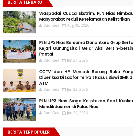
BERITA TERBARU
Waspadai Cuaca Ekstrim, PLN Nias Himbau
Masyarakat Peduli Keselamatan Kelistrikan
Budi Gea
Aug 06, 2026
PLN UP3 Nias Bersama Danantara Grup Serta
Kejari Gunungsitoli Gelar Aksi Bersih-bersih
Pantai
Budi Gea
Jun 27, 2026
CCTV dan HP Menjadi Barang Bukti Yang
Diperiksa Di Labfor Terkait Kasus Siswi SMK di
ATM
Budi Gea
Jun 23, 2026
PLN UP3 Nias Siaga Kelistrikan Saat Kunker
Mendikdasmen di Pulau Nias
Budi Gea
Jun 20, 2026
BERITA TERPOPULER