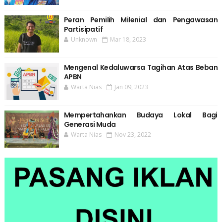
Peran Pemilih Milenial dan Pengawasan
Partisipatif
Unknown
Mar 18, 2023
Mengenal Kedaluwarsa Tagihan Atas Beban
APBN
Warta Nias
Jan 09, 2023
Mempertahankan Budaya Lokal Bagi
Generasi Muda
Warta Nias
Nov 23, 2022