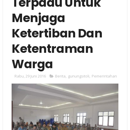
Terpadu Untuk
Menjaga
Ketertiban Dan
Ketentraman
Warga
Rabu, 29 Juni 2016
Berita
,
gunungsitoli
,
Pemerintahan