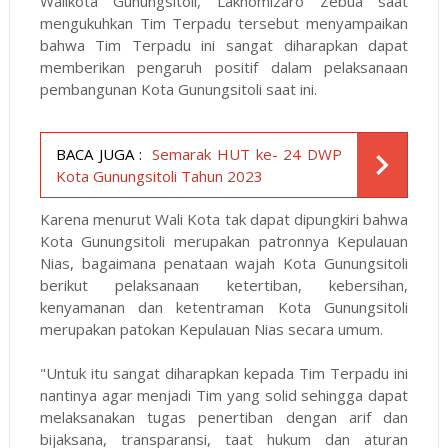
Walikota Gunungsitoli, Lakhòmizaro Zebua saat
mengukuhkan Tim Terpadu tersebut menyampaikan
bahwa Tim Terpadu ini sangat diharapkan dapat
memberikan pengaruh positif dalam pelaksanaan
pembangunan Kota Gunungsitoli saat ini.
BACA JUGA :
Semarak HUT ke- 24 DWP
Kota Gunungsitoli Tahun 2023
Karena menurut Wali Kota tak dapat dipungkiri bahwa
Kota Gunungsitoli merupakan patronnya Kepulauan
Nias, bagaimana penataan wajah Kota Gunungsitoli
berikut pelaksanaan ketertiban, kebersihan,
kenyamanan dan ketentraman Kota Gunungsitoli
merupakan patokan Kepulauan Nias secara umum.
"Untuk itu sangat diharapkan kepada Tim Terpadu ini
nantinya agar menjadi Tim yang solid sehingga dapat
melaksanakan tugas penertiban dengan arif dan
bijaksana, transparansi, taat hukum dan aturan