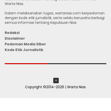
Warta Nias.
Dalam melaksanakan tugas, wartanias.com berpedoman
dengan kode etik jurnalistik, serta selalu berusaha berbagi
semua informasi tentang Kepulauan Nias
Redaksi
Disclaimer
Pedoman Media Siber
Kode Etik Jurnalistik
JUMLAH PENGUNJUNG
Copyright ©2014-2026 | Warta Nias
ThemeXpose