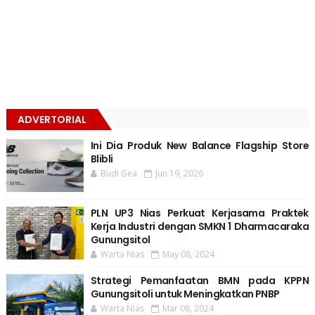
ADVERTORIAL
Ini Dia Produk New Balance Flagship Store
Blibli
Budi Gea
Jun 19, 2026
PLN UP3 Nias Perkuat Kerjasama Praktek
Kerja Industri dengan SMKN 1 Dharmacaraka
Gunungsitol
Warta Nias
May 08, 2024
Strategi Pemanfaatan BMN pada KPPN
Gunungsitoli untuk Meningkatkan PNBP
Warta Nias
Mar 08, 2024