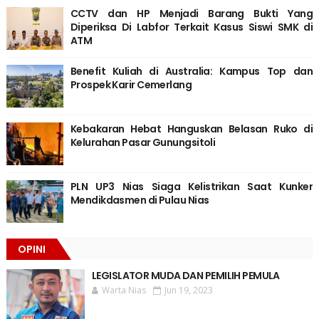
CCTV dan HP Menjadi Barang Bukti Yang
Diperiksa Di Labfor Terkait Kasus Siswi SMK di
ATM
Benefit Kuliah di Australia: Kampus Top dan
Prospek Karir Cemerlang
Kebakaran Hebat Hanguskan Belasan Ruko di
Kelurahan Pasar Gunungsitoli
PLN UP3 Nias Siaga Kelistrikan Saat Kunker
Mendikdasmen di Pulau Nias
OPINI
LEGISLATOR MUDA DAN PEMILIH PEMULA
Warta Nias
Jun 19, 2023