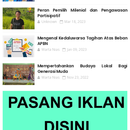
Peran Pemilih Milenial dan Pengawasan
Partisipatif
Unknown
Mar 18, 2023
Mengenal Kedaluwarsa Tagihan Atas Beban
APBN
Warta Nias
Jan 09, 2023
Mempertahankan Budaya Lokal Bagi
Generasi Muda
Warta Nias
Nov 23, 2022