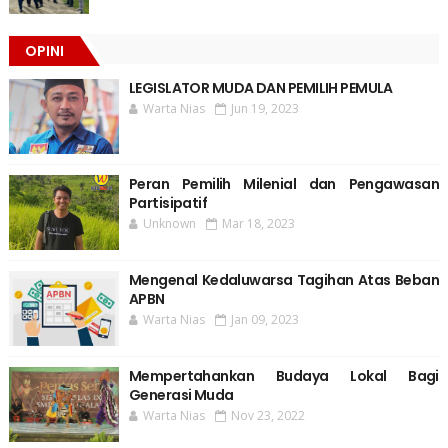
OPINI
LEGISLATOR MUDA DAN PEMILIH PEMULA
Warta Nias
Jun 19, 2023
Peran Pemilih Milenial dan Pengawasan
Partisipatif
Unknown
Mar 18, 2023
Mengenal Kedaluwarsa Tagihan Atas Beban
APBN
Warta Nias
Jan 09, 2023
Mempertahankan Budaya Lokal Bagi
Generasi Muda
Warta Nias
Nov 23, 2022