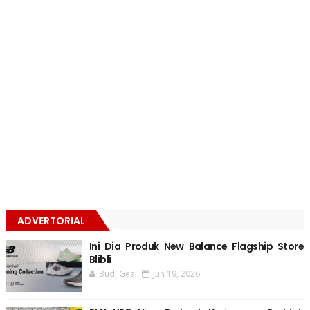
ADVERTORIAL
Ini Dia Produk New Balance Flagship Store
Blibli
Budi Gea
Jun 19, 2026