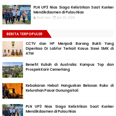
PLN UP3 Nias Siaga Kelistrikan Saat Kunker
Mendikdasmen di Pulau Nias
Budi Gea
Jun 20, 2026
BERITA TERPOPULER
CCTV dan HP Menjadi Barang Bukti Yang
Diperiksa Di Labfor Terkait Kasus Siswi SMK di
ATM
Benefit Kuliah di Australia: Kampus Top dan
Prospek Karir Cemerlang
Kebakaran Hebat Hanguskan Belasan Ruko di
Kelurahan Pasar Gunungsitoli
PLN UP3 Nias Siaga Kelistrikan Saat Kunker
Mendikdasmen di Pulau Nias