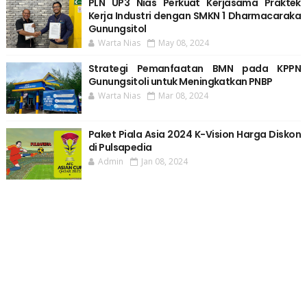
PLN UP3 Nias Perkuat Kerjasama Praktek
Kerja Industri dengan SMKN 1 Dharmacaraka
Gunungsitol
Warta Nias
May 08, 2024
Strategi Pemanfaatan BMN pada KPPN
Gunungsitoli untuk Meningkatkan PNBP
Warta Nias
Mar 08, 2024
Paket Piala Asia 2024 K-Vision Harga Diskon
di Pulsapedia
Admin
Jan 08, 2024