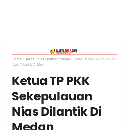
Home
/
Berita
/
nias
/
Pemerintahan
/
Ketua TP PKK Sekepulauan
Nias Dilantik Di Medan
Ketua TP PKK
Sekepulauan
Nias Dilantik Di
Medan