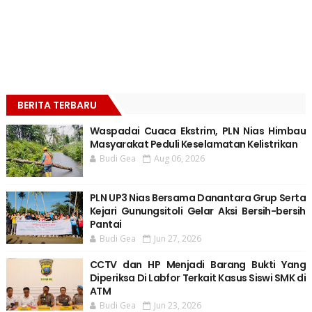
BERITA TERBARU
Waspadai Cuaca Ekstrim, PLN Nias Himbau
Masyarakat Peduli Keselamatan Kelistrikan
Budi Gea
Aug 06, 2026
PLN UP3 Nias Bersama Danantara Grup Serta
Kejari Gunungsitoli Gelar Aksi Bersih-bersih
Pantai
Budi Gea
Jun 27, 2026
CCTV dan HP Menjadi Barang Bukti Yang
Diperiksa Di Labfor Terkait Kasus Siswi SMK di
ATM
Budi Gea
Jun 23, 2026