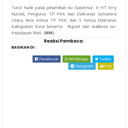
Turut hadir pada pelantikan itu Gubernur, Ir HT Erry
Nuradi, Pengurus TP PKK dan Dekranas Sumatera
Utara, lima Ketua TP PKK dan 5 Ketua Dekranas
Kabupaten Kota beserta Bupati dan walikota se-
Kepulauan Nias. (
MM
)
Reaksi Pembaca:
BAGIKAN DI :
Facebook
Whatsapp
Twitter
Telegram
Print