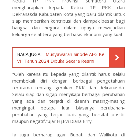
Ketua TP PKK Provinsi Sumatera Utara
mengharapkan kepada Ketua TP PKK dan
Dekranasda Kabupaten Kota yang baru dilantik untuk
siap memberikan kontribusi dan dampak besar bagi
bangsa dan negara dalam upaya mewujudkan
keluarga sejahtera yang berbasis ekonomi yang kuat.
BACA JUGA :
Musyawarah Sinode AFG Ke
VII Tahun 2024 Dibuka Secara Resmi
"Oleh karena itu kepada yang dilantik harus selalu
membekali diri dengan berbagai pengetahuan
terutama tentang gerakan PKK dan dekranasda.
Selalu siap dan sigap menyikapi berbagai perubahan
yang ada dan terjadi di daerah masing-masing
mengingat betapa luar biasanya perubahan-
perubahan yang terjadi baik yang bersifat positif
maupun negatif,"ujar Hj.Evi Diana Erry.
Ia juga berharap agar Bupati dan Walikota di