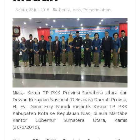
Sabtu, 02 Juli 2016
Berita
,
nias
,
Pemerintahan
Nias,- Ketua TP PKK Provinsi Sumatera Utara dan
Dewan Kerajinan Nasional (Dekranas) Daerah Provsu,
Hj Evi Diana Erry Nuradi melantik Ketua TP PKK
Kabupaten Kota se Kepulauan Nias, di aula Martabe
Kantor Gubernur Sumatera Utara, Kamis
(30/6/2016).