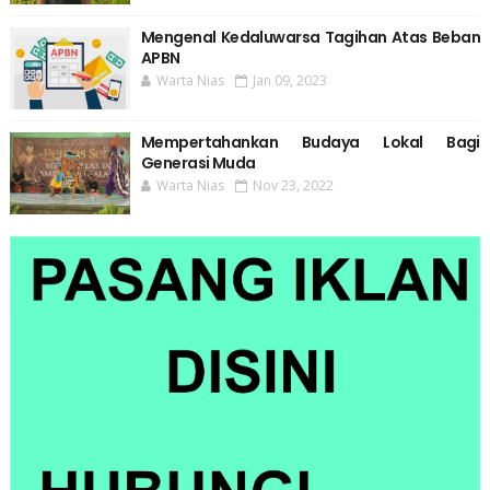
Mengenal Kedaluwarsa Tagihan Atas Beban
APBN
Warta Nias
Jan 09, 2023
Mempertahankan Budaya Lokal Bagi
Generasi Muda
Warta Nias
Nov 23, 2022