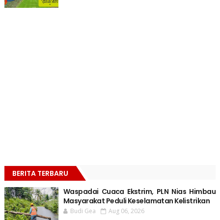
BERITA TERBARU
Waspadai Cuaca Ekstrim, PLN Nias Himbau
Masyarakat Peduli Keselamatan Kelistrikan
Budi Gea
Aug 06, 2026