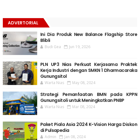
ADVERTORIAL
Ini Dia Produk New Balance Flagship Store
Blibli
Budi Gea
Jun 19, 2026
PLN UP3 Nias Perkuat Kerjasama Praktek
Kerja Industri dengan SMKN 1 Dharmacaraka
Gunungsitol
Warta Nias
May 08, 2024
Strategi Pemanfaatan BMN pada KPPN
Gunungsitoli untuk Meningkatkan PNBP
Warta Nias
Mar 08, 2024
Paket Piala Asia 2024 K-Vision Harga Diskon
di Pulsapedia
Admin
Jan 08, 2024