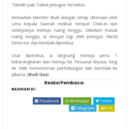
"Sendiri pak,"sahut petugas tersebut.
Kemudian Menteri Budi dengan tetap ditemani oleh
Lima Kepala Daerah melihat tempat Chek-in dan
selanjutnya menuju ruang tunggu. Sebelum masuk
ruang tunggu, ia dicegat lagi oleh petugas Metal
Detector dan kembali diperiksa.
Usai diperiksa, ia langsung menuju pintu 1
keberangkatan dan menuju ke Pesawat khusus King
Air milik Kementerian perhubungan dan bertolak ke
Jakarta. (
Budi Gea
)
Reaksi Pembaca:
BAGIKAN DI :
Facebook
Whatsapp
Twitter
Telegram
Print