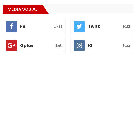
MEDIA SOSIAL
FB
Twitt
Likes
Ikuti
Gplus
IG
Ikuti
Ikuti