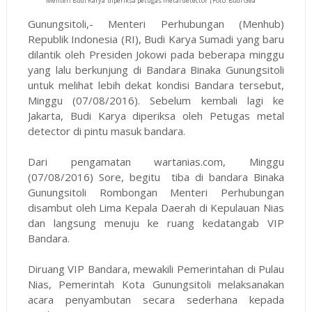
Menteri Budi Karya diperiksa petugas metal detector |Foto: Budi Gea
Gunungsitoli,- Menteri Perhubungan (Menhub)
Republik Indonesia (RI), Budi Karya Sumadi yang baru
dilantik oleh Presiden Jokowi pada beberapa minggu
yang lalu berkunjung di Bandara Binaka Gunungsitoli
untuk melihat lebih dekat kondisi Bandara tersebut,
Minggu (07/08/2016). Sebelum kembali lagi ke
Jakarta, Budi Karya diperiksa oleh Petugas metal
detector di pintu masuk bandara.
Dari pengamatan wartanias.com, Minggu
(07/08/2016) Sore, begitu tiba di bandara Binaka
Gunungsitoli Rombongan Menteri Perhubungan
disambut oleh Lima Kepala Daerah di Kepulauan Nias
dan langsung menuju ke ruang kedatangab VIP
Bandara.
Diruang VIP Bandara, mewakili Pemerintahan di Pulau
Nias, Pemerintah Kota Gunungsitoli melaksanakan
acara penyambutan secara sederhana kepada