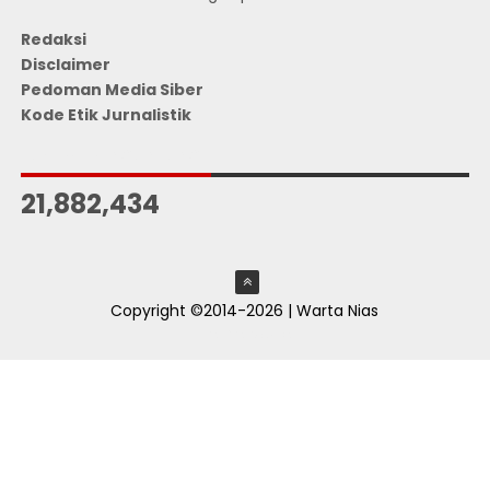
Redaksi
Disclaimer
Pedoman Media Siber
Kode Etik Jurnalistik
JUMLAH PENGUNJUNG
21,882,434
Copyright ©2014-2026 | Warta Nias
ThemeXpose