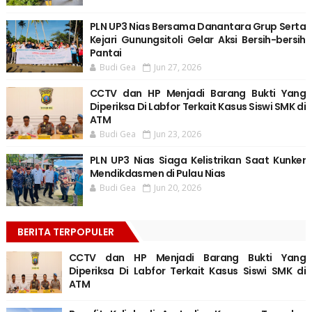
PLN UP3 Nias Bersama Danantara Grup Serta
Kejari Gunungsitoli Gelar Aksi Bersih-bersih
Pantai
Budi Gea
Jun 27, 2026
CCTV dan HP Menjadi Barang Bukti Yang
Diperiksa Di Labfor Terkait Kasus Siswi SMK di
ATM
Budi Gea
Jun 23, 2026
PLN UP3 Nias Siaga Kelistrikan Saat Kunker
Mendikdasmen di Pulau Nias
Budi Gea
Jun 20, 2026
BERITA TERPOPULER
CCTV dan HP Menjadi Barang Bukti Yang
Diperiksa Di Labfor Terkait Kasus Siswi SMK di
ATM