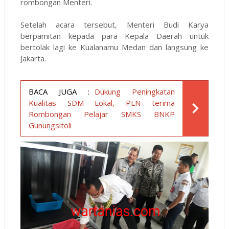
rombongan Menteri.
Setelah acara tersebut, Menteri Budi Karya
berpamitan kepada para Kepala Daerah untuk
bertolak lagi ke Kualanamu Medan dan langsung ke
Jakarta.
BACA JUGA :
Dukung Peningkatan
Kualitas SDM Lokal, PLN terima
Rombongan Pelajar SMKS BNKP
Gunungsitoli