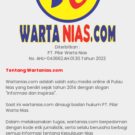
Diterbitkan :
PT. Pilar Warta Nias
No. AHU-043662.AH.01.30.Tahun 2022
Tentang Wartanias.com
Wartanias.com adalah salah satu media online di Pulau
Nias yang berdiri sejak tahun 2014 dengan slogan
"Informasi dan Inspirasi".
Saat ini wartanias.com dinaugi badan hukum PT. Pilar
Warta Nias.
Dalam melaksanakan tugas, wartanias.com berpedoman
dengan kode etik jurnalistik, serta selalu berusaha berbagi
semua informasi tentang Kepulauan Nias