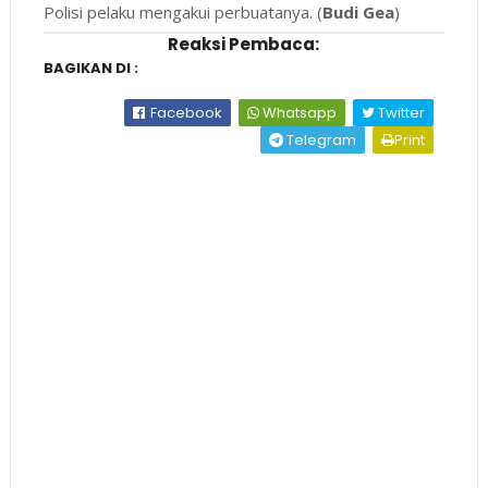
Polisi pelaku mengakui perbuatanya. (
Budi Gea
)
Reaksi Pembaca:
BAGIKAN DI :
Facebook
Whatsapp
Twitter
Telegram
Print