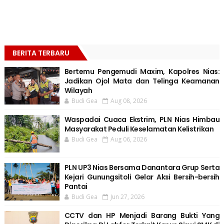
BERITA TERBARU
Bertemu Pengemudi Maxim, Kapolres Nias:
Jadikan Ojol Mata dan Telinga Keamanan
Wilayah
Budi Gea
Aug 08, 2026
Waspadai Cuaca Ekstrim, PLN Nias Himbau
Masyarakat Peduli Keselamatan Kelistrikan
Budi Gea
Aug 06, 2026
PLN UP3 Nias Bersama Danantara Grup Serta
Kejari Gunungsitoli Gelar Aksi Bersih-bersih
Pantai
Budi Gea
Jun 27, 2026
CCTV dan HP Menjadi Barang Bukti Yang