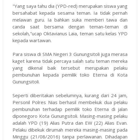
"Yang saya tahu dia (YPD-red) merupakan siswa yang
bersahabat kepada sesama teman. Ia tidak pernah
melawan guru. Ia bahkan suka memberi tawa dan
canda saat bersama dengan teman-teman di
sekolah,"ucap Oktavianus Laia, teman satu kelas YPD
kepada wartawan.
Para siswa di SMA Negeri 3 Gunungsitoli juga merasa
kaget karena tidak percaya salah satu teman mereka
yang dikenal baik tersebut merupakan pelaku
pembunuhan kepada pemilik toko Eterna di Kota
Gunungsitoli.
Seperti diberitakan sebelumnya, kurang dari 24 jam,
Personil Polres Nias berhasil membekuk dua pelaku
pembunuhan terhadap pemilik toko Eterna di jalan
diponegoro Kota Gunungsitoli. Masing-masing pelaku
adalah YPD (19) Alias Putra dan EW (22) Alias Evan.
Pelaku dibekuk dirumah mereka masing-masing pada
Minggu (21/08/2016) tanpa perlawanan. Dihadapan