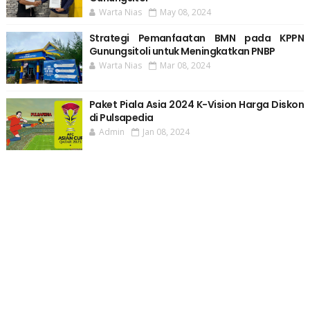
Warta Nias
May 08, 2024
Strategi Pemanfaatan BMN pada KPPN
Gunungsitoli untuk Meningkatkan PNBP
Warta Nias
Mar 08, 2024
Paket Piala Asia 2024 K-Vision Harga Diskon
di Pulsapedia
Admin
Jan 08, 2024