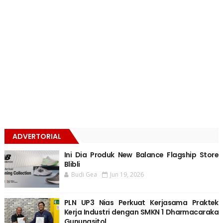
ADVERTORIAL
Ini Dia Produk New Balance Flagship Store
Blibli
Budi Gea
Jun 19, 2026
PLN UP3 Nias Perkuat Kerjasama Praktek
Kerja Industri dengan SMKN 1 Dharmacaraka
Gunungsitol