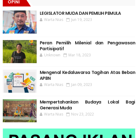
OPINI
LEGISLATOR MUDA DAN PEMILIH PEMULA
Warta Nias
Jun 19, 2023
Peran Pemilih Milenial dan Pengawasan
Partisipatif
Unknown
Mar 18, 2023
Mengenal Kedaluwarsa Tagihan Atas Beban
APBN
Warta Nias
Jan 09, 2023
Mempertahankan Budaya Lokal Bagi
Generasi Muda
Warta Nias
Nov 23, 2022