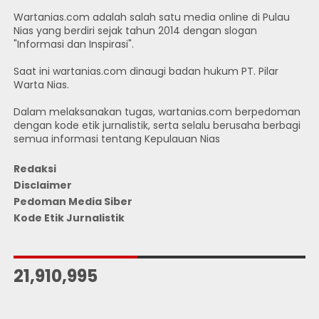
Wartanias.com adalah salah satu media online di Pulau
Nias yang berdiri sejak tahun 2014 dengan slogan
"Informasi dan Inspirasi".
Saat ini wartanias.com dinaugi badan hukum PT. Pilar
Warta Nias.
Dalam melaksanakan tugas, wartanias.com berpedoman
dengan kode etik jurnalistik, serta selalu berusaha berbagi
semua informasi tentang Kepulauan Nias
Redaksi
Disclaimer
Pedoman Media Siber
Kode Etik Jurnalistik
JUMLAH PENGUNJUNG
21,910,995