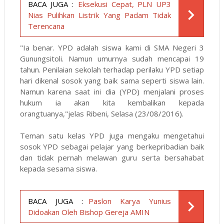
BACA JUGA :
Eksekusi Cepat, PLN UP3
Nias Pulihkan Listrik Yang Padam Tidak
Terencana
"Ia benar. YPD adalah siswa kami di SMA Negeri 3
Gunungsitoli. Namun umurnya sudah mencapai 19
tahun. Penilaian sekolah terhadap perilaku YPD setiap
hari dikenal sosok yang baik sama seperti siswa lain.
Namun karena saat ini dia (YPD) menjalani proses
hukum ia akan kita kembalikan kepada
orangtuanya,"jelas Ribeni, Selasa (23/08/2016).
Teman satu kelas YPD juga mengaku mengetahui
sosok YPD sebagai pelajar yang berkepribadian baik
dan tidak pernah melawan guru serta bersahabat
kepada sesama siswa.
BACA JUGA :
Paslon Karya Yunius
Didoakan Oleh Bishop Gereja AMIN