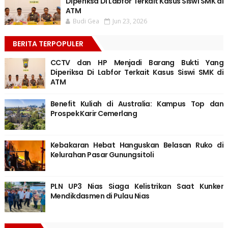
Diperiksa Di Labfor Terkait Kasus Siswi SMK di
ATM
Budi Gea
Jun 23, 2026
BERITA TERPOPULER
CCTV dan HP Menjadi Barang Bukti Yang
Diperiksa Di Labfor Terkait Kasus Siswi SMK di
ATM
Benefit Kuliah di Australia: Kampus Top dan
Prospek Karir Cemerlang
Kebakaran Hebat Hanguskan Belasan Ruko di
Kelurahan Pasar Gunungsitoli
PLN UP3 Nias Siaga Kelistrikan Saat Kunker
Mendikdasmen di Pulau Nias