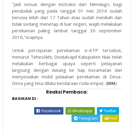
"Jadi sesuai dengan instruksi dari Mendagri, bagi
penduduk yang pada tanggal 01 mei 2016 sudah
berusia lebih dari 17 Tahun atau sudah menikah dan
tidak sedang menetap di luar negeri, wajib melakukan
perekaman paling lambat tanggal 30 september
2016,"ucapnya.
Untuk percepatan perekaman e-KTP tersebut,
menurut Tehesòkhi, Disdukcapil Kabupaten Nias telah
melakukan berbagai upaya seperti pelayanan
langsung dengan datang ke tiap Kecamatan dan
menyesiakan mobil pelaanan perekaman di Desa-
Desa yang bisa dilalui kendaraan roda empat. (
MM
)
Reaksi Pembaca:
BAGIKAN DI :
Facebook
Whatsapp
Twitter
Telegram
Print