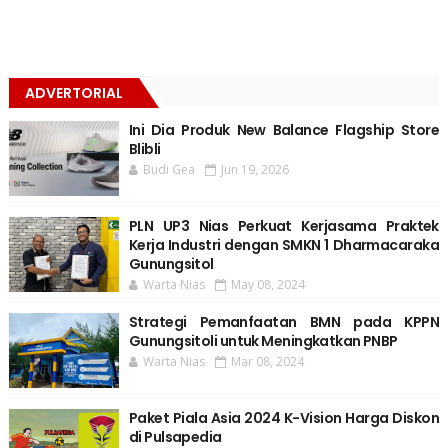
ADVERTORIAL
Ini Dia Produk New Balance Flagship Store
Blibli
Budi Gea
Jun 19, 2026
PLN UP3 Nias Perkuat Kerjasama Praktek
Kerja Industri dengan SMKN 1 Dharmacaraka
Gunungsitol
Warta Nias
May 08, 2024
Strategi Pemanfaatan BMN pada KPPN
Gunungsitoli untuk Meningkatkan PNBP
Warta Nias
Mar 08, 2024
Paket Piala Asia 2024 K-Vision Harga Diskon
di Pulsapedia