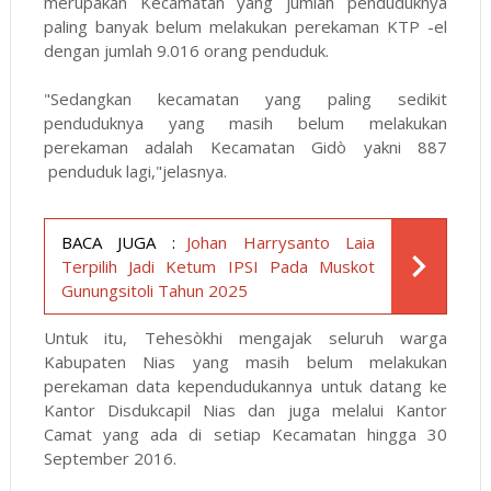
merupakan Kecamatan yang jumlah penduduknya
paling banyak belum melakukan perekaman KTP -el
dengan jumlah 9.016 orang penduduk.
"Sedangkan kecamatan yang paling sedikit
penduduknya yang masih belum melakukan
perekaman adalah Kecamatan Gidò yakni 887
penduduk lagi,"jelasnya.
BACA JUGA :
Johan Harrysanto Laia
Terpilih Jadi Ketum IPSI Pada Muskot
Gunungsitoli Tahun 2025
Untuk itu, Tehesòkhi mengajak seluruh warga
Kabupaten Nias yang masih belum melakukan
perekaman data kependudukannya untuk datang ke
Kantor Disdukcapil Nias dan juga melalui Kantor
Camat yang ada di setiap Kecamatan hingga 30
September 2016.