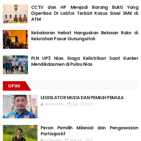
CCTV dan HP Menjadi Barang Bukti Yang
Diperiksa Di Labfor Terkait Kasus Siswi SMK di
ATM
Kebakaran Hebat Hanguskan Belasan Ruko di
Kelurahan Pasar Gunungsitoli
PLN UP3 Nias Siaga Kelistrikan Saat Kunker
Mendikdasmen di Pulau Nias
OPINI
LEGISLATOR MUDA DAN PEMILIH PEMULA
Warta Nias
Jun 19, 2023
Peran Pemilih Milenial dan Pengawasan
Partisipatif
Unknown
Mar 18, 2023