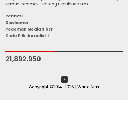
semua informasi tentang Kepulauan Nias
Redaksi
Disclaimer
Pedoman Media Siber
Kode Etik Jurnalistik
JUMLAH PENGUNJUNG
21,892,950
Copyright ©2014-2026 | Warta Nias
ThemeXpose