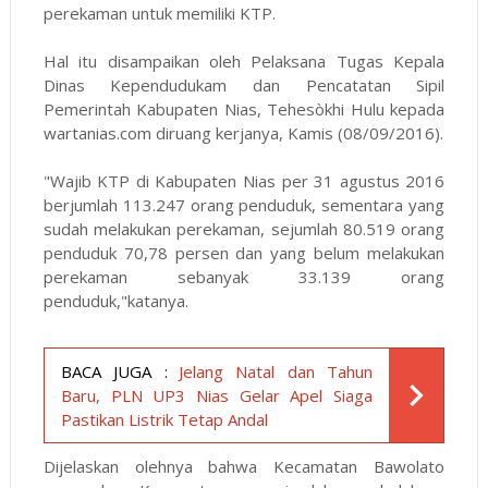
perekaman untuk memiliki KTP.
Hal itu disampaikan oleh Pelaksana Tugas Kepala
Dinas Kependudukam dan Pencatatan Sipil
Pemerintah Kabupaten Nias, Tehesòkhi Hulu kepada
wartanias.com diruang kerjanya, Kamis (08/09/2016).
"Wajib KTP di Kabupaten Nias per 31 agustus 2016
berjumlah 113.247 orang penduduk, sementara yang
sudah melakukan perekaman, sejumlah 80.519 orang
penduduk 70,78 persen dan yang belum melakukan
perekaman sebanyak 33.139 orang
penduduk,"katanya.
BACA JUGA :
Jelang Natal dan Tahun
Baru, PLN UP3 Nias Gelar Apel Siaga
Pastikan Listrik Tetap Andal
Dijelaskan olehnya bahwa Kecamatan Bawolato