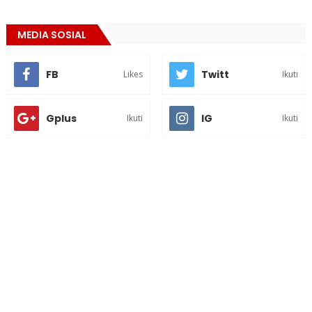
MEDIA SOSIAL
FB
Twitt
Likes
Ikuti
Gplus
IG
Ikuti
Ikuti