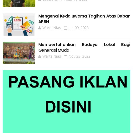
Mengenal Kedaluwarsa Tagihan Atas Beban
APBN
Warta Nias
Jan 09, 2023
Mempertahankan Budaya Lokal Bagi
Generasi Muda
Warta Nias
Nov 23, 2022