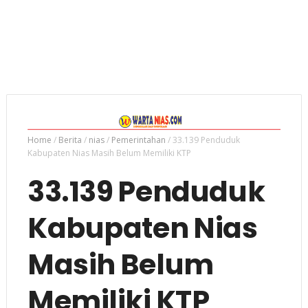
Home
/
Berita
/
nias
/
Pemerintahan
/
33.139 Penduduk
Kabupaten Nias Masih Belum Memiliki KTP
33.139 Penduduk
Kabupaten Nias
Masih Belum
Memiliki KTP