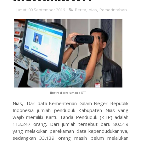
Jumat, 09 September 2016
Berita
,
nias
,
Pemerintahan
Ilustrasi perekaman e-KTP
Nias,- Dari data Kementerian Dalam Negeri Republik
Indonesia jumlah penduduk Kabupaten Nias yang
wajib memiliki Kartu Tanda Penduduk (KTP) adalah
113.247 orang. Dari jumlah tersebut baru 80.519
yang melakukan perekaman data kependudukannya,
sedangkan 33.139 orang masih belum melalukan