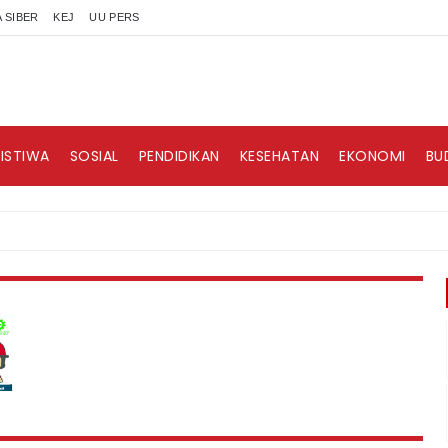
 SIBER
KEJ
UU PERS
RISTIWA
SOSIAL
PENDIDIKAN
KESEHATAN
EKONOMI
BU