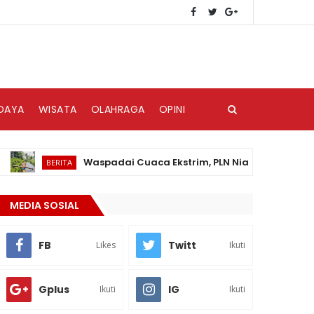
DAYA
WISATA
OLAHRAGA
OPINI
Waspadai Cuaca Ekstrim, PLN Nias Himbau Masyarak
BERITA
MEDIA SOSIAL
FB
Twitt
Likes
Ikuti
Gplus
IG
Ikuti
Ikuti