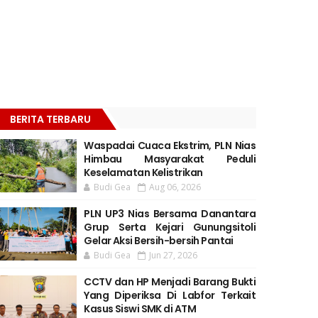
BERITA TERBARU
Waspadai Cuaca Ekstrim, PLN Nias
Himbau Masyarakat Peduli
Keselamatan Kelistrikan
Budi Gea
Aug 06, 2026
PLN UP3 Nias Bersama Danantara
Grup Serta Kejari Gunungsitoli
Gelar Aksi Bersih-bersih Pantai
Budi Gea
Jun 27, 2026
CCTV dan HP Menjadi Barang Bukti
Yang Diperiksa Di Labfor Terkait
Kasus Siswi SMK di ATM