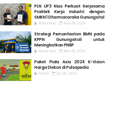
PLN UP3 Nias Perkuat Kerjasama
Praktek Kerja Industri dengan
SMKN 1 Dharmacaraka Gunungsitol
Warta Nias
May 08, 2024
Strategi Pemanfaatan BMN pada
KPPN Gunungsitoli untuk
Meningkatkan PNBP
Warta Nias
Mar 08, 2024
Paket Piala Asia 2024 K-Vision
Harga Diskon di Pulsapedia
Admin
Jan 08, 2024