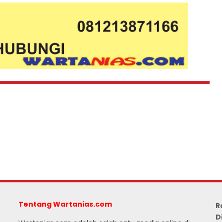
Tentang Wartanias.com
R
D