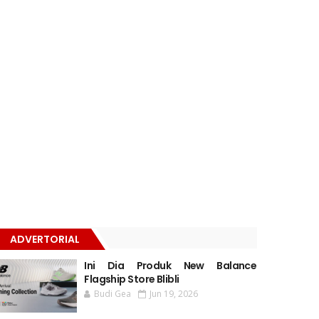
ADVERTORIAL
Ini Dia Produk New Balance
Flagship Store Blibli
Budi Gea
Jun 19, 2026