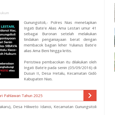
Hukum
Gunungsitoli,- Polres Nias menetapkan
Ingati Bate'e Alias Ama Lestari umur 41
sebagai Buronan setelah melakukan
tindakan penganiayaan berat dengan
membacok bagian leher Yulianus Bate'e
alias Ama Beni hingga kritis.
Peristiwa pembacokan itu dilakukan oleh
Ingati Bate'e pada senin (05/09/2016) di
Dusun II, Desa Hetalu, Kecamatan Gidò
Kabupaten Nias.
ri Pahlawan Tahun 2025
Bakaru), Desa Hiliweto Idanoi, Kecamatan Gunungsitoli