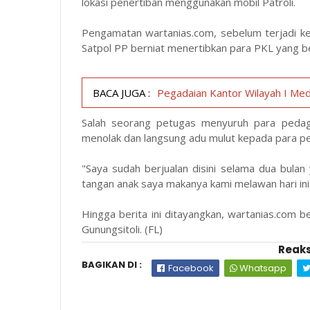
lokasi penertiban menggunakan mobil Patroli.
Pengamatan wartanias.com, sebelum terjadi ker
Satpol PP berniat menertibkan para PKL yang ber
BACA JUGA :
Pegadaian Kantor Wilayah I Med
Salah seorang petugas menyuruh para pedaga
menolak dan langsung adu mulut kepada para petu
"Saya sudah berjualan disini selama dua bulan
tangan anak saya makanya kami melawan hari ini
Hingga berita ini ditayangkan, wartanias.com 
Gunungsitoli. (FL)
Reaks
BAGIKAN DI :
Facebook
Whatsapp