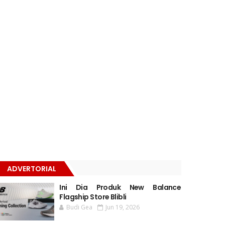
ADVERTORIAL
Ini Dia Produk New Balance
Flagship Store Blibli
Budi Gea
Jun 19, 2026