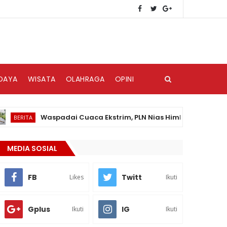
DAYA
WISATA
OLAHRAGA
OPINI
Waspadai Cuaca Ekstrim, PLN Nias Himbau Masyarakat Pedu
TA
MEDIA SOSIAL
FB
Twitt
Likes
Ikuti
Gplus
IG
Ikuti
Ikuti