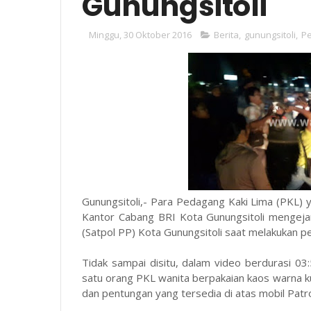
Gunungsitoli
Minggu, 30 Oktober 2016
Berita
,
gunungsitoli
,
Pe
Gunungsitoli,- Para Pedagang Kaki Lima (PKL) y
Kantor Cabang BRI Kota Gunungsitoli mengeja
(Satpol PP) Kota Gunungsitoli saat melakukan p
Tidak sampai disitu, dalam video berdurasi 03
satu orang PKL wanita berpakaian kaos warna
dan pentungan yang tersedia di atas mobil Patro