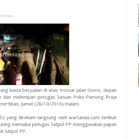
ristiwa
ang biasa berjualan di atas trotoar jalan Gomo, depan
r dan melempari petugas Satuan Polisi Pamong Praja
enertiban, Jumat (28/10/2016) malam.
:52 yang direkam langsung oleh wartanias.com terlihat
 kuning memukul petugas Satpol PP menggunakan papan
li Satpol PP.