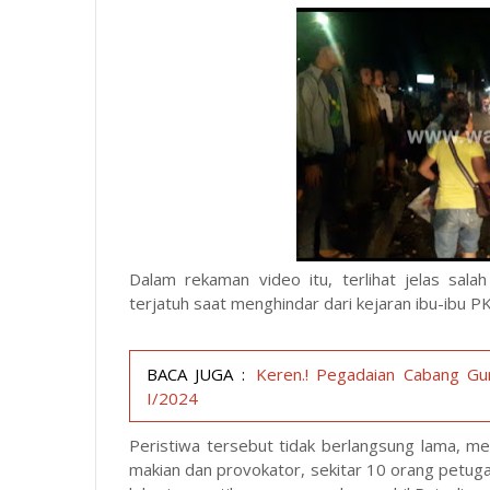
Dalam rekaman video itu, terlihat jelas sal
terjatuh saat menghindar dari kejaran ibu-ibu PK
BACA JUGA :
Keren.! Pegadaian Cabang Gunu
I/2024
Peristiwa tersebut tidak berlangsung lama, m
makian dan provokator, sekitar 10 orang petug