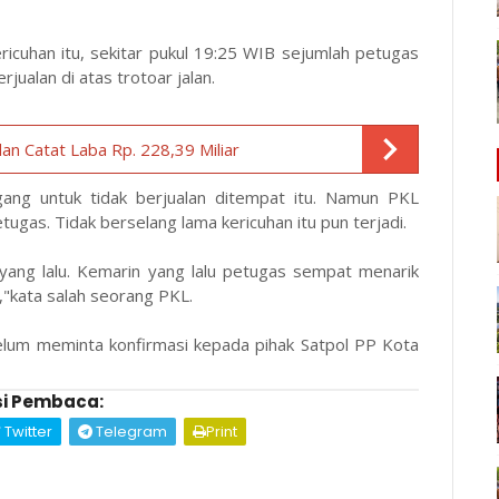
icuhan itu, sekitar pukul 19:25 WIB sejumlah petugas
jualan di atas trotoar jalan.
an Catat Laba Rp. 228,39 Miliar
ng untuk tidak berjualan ditempat itu. Namun PKL
gas. Tidak berselang lama kericuhan itu pun terjadi.
 yang lalu. Kemarin yang lalu petugas sempat menarik
,"kata salah seorang PKL.
belum meminta konfirmasi kepada pihak Satpol PP Kota
i Pembaca:
Twitter
Telegram
Print