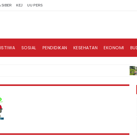
 SIBER
KEJ
UU PERS
RISTIWA
SOSIAL
PENDIDIKAN
KESEHATAN
EKONOMI
BU
BERI