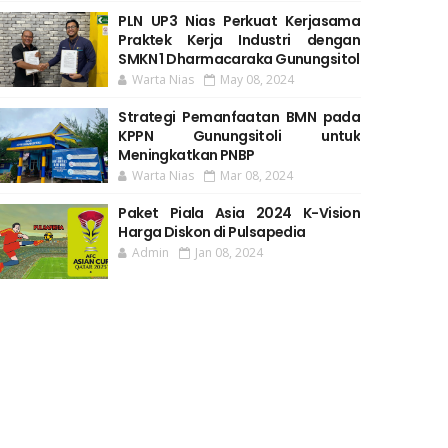
PLN UP3 Nias Perkuat Kerjasama
Praktek Kerja Industri dengan
SMKN 1 Dharmacaraka Gunungsitol
Warta Nias
May 08, 2024
Strategi Pemanfaatan BMN pada
KPPN Gunungsitoli untuk
Meningkatkan PNBP
Warta Nias
Mar 08, 2024
Paket Piala Asia 2024 K-Vision
Harga Diskon di Pulsapedia
Admin
Jan 08, 2024