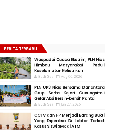
BERITA TERBARU
Waspadai Cuaca Ekstrim, PLN Nias
Himbau Masyarakat Peduli
Keselamatan Kelistrikan
Budi Gea
Aug 06, 2026
PLN UP3 Nias Bersama Danantara
Grup Serta Kejari Gunungsitoli
Gelar Aksi Bersih-bersih Pantai
Budi Gea
Jun 27, 2026
CCTV dan HP Menjadi Barang Bukti
Yang Diperiksa Di Labfor Terkait
Kasus Siswi SMK di ATM