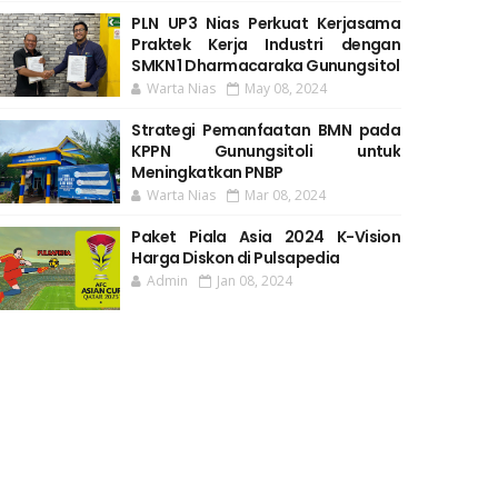
PLN UP3 Nias Perkuat Kerjasama
Praktek Kerja Industri dengan
SMKN 1 Dharmacaraka Gunungsitol
Warta Nias
May 08, 2024
Strategi Pemanfaatan BMN pada
KPPN Gunungsitoli untuk
Meningkatkan PNBP
Warta Nias
Mar 08, 2024
Paket Piala Asia 2024 K-Vision
Harga Diskon di Pulsapedia
Admin
Jan 08, 2024