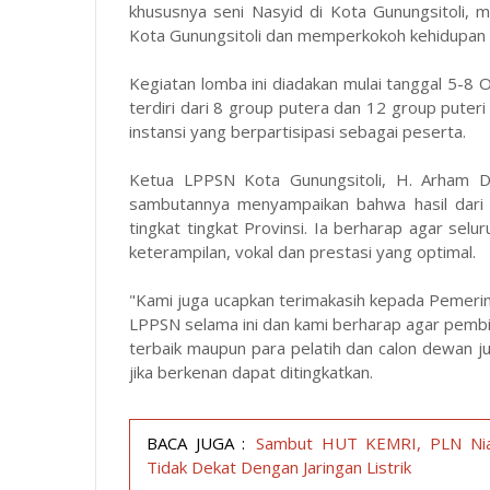
khususnya seni Nasyid di Kota Gunungsitoli,
Kota Gunungsitoli dan memperkokoh kehidupan s
Kegiatan lomba ini diadakan mulai tanggal 5-8 
terdiri dari 8 group putera dan 12 group puter
instansi yang berpartisipasi sebagai peserta.
Ketua LPPSN Kota Gunungsitoli, H. Arham D
sambutannya menyampaikan bahwa hasil dari fe
tingkat tingkat Provinsi. Ia berharap agar sel
keterampilan, vokal dan prestasi yang optimal.
"Kami juga ucapkan terimakasih kepada Pemerin
LPPSN selama ini dan kami berharap agar pemb
terbaik maupun para pelatih dan calon dewan jur
jika berkenan dapat ditingkatkan.
BACA JUGA :
Sambut HUT KEMRI, PLN Ni
Tidak Dekat Dengan Jaringan Listrik