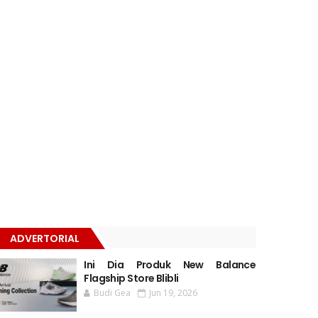
ADVERTORIAL
Ini Dia Produk New Balance
Flagship Store Blibli
Budi Gea
Jun 19, 2026