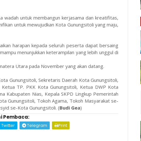
ta wadah untuk membangun kerjasama dan kreatifitas,
ifikan untuk mewujudkan Kota Gunungsitoli yang maju,
aikan harapan kepada seluruh peserta dapat bersaing
a mampu menunjukkan keterampilan yang lebih unggul di
i Sumatera Utara pada November yang akan datang.
ota Gunungsitoli, Sekretaris Daerah Kota Gunungsitoli,
il Ketua TP. PKK Kota Gunungsitoli, Ketua DWP Kota
ama Kabupaten Nias, Kepala SKPD Lingkup Pemerintah
ota Gunungsitoli, Tokoh Agama, Tokoh Masyarakat se-
syid se-Kota Gunungsitoli. (
Budi Gea
)
i Pembaca:
Twitter
Telegram
Print