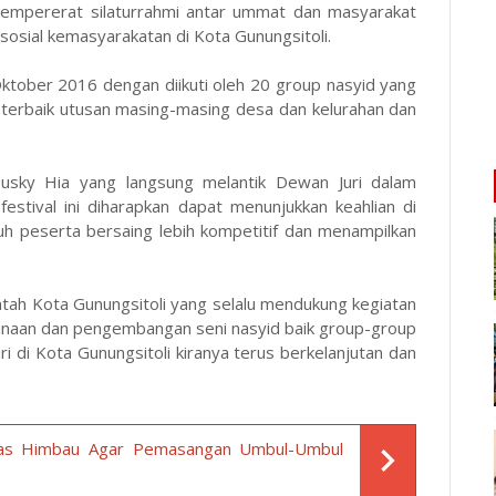
 mempererat silaturrahmi antar ummat dan masyarakat
osial kemasyarakatan di Kota Gunungsitoli.
Oktober 2016 dengan diikuti oleh 20 group nasyid yang
i terbaik utusan masing-masing desa dan kelurahan dan
usky Hia yang langsung melantik Dewan Juri dalam
stival ini diharapkan dapat menunjukkan keahlian di
uruh peserta bersaing lebih kompetitif dan menampilkan
tah Kota Gunungsitoli yang selalu mendukung kegiatan
inaan dan pengembangan seni nasyid baik group-group
i di Kota Gunungsitoli kiranya terus berkelanjutan dan
as Himbau Agar Pemasangan Umbul-Umbul