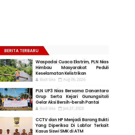
BERITA TERBARU
Waspadai Cuaca Ekstrim, PLN Nias
Himbau Masyarakat Peduli
Keselamatan Kelistrikan
Budi Gea
Aug 06, 2026
PLN UP3 Nias Bersama Danantara
Grup Serta Kejari Gunungsitoli
Gelar Aksi Bersih-bersih Pantai
Budi Gea
Jun 27, 2026
CCTV dan HP Menjadi Barang Bukti
Yang Diperiksa Di Labfor Terkait
Kasus Siswi SMK di ATM