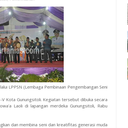
 melalui LPPSN (Lembaga Pembinaan Pengembangan Seni
V Kota Gunungsitoli. Kegiatan tersebut dibuka secara
Sowa'a Laoli di lapangan merdeka Gunungsitoli, Rabu
gkan dan membina seni dan kreatifitas generasi muda