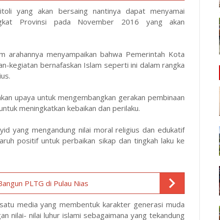
toli yang akan bersaing nantinya dapat menyamai
ngkat Provinsi pada November 2016 yang akan
dalam arahannya menyampaikan bahwa Pemerintah Kota
n-kegiatan bernafaskan Islam seperti ini dalam rangka
us.
akan upaya untuk mengembangkan gerakan pembinaan
untuk meningkatkan kebaikan dan perilaku.
asyid yang mengandung nilai moral religius dan edukatif
h positif untuk perbaikan sikap dan tingkah laku ke
 Bangun PLTG di Pulau Nias
h satu media yang membentuk karakter generasi muda
nilai- nilai luhur islami sebagaimana yang tekandung