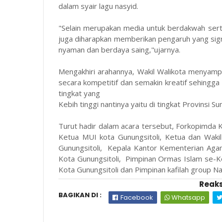
dalam syair lagu nasyid.
"Selain merupakan media untuk berdakwah ser
juga diharapkan memberikan pengaruh yang sign
nyaman dan berdaya saing,"ujarnya.
Mengakhiri arahannya, Wakil Walikota menyamp
secara kompetitif dan semakin kreatif sehingg
tingkat yang
Kebih tinggi nantinya yaitu di tingkat Provins
Turut hadir dalam acara tersebut, Forkopimda K
Ketua MUI kota Gunungsitoli, Ketua dan Wak
Gunungsitoli, Kepala Kantor Kementerian Ag
Kota Gunungsitoli, Pimpinan Ormas Islam se-K
Kota Gunungsitoli dan Pimpinan kafilah group Na
Reaks
BAGIKAN DI :
Facebook
Whatsapp