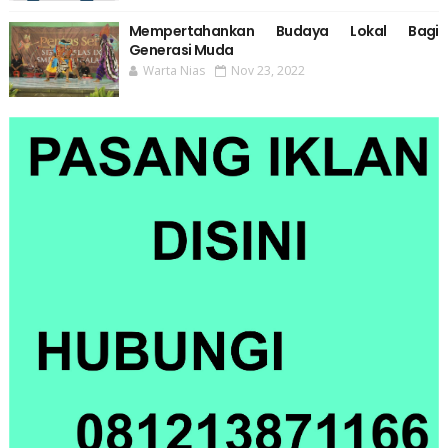
Mempertahankan Budaya Lokal Bagi
Generasi Muda
Warta Nias
Nov 23, 2022