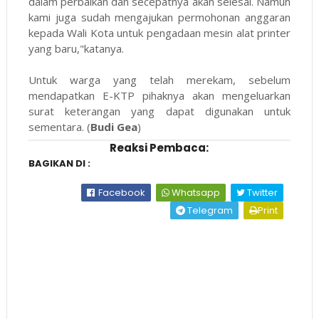
dalam perbaikan dan secepatnya akan selesai. Namun
kami juga sudah mengajukan permohonan anggaran
kepada Wali Kota untuk pengadaan mesin alat printer
yang baru,"katanya.
Untuk warga yang telah merekam, sebelum
mendapatkan E-KTP pihaknya akan mengeluarkan
surat keterangan yang dapat digunakan untuk
sementara. (
Budi Gea
)
Reaksi Pembaca:
BAGIKAN DI :
Facebook
Whatsapp
Twitter
Telegram
Print