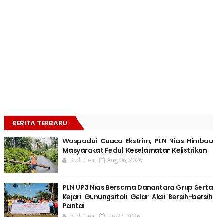
BERITA TERBARU
Waspadai Cuaca Ekstrim, PLN Nias Himbau
Masyarakat Peduli Keselamatan Kelistrikan
Budi Gea
Aug 06, 2026
PLN UP3 Nias Bersama Danantara Grup Serta
Kejari Gunungsitoli Gelar Aksi Bersih-bersih
Pantai
Budi Gea
Jun 27, 2026