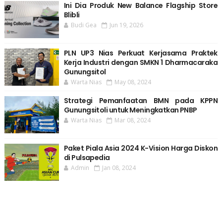
Ini Dia Produk New Balance Flagship Store
Blibli
Budi Gea
Jun 19, 2026
PLN UP3 Nias Perkuat Kerjasama Praktek
Kerja Industri dengan SMKN 1 Dharmacaraka
Gunungsitol
Warta Nias
May 08, 2024
Strategi Pemanfaatan BMN pada KPPN
Gunungsitoli untuk Meningkatkan PNBP
Warta Nias
Mar 08, 2024
Paket Piala Asia 2024 K-Vision Harga Diskon
di Pulsapedia
Admin
Jan 08, 2024