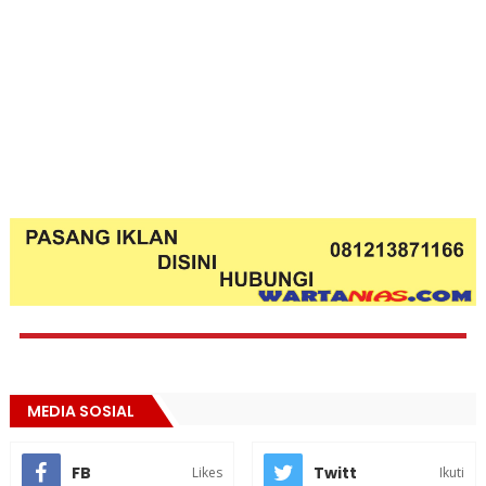
MEDIA SOSIAL
FB
Twitt
Likes
Ikuti