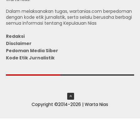
Dalam melaksanakan tugas, wartanias.com berpedoman
dengan kode etik jurnalistik, serta selalu berusaha berbagi
semua informasi tentang Kepulauan Nias
Redaksi
Disclaimer
Pedoman Media Siber
Kode Etik Jurnalistik
JUMLAH PENGUNJUNG
Copyright ©2014-2026 | Warta Nias
ThemeXpose