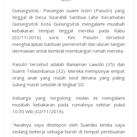
Pasutri
Gunungsitoli,- Pasangan suami isteri (Pasutri) yang
tinggal di Desa Sisarahili Sambua Lahe Kecamatan
Gunungsitoli Kota Gunungsitoli mengalami musibah
kebakaran tempat tinggal mereka pada Rabu
(02/11/2016) sore. Kini Pasutri tersebut
mengharapkan bantuan pemerintah dan uluran tangan
dermawan untuk kembali membangun rumah mereka.
Pasutri tersebut adalah Baniaman Lawòlò (35) dan
Suarni Telaumbanua (32). Mereka mempunyai empat
orang anak yang masih kecil dimana yang paling
sulung masih sekolah di tingkat SD.
Keluarga yang tergolong miskin ini mengalami
musibah kebakaran pada rumahnya sekitar pukul
10:30 Wib (02/11/2016).
"Awalnya saya ditelepon oleh Suamiku ketika saya
sedang bekerja sebagai buruh di tempat pembuatan