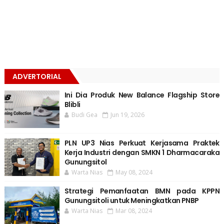
ADVERTORIAL
Ini Dia Produk New Balance Flagship Store
Blibli
Budi Gea
Jun 19, 2026
PLN UP3 Nias Perkuat Kerjasama Praktek
Kerja Industri dengan SMKN 1 Dharmacaraka
Gunungsitol
Warta Nias
May 08, 2024
Strategi Pemanfaatan BMN pada KPPN
Gunungsitoli untuk Meningkatkan PNBP
Warta Nias
Mar 08, 2024