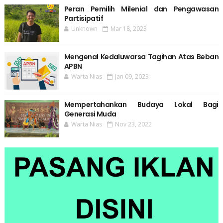
Peran Pemilih Milenial dan Pengawasan
Partisipatif
Unknown
Mar 18, 2023
Mengenal Kedaluwarsa Tagihan Atas Beban
APBN
Warta Nias
Jan 09, 2023
Mempertahankan Budaya Lokal Bagi
Generasi Muda
Warta Nias
Nov 23, 2022