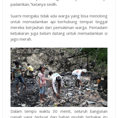
padamkan,"katanya sedih.
Suarni mengaku tidak ada warga yang bisa menolong
untuk memadamkan api berhubung tempat tinggal
mereka berjauhan dari pemukiman warga. Pemadam
kebakaran juga belum datang untuk memadamkan si
jago merah.
Dalam tempo waktu 30 menit, seluruh bangunan
rumah yang terbuat dari bahan mudah terbakar itu