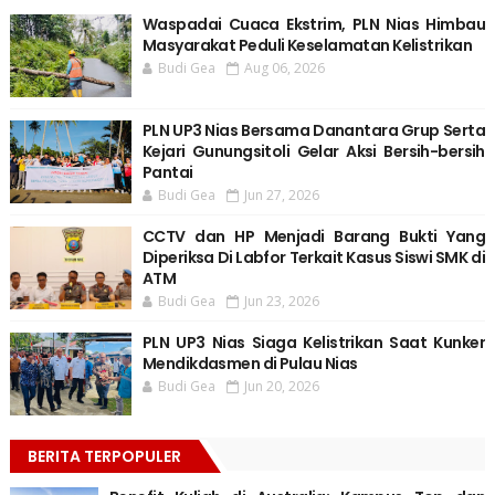
Waspadai Cuaca Ekstrim, PLN Nias Himbau
Masyarakat Peduli Keselamatan Kelistrikan
Budi Gea
Aug 06, 2026
PLN UP3 Nias Bersama Danantara Grup Serta
Kejari Gunungsitoli Gelar Aksi Bersih-bersih
Pantai
Budi Gea
Jun 27, 2026
CCTV dan HP Menjadi Barang Bukti Yang
Diperiksa Di Labfor Terkait Kasus Siswi SMK di
ATM
Budi Gea
Jun 23, 2026
PLN UP3 Nias Siaga Kelistrikan Saat Kunker
Mendikdasmen di Pulau Nias
Budi Gea
Jun 20, 2026
BERITA TERPOPULER