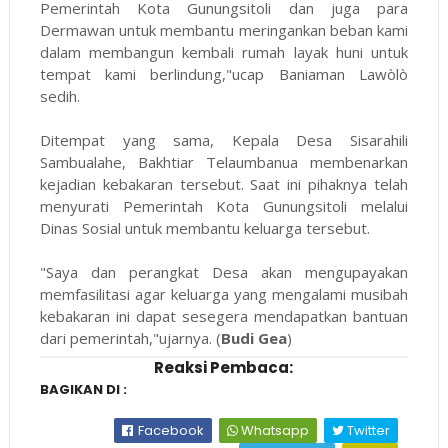
Pemerintah Kota Gunungsitoli dan juga para
Dermawan untuk membantu meringankan beban kami
dalam membangun kembali rumah layak huni untuk
tempat kami berlindung,"ucap Baniaman Lawòlò
sedih.
Ditempat yang sama, Kepala Desa Sisarahili
Sambualahe, Bakhtiar Telaumbanua membenarkan
kejadian kebakaran tersebut. Saat ini pihaknya telah
menyurati Pemerintah Kota Gunungsitoli melalui
Dinas Sosial untuk membantu keluarga tersebut.
"Saya dan perangkat Desa akan mengupayakan
memfasilitasi agar keluarga yang mengalami musibah
kebakaran ini dapat sesegera mendapatkan bantuan
dari pemerintah,"ujarnya. (
Budi Gea
)
Reaksi Pembaca:
BAGIKAN DI :
Facebook
Whatsapp
Twitter