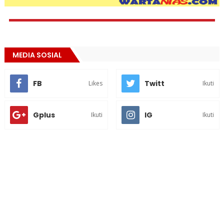
MEDIA SOSIAL
FB
Twitt
Likes
Ikuti
Gplus
IG
Ikuti
Ikuti