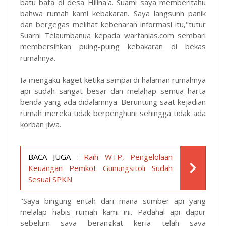
batu bata di desa Hilina'a. Suami saya memberitahu
bahwa rumah kami kebakaran. Saya langsunh panik
dan bergegas melihat kebenaran informasi itu,"tutur
Suarni Telaumbanua kepada wartanias.com sembari
membersihkan puing-puing kebakaran di bekas
rumahnya.
Ia mengaku kaget ketika sampai di halaman rumahnya
api sudah sangat besar dan melahap semua harta
benda yang ada didalamnya. Beruntung saat kejadian
rumah mereka tidak berpenghuni sehingga tidak ada
korban jiwa.
BACA JUGA :
Raih WTP, Pengelolaan
Keuangan Pemkot Gunungsitoli Sudah
Sesuai SPKN
"Saya bingung entah dari mana sumber api yang
melalap habis rumah kami ini. Padahal api dapur
sebelum saya berangkat kerja telah saya