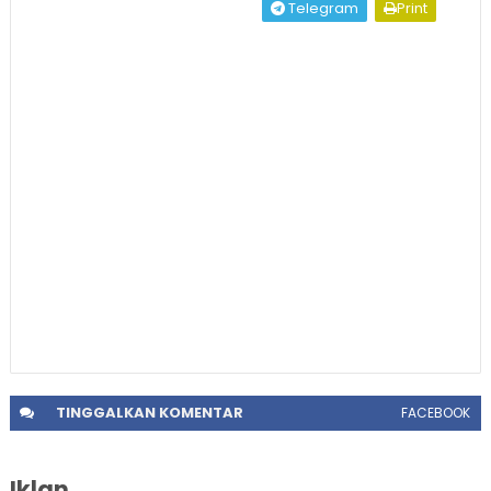
Telegram
Print
TINGGALKAN
KOMENTAR
FACEBOOK
Iklan