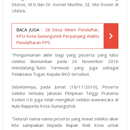
Sitorus, M.Si dan Dr. Kornel Munthe, SE. Msi Dosen di
UNIKA.
BACA JUGA :
28 Desa Minim Pendaftar,
KPU Kota Gunungsitoli Perpanjang Waktu
Pendaftaran PPS
"Pengumuman akhir bagi yang peserta yang lulus
seleksi diumumkan pada 24 November 2016
mendatang,"kata Yarniwati yang juga sebagai
Pelaksana Tugas Kepala BKD tersebut.
Sebelumnya, pada Jumat (18/11/2016), Peserta
Seleksi terbuka Jabatan Pimpinan Tinggi Pratama
Eselon II.b juga telah mengikuti seleksi wawancara di
Aula Bappeda Kota Gunungsitoli.
"Seluruh nama-nama peserta yang lewat seleksi akan
kita sampaikan kepada Bapak Wali Kota untuk