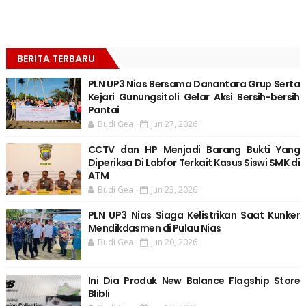
BERITA TERBARU
PLN UP3 Nias Bersama Danantara Grup Serta
Kejari Gunungsitoli Gelar Aksi Bersih-bersih
Pantai
Budi Gea
Jun 27, 2026
CCTV dan HP Menjadi Barang Bukti Yang
Diperiksa Di Labfor Terkait Kasus Siswi SMK di
ATM
Budi Gea
Jun 23, 2026
PLN UP3 Nias Siaga Kelistrikan Saat Kunker
Mendikdasmen di Pulau Nias
Budi Gea
Jun 20, 2026
Ini Dia Produk New Balance Flagship Store
Blibli