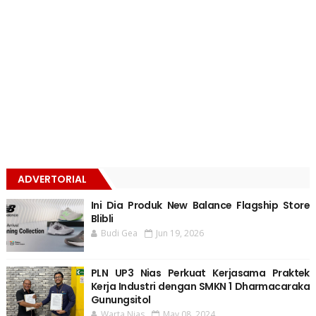
ADVERTORIAL
Ini Dia Produk New Balance Flagship Store
Blibli
Budi Gea
Jun 19, 2026
PLN UP3 Nias Perkuat Kerjasama Praktek
Kerja Industri dengan SMKN 1 Dharmacaraka
Gunungsitol
Warta Nias
May 08, 2024