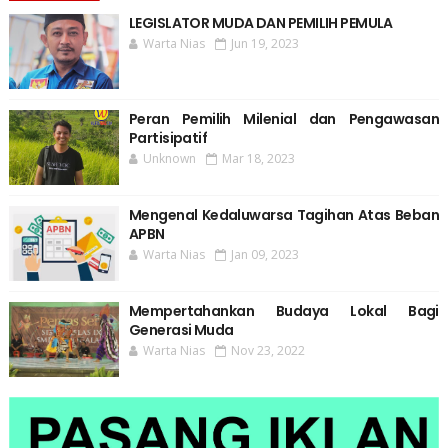
LEGISLATOR MUDA DAN PEMILIH PEMULA
Warta Nias
Jun 19, 2023
Peran Pemilih Milenial dan Pengawasan
Partisipatif
Unknown
Mar 18, 2023
Mengenal Kedaluwarsa Tagihan Atas Beban
APBN
Warta Nias
Jan 09, 2023
Mempertahankan Budaya Lokal Bagi
Generasi Muda
Warta Nias
Nov 23, 2022