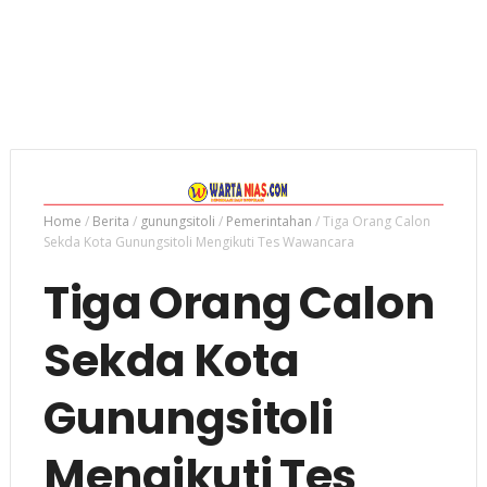
Home
/
Berita
/
gunungsitoli
/
Pemerintahan
/
Tiga Orang Calon
Sekda Kota Gunungsitoli Mengikuti Tes Wawancara
Tiga Orang Calon
Sekda Kota
Gunungsitoli
Mengikuti Tes