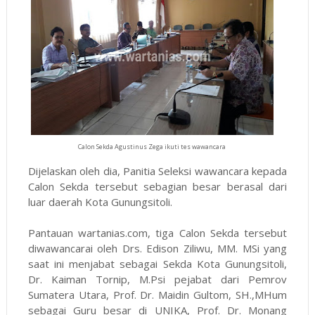
Calon Sekda Agustinus Zega ikuti tes wawancara
Dijelaskan oleh dia, Panitia Seleksi wawancara kepada
Calon Sekda tersebut sebagian besar berasal dari
luar daerah Kota Gunungsitoli.
Pantauan wartanias.com, tiga Calon Sekda tersebut
diwawancarai oleh Drs. Edison Ziliwu, MM. MSi yang
saat ini menjabat sebagai Sekda Kota Gunungsitoli,
Dr. Kaiman Tornip, M.Psi pejabat dari Pemrov
Sumatera Utara, Prof. Dr. Maidin Gultom, SH.,MHum
sebagai Guru besar di UNIKA, Prof. Dr. Monang