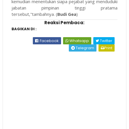
kemudian menentukan siapa pejabat yang menduduki
jabatan pimpinan tinggi pratama
tersebut,"tambahnya. (
Budi Gea
)
Reaksi Pembaca:
BAGIKAN DI :
Facebook
Whatsapp
Twitter
Telegram
Print