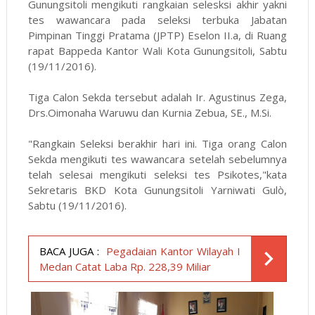
Gunungsitoli mengikuti rangkaian selesksi akhir yakni
tes wawancara pada seleksi terbuka Jabatan
Pimpinan Tinggi Pratama (JPTP) Eselon II.a, di Ruang
rapat Bappeda Kantor Wali Kota Gunungsitoli, Sabtu
(19/11/2016).
Tiga Calon Sekda tersebut adalah Ir. Agustinus Zega,
Drs.Oimonaha Waruwu dan Kurnia Zebua, SE., M.Si.
"Rangkain Seleksi berakhir hari ini. Tiga orang Calon
Sekda mengikuti tes wawancara setelah sebelumnya
telah selesai mengikuti seleksi tes Psikotes,"kata
Sekretaris BKD Kota Gunungsitoli Yarniwati Gulò,
Sabtu (19/11/2016).
BACA JUGA :
Pegadaian Kantor Wilayah I
Medan Catat Laba Rp. 228,39 Miliar