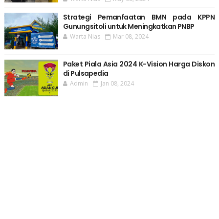
Strategi Pemanfaatan BMN pada KPPN
Gunungsitoli untuk Meningkatkan PNBP
Warta Nias
Mar 08, 2024
Paket Piala Asia 2024 K-Vision Harga Diskon
di Pulsapedia
Admin
Jan 08, 2024