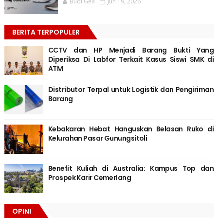
Budi Gea
Jun 19, 2026
BERITA TERPOPULER
CCTV dan HP Menjadi Barang Bukti Yang
Diperiksa Di Labfor Terkait Kasus Siswi SMK di
ATM
Distributor Terpal untuk Logistik dan Pengiriman
Barang
Kebakaran Hebat Hanguskan Belasan Ruko di
Kelurahan Pasar Gunungsitoli
Benefit Kuliah di Australia: Kampus Top dan
Prospek Karir Cemerlang
OPINI