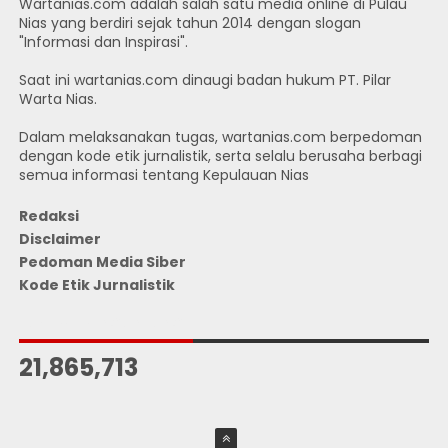
Wartanias.com adalah salah satu media online di Pulau
Nias yang berdiri sejak tahun 2014 dengan slogan
"Informasi dan Inspirasi".
Saat ini wartanias.com dinaugi badan hukum PT. Pilar
Warta Nias.
Dalam melaksanakan tugas, wartanias.com berpedoman
dengan kode etik jurnalistik, serta selalu berusaha berbagi
semua informasi tentang Kepulauan Nias
Redaksi
Disclaimer
Pedoman Media Siber
Kode Etik Jurnalistik
JUMLAH PENGUNJUNG
21,865,713