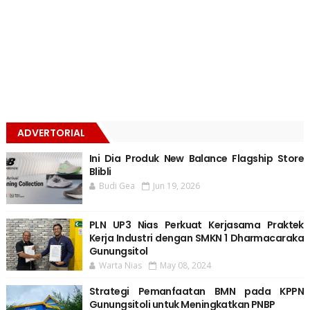
ADVERTORIAL
Ini Dia Produk New Balance Flagship Store
Blibli
Budi Gea
Jun 19, 2026
PLN UP3 Nias Perkuat Kerjasama Praktek
Kerja Industri dengan SMKN 1 Dharmacaraka
Gunungsitol
Warta Nias
May 08, 2024
Strategi Pemanfaatan BMN pada KPPN
Gunungsitoli untuk Meningkatkan PNBP