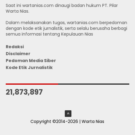
Saat ini wartanias.com dinaugi badan hukum PT. Pilar
Warta Nias.
Dalam melaksanakan tugas, wartanias.com berpedoman
dengan kode etik jurnalistik, serta selalu berusaha berbagi
semua informasi tentang Kepulauan Nias
Redaksi
Disclaimer
Pedoman Media Siber
Kode Etik Jurnalistik
JUMLAH PENGUNJUNG
21,873,897
Copyright ©2014-2026 | Warta Nias
ThemeXpose