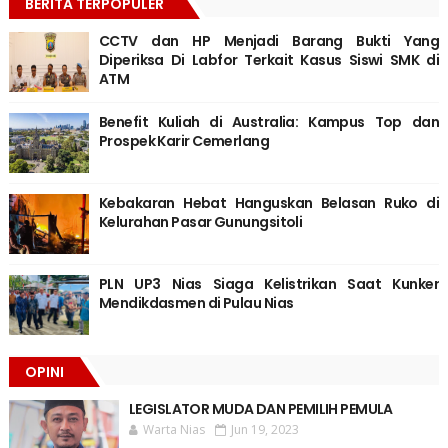
BERITA TERPOPULER
CCTV dan HP Menjadi Barang Bukti Yang
Diperiksa Di Labfor Terkait Kasus Siswi SMK di
ATM
Benefit Kuliah di Australia: Kampus Top dan
Prospek Karir Cemerlang
Kebakaran Hebat Hanguskan Belasan Ruko di
Kelurahan Pasar Gunungsitoli
PLN UP3 Nias Siaga Kelistrikan Saat Kunker
Mendikdasmen di Pulau Nias
OPINI
LEGISLATOR MUDA DAN PEMILIH PEMULA
Warta Nias
Jun 19, 2023