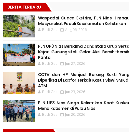
BERITA TERBARU
Waspadai Cuaca Ekstrim, PLN Nias Himbau
Masyarakat Peduli Keselamatan Kelistrikan
Budi Gea
Aug 06, 2026
PLN UP3 Nias Bersama Danantara Grup Serta
Kejari Gunungsitoli Gelar Aksi Bersih-bersih
Pantai
Budi Gea
Jun 27, 2026
CCTV dan HP Menjadi Barang Bukti Yang
Diperiksa Di Labfor Terkait Kasus Siswi SMK di
ATM
Budi Gea
Jun 23, 2026
PLN UP3 Nias Siaga Kelistrikan Saat Kunker
Mendikdasmen di Pulau Nias
Budi Gea
Jun 20, 2026