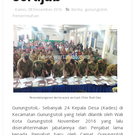
Kamis, 08 Desember 2016
Berita
,
gunungsitoli
,
Pemerintahan
Penandatanganan berita acara sertijab |Foto: Budi Gea
Gunungsitoli,- Sebanyak 24 Kepala Desa (Kades) di
Kecamatan Gunungsitoli yang telah dilantik oleh Wali
Kota Gunungsitoli November 2016 yang lalu
diserahterimakan jabatannya dari Penjabat lama
kepada Penjabat baru oleh Camat Gunungsitoli