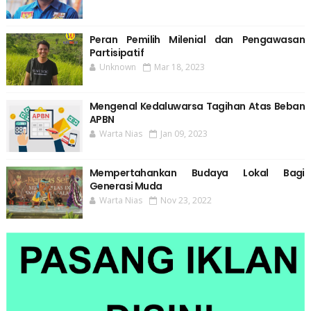
Peran Pemilih Milenial dan Pengawasan
Partisipatif
Unknown
Mar 18, 2023
Mengenal Kedaluwarsa Tagihan Atas Beban
APBN
Warta Nias
Jan 09, 2023
Mempertahankan Budaya Lokal Bagi
Generasi Muda
Warta Nias
Nov 23, 2022