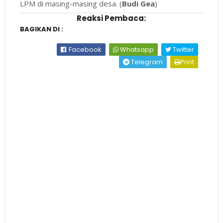
LPM di masing-masing desa. (
Budi Gea
)
Reaksi Pembaca:
BAGIKAN DI :
Facebook
Whatsapp
Twitter
Telegram
Print