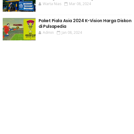
Warta Nias
Mar 08, 2024
Paket Piala Asia 2024 K-Vision Harga Diskon
di Pulsapedia
Admin
Jan 08, 2024