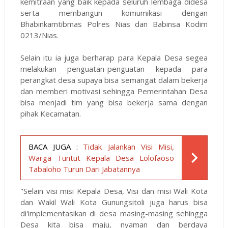
kemitraan yang baik kepada seluruh lembaga didesa
serta membangun komumikasi dengan
Bhabinkamtibmas Polres Nias dan Babinsa Kodim
0213/Nias.
Selain itu ia juga berharap para Kepala Desa segea
melakukan penguatan-penguatan kepada para
perangkat desa supaya bisa semangat dalam bekerja
dan memberi motivasi sehingga Pemerintahan Desa
bisa menjadi tim yang bisa bekerja sama dengan
pihak Kecamatan.
BACA JUGA :
Tidak Jalankan Visi Misi,
Warga Tuntut Kepala Desa Lolofaoso
Tabaloho Turun Dari Jabatannya
"Selain visi misi Kepala Desa, Visi dan misi Wali Kota
dan Wakil Wali Kota Gunungsitoli juga harus bisa
di'implementasikan di desa masing-masing sehingga
Desa kita bisa maju, nyaman dan berdaya