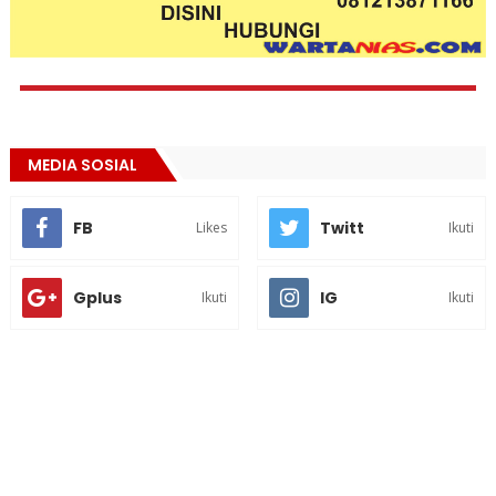
MEDIA SOSIAL
FB
Twitt
Likes
Ikuti
Gplus
IG
Ikuti
Ikuti