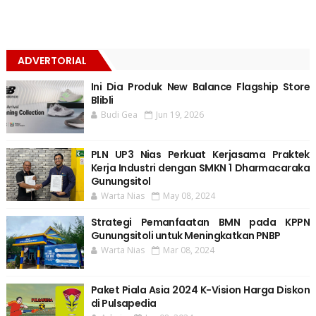
ADVERTORIAL
Ini Dia Produk New Balance Flagship Store
Blibli
Budi Gea
Jun 19, 2026
PLN UP3 Nias Perkuat Kerjasama Praktek
Kerja Industri dengan SMKN 1 Dharmacaraka
Gunungsitol
Warta Nias
May 08, 2024
Strategi Pemanfaatan BMN pada KPPN
Gunungsitoli untuk Meningkatkan PNBP
Warta Nias
Mar 08, 2024
Paket Piala Asia 2024 K-Vision Harga Diskon
di Pulsapedia