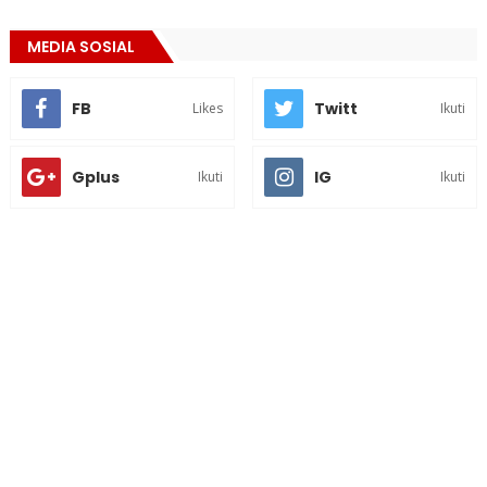
MEDIA SOSIAL
FB
Twitt
Likes
Ikuti
Gplus
IG
Ikuti
Ikuti