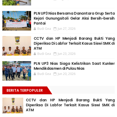
PLN UP3 Nias Bersama Danantara Grup Serta
Kejari Gunungsitoli Gelar Aksi Bersih-bersih
Pantai
Budi Gea
Jun 27, 2026
CCTV dan HP Menjadi Barang Bukti Yang
Diperiksa Di Labfor Terkait Kasus Siswi SMK di
ATM
Budi Gea
Jun 23, 2026
PLN UP3 Nias Siaga Kelistrikan Saat Kunker
Mendikdasmen di Pulau Nias
Budi Gea
Jun 20, 2026
BERITA TERPOPULER
CCTV dan HP Menjadi Barang Bukti Yang
Diperiksa Di Labfor Terkait Kasus Siswi SMK di
ATM