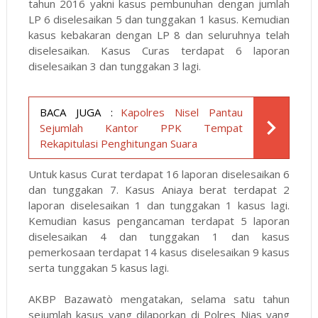
tahun 2016 yakni kasus pembunuhan dengan jumlah
LP 6 diselesaikan 5 dan tunggakan 1 kasus. Kemudian
kasus kebakaran dengan LP 8 dan seluruhnya telah
diselesaikan. Kasus Curas terdapat 6 laporan
diselesaikan 3 dan tunggakan 3 lagi.
BACA JUGA :
Kapolres Nisel Pantau
Sejumlah Kantor PPK Tempat
Rekapitulasi Penghitungan Suara
Untuk kasus Curat terdapat 16 laporan diselesaikan 6
dan tunggakan 7. Kasus Aniaya berat terdapat 2
laporan diselesaikan 1 dan tunggakan 1 kasus lagi.
Kemudian kasus pengancaman terdapat 5 laporan
diselesaikan 4 dan tunggakan 1 dan kasus
pemerkosaan terdapat 14 kasus diselesaikan 9 kasus
serta tunggakan 5 kasus lagi.
AKBP Bazawatò mengatakan, selama satu tahun
sejumlah kasus yang dilaporkan di Polres Nias yang