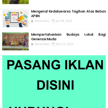
Mengenal Kedaluwarsa Tagihan Atas Beban
APBN
Warta Nias
Jan 09, 2023
Mempertahankan Budaya Lokal Bagi
Generasi Muda
Warta Nias
Nov 23, 2022