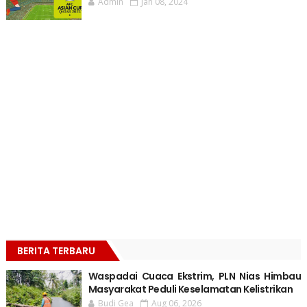
Admin
Jan 08, 2024
BERITA TERBARU
Waspadai Cuaca Ekstrim, PLN Nias Himbau
Masyarakat Peduli Keselamatan Kelistrikan
Budi Gea
Aug 06, 2026