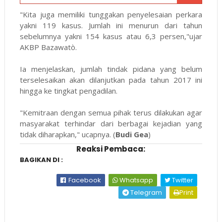
"Kita juga memiliki tunggakan penyelesaian perkara
yakni 119 kasus. Jumlah ini menurun dari tahun
sebelumnya yakni 154 kasus atau 6,3 persen,"ujar
AKBP Bazawatò.
Ia menjelaskan, jumlah tindak pidana yang belum
terselesaikan akan dilanjutkan pada tahun 2017 ini
hingga ke tingkat pengadilan.
"Kemitraan dengan semua pihak terus dilakukan agar
masyarakat terhindar dari berbagai kejadian yang
tidak diharapkan," ucapnya. (
Budi Gea
)
Reaksi Pembaca:
BAGIKAN DI :
Facebook
Whatsapp
Twitter
Telegram
Print