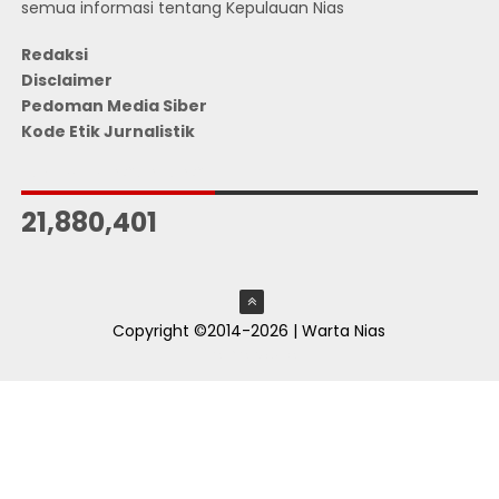
semua informasi tentang Kepulauan Nias
Redaksi
Disclaimer
Pedoman Media Siber
Kode Etik Jurnalistik
JUMLAH PENGUNJUNG
21,880,401
Copyright ©2014-2026 | Warta Nias
ThemeXpose