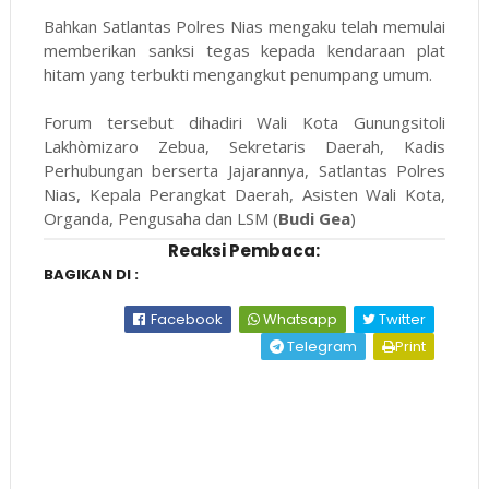
Bahkan Satlantas Polres Nias mengaku telah memulai
memberikan sanksi tegas kepada kendaraan plat
hitam yang terbukti mengangkut penumpang umum.
Forum tersebut dihadiri Wali Kota Gunungsitoli
Lakhòmizaro Zebua, Sekretaris Daerah, Kadis
Perhubungan berserta Jajarannya, Satlantas Polres
Nias, Kepala Perangkat Daerah, Asisten Wali Kota,
Organda, Pengusaha dan LSM (
Budi Gea
)
Reaksi Pembaca:
BAGIKAN DI :
Facebook
Whatsapp
Twitter
Telegram
Print