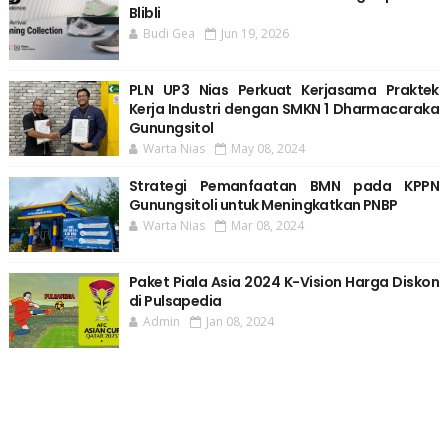
Blibli
Budi Gea
Jun 19, 2026
PLN UP3 Nias Perkuat Kerjasama Praktek
Kerja Industri dengan SMKN 1 Dharmacaraka
Gunungsitol
Warta Nias
May 08, 2024
Strategi Pemanfaatan BMN pada KPPN
Gunungsitoli untuk Meningkatkan PNBP
Warta Nias
Mar 08, 2024
Paket Piala Asia 2024 K-Vision Harga Diskon
di Pulsapedia
Admin
Jan 08, 2024