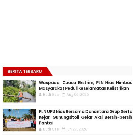
BERITA TERBARU
Waspadai Cuaca Ekstrim, PLN Nias Himbau
Masyarakat Peduli Keselamatan Kelistrikan
Budi Gea
Aug 06, 2026
PLN UP3 Nias Bersama Danantara Grup Serta
Kejari Gunungsitoli Gelar Aksi Bersih-bersih
Pantai
Budi Gea
Jun 27, 2026