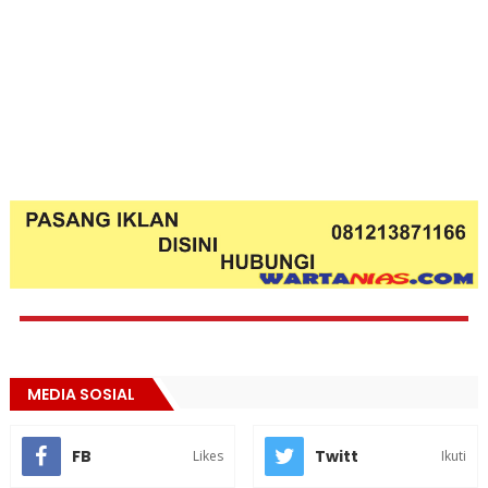
MEDIA SOSIAL
FB
Twitt
Likes
Ikuti