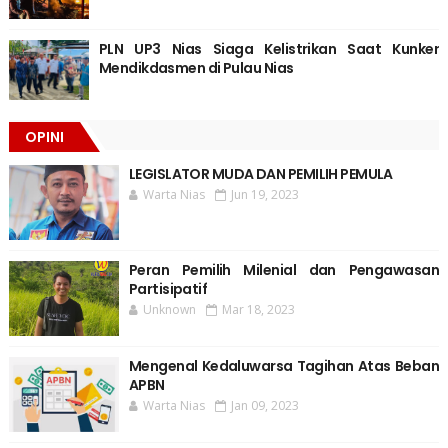
PLN UP3 Nias Siaga Kelistrikan Saat Kunker
Mendikdasmen di Pulau Nias
OPINI
LEGISLATOR MUDA DAN PEMILIH PEMULA
Warta Nias
Jun 19, 2023
Peran Pemilih Milenial dan Pengawasan
Partisipatif
Unknown
Mar 18, 2023
Mengenal Kedaluwarsa Tagihan Atas Beban
APBN
Warta Nias
Jan 09, 2023