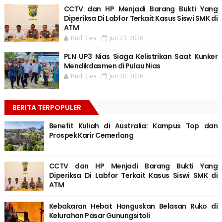
CCTV dan HP Menjadi Barang Bukti Yang
Diperiksa Di Labfor Terkait Kasus Siswi SMK di
ATM
Budi Gea
Jun 23, 2026
PLN UP3 Nias Siaga Kelistrikan Saat Kunker
Mendikdasmen di Pulau Nias
Budi Gea
Jun 20, 2026
BERITA TERPOPULER
Benefit Kuliah di Australia: Kampus Top dan
Prospek Karir Cemerlang
CCTV dan HP Menjadi Barang Bukti Yang
Diperiksa Di Labfor Terkait Kasus Siswi SMK di
ATM
Kebakaran Hebat Hanguskan Belasan Ruko di
Kelurahan Pasar Gunungsitoli