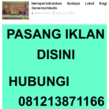
Mempertahankan Budaya Lokal Bagi
Generasi Muda
Warta Nias
Nov 23, 2022