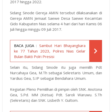
2017 hingga 2022.
Sidang Sinode Gereja AMIN tersebut dilaksanakan di
Gereja AMIN Jemaat Saewe Desa Saewe Kecamtan
Gido Kabupaten Nias selama 4 hari dari hari Kamis 06
Juli hingga minggu 09 Juli 2017.
BACA JUGA :
Sambut Hari Bhayangkara
ke 77 Tahun 2023, Polres Nias Gelar
Bulan Bakti Polri Presisi
Selain itu, Sidang Sinode itu juga memilih Pdt
Nurcahaya Gea, M.Th sebagai Sekretaris Umum, dan
Yardius Gea, S.IP sebagai Bendahara Umum.
Kegiatan Pleno Pemilihan di pimpin oleh SNK. Anotona
Gea, S.Pd. MM (Ketua) Pdt. Saroli Waruwu. S.Th
(Sekretaris) dan SNK. Lisbeth Y. Gultom.