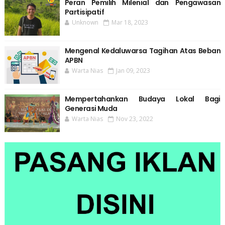
Peran Pemilih Milenial dan Pengawasan
Partisipatif
Unknown
Mar 18, 2023
Mengenal Kedaluwarsa Tagihan Atas Beban
APBN
Warta Nias
Jan 09, 2023
Mempertahankan Budaya Lokal Bagi
Generasi Muda
Warta Nias
Nov 23, 2022