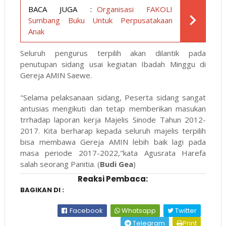
BACA JUGA :
Organisasi FAKOLI
Sumbang Buku Untuk Perpusatakaan
Anak
Seluruh pengurus terpilih akan dilantik pada
penutupan sidang usai kegiatan Ibadah Minggu di
Gereja AMIN Saewe.
"Selama pelaksanaan sidang, Peserta sidang sangat
antusias mengikuti dan tetap memberikan masukan
trrhadap laporan kerja Majelis Sinode Tahun 2012-
2017. Kita berharap kepada seluruh majelis terpilih
bisa membawa Gereja AMIN lebih baik lagi pada
masa periode 2017-2022,"kata Agusrata Harefa
salah seorang Panitia. (
Budi Gea
)
Reaksi Pembaca:
BAGIKAN DI :
Facebook
Whatsapp
Twitter
Telegram
Print