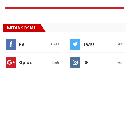
MEDIA SOSIAL
FB
Twitt
Likes
Ikuti
Gplus
IG
Ikuti
Ikuti