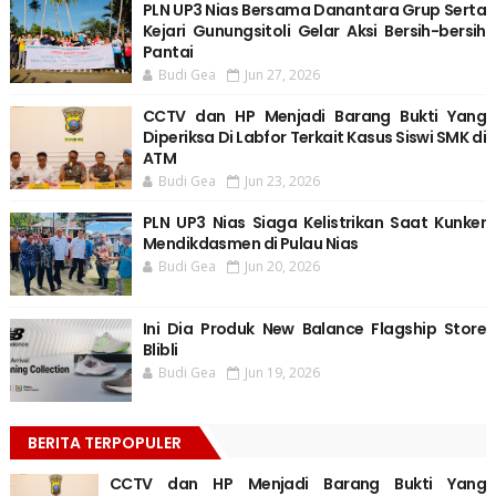
PLN UP3 Nias Bersama Danantara Grup Serta
Kejari Gunungsitoli Gelar Aksi Bersih-bersih
Pantai
Budi Gea
Jun 27, 2026
CCTV dan HP Menjadi Barang Bukti Yang
Diperiksa Di Labfor Terkait Kasus Siswi SMK di
ATM
Budi Gea
Jun 23, 2026
PLN UP3 Nias Siaga Kelistrikan Saat Kunker
Mendikdasmen di Pulau Nias
Budi Gea
Jun 20, 2026
Ini Dia Produk New Balance Flagship Store
Blibli
Budi Gea
Jun 19, 2026
BERITA TERPOPULER
CCTV dan HP Menjadi Barang Bukti Yang