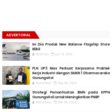
ADVERTORIAL
Ini Dia Produk New Balance Flagship Store
Blibli
Budi Gea
Jun 19, 2026
PLN UP3 Nias Perkuat Kerjasama Praktek
Kerja Industri dengan SMKN 1 Dharmacaraka
Gunungsitol
Warta Nias
May 08, 2024
Strategi Pemanfaatan BMN pada KPPN
Gunungsitoli untuk Meningkatkan PNBP
Warta Nias
Mar 08, 2024