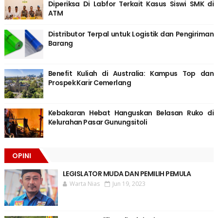
Diperiksa Di Labfor Terkait Kasus Siswi SMK di
ATM
Distributor Terpal untuk Logistik dan Pengiriman
Barang
Benefit Kuliah di Australia: Kampus Top dan
Prospek Karir Cemerlang
Kebakaran Hebat Hanguskan Belasan Ruko di
Kelurahan Pasar Gunungsitoli
OPINI
LEGISLATOR MUDA DAN PEMILIH PEMULA
Warta Nias
Jun 19, 2023