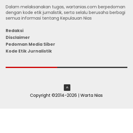
Dalam melaksanakan tugas, wartanias.com berpedoman
dengan kode etik jurnalistik, serta selalu berusaha berbagi
semua informasi tentang Kepulauan Nias
Redaksi
Disclaimer
Pedoman Media Siber
Kode Etik Jurnalistik
JUMLAH PENGUNJUNG
Copyright ©2014-2026 | Warta Nias
ThemeXpose