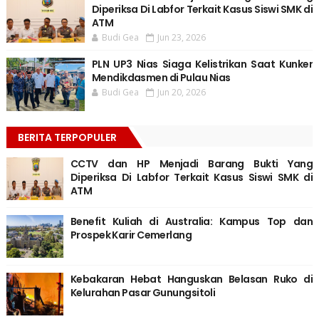
Diperiksa Di Labfor Terkait Kasus Siswi SMK di
ATM
Budi Gea
Jun 23, 2026
PLN UP3 Nias Siaga Kelistrikan Saat Kunker
Mendikdasmen di Pulau Nias
Budi Gea
Jun 20, 2026
BERITA TERPOPULER
CCTV dan HP Menjadi Barang Bukti Yang
Diperiksa Di Labfor Terkait Kasus Siswi SMK di
ATM
Benefit Kuliah di Australia: Kampus Top dan
Prospek Karir Cemerlang
Kebakaran Hebat Hanguskan Belasan Ruko di
Kelurahan Pasar Gunungsitoli