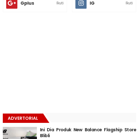
Gplus
IG
Ikuti
Ikuti
ADVERTORIAL
Ini Dia Produk New Balance Flagship Store
Blibli