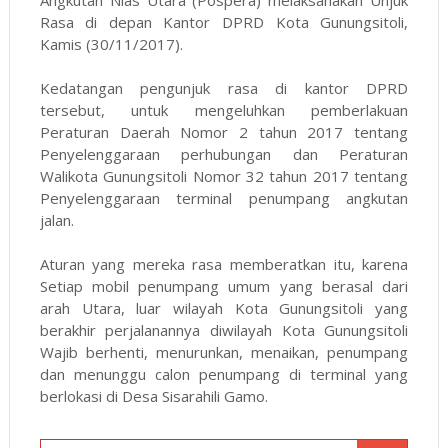
Angkutan Nias Utara (Pospera) melaksanakan Unjuk
Rasa di depan Kantor DPRD Kota Gunungsitoli,
Kamis (30/11/2017).
Kedatangan pengunjuk rasa di kantor DPRD
tersebut, untuk mengeluhkan pemberlakuan
Peraturan Daerah Nomor 2 tahun 2017 tentang
Penyelenggaraan perhubungan dan Peraturan
Walikota Gunungsitoli Nomor 32 tahun 2017 tentang
Penyelenggaraan terminal penumpang angkutan
jalan.
Aturan yang mereka rasa memberatkan itu, karena
Setiap mobil penumpang umum yang berasal dari
arah Utara, luar wilayah Kota Gunungsitoli yang
berakhir perjalanannya diwilayah Kota Gunungsitoli
Wajib berhenti, menurunkan, menaikan, penumpang
dan menunggu calon penumpang di terminal yang
berlokasi di Desa Sisarahili Gamo.