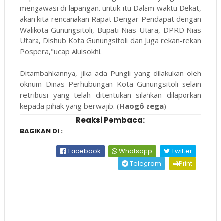
mengawasi di lapangan. untuk itu Dalam waktu Dekat,
akan kita rencanakan Rapat Dengar Pendapat dengan
Walikota Gunungsitoli, Bupati Nias Utara, DPRD Nias
Utara, Dishub Kota Gunungsitoli dan Juga rekan-rekan
Pospera,"ucap Aluisokhi.
Ditambahkannya, jika ada Pungli yang dilakukan oleh
oknum Dinas Perhubungan Kota Gunungsitoli selain
retribusi yang telah ditentukan silahkan dilaporkan
kepada pihak yang berwajib. (
Haogô zega
)
Reaksi Pembaca:
BAGIKAN DI :
Facebook
Whatsapp
Twitter
Telegram
Print