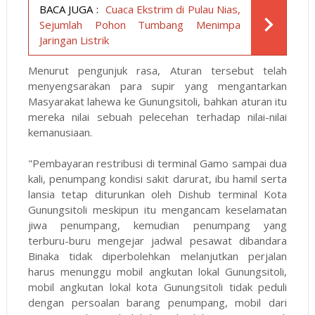
BACA JUGA :
Cuaca Ekstrim di Pulau Nias,
Sejumlah Pohon Tumbang Menimpa
Jaringan Listrik
Menurut pengunjuk rasa, Aturan tersebut telah
menyengsarakan para supir yang mengantarkan
Masyarakat lahewa ke Gunungsitoli, bahkan aturan itu
mereka nilai sebuah pelecehan terhadap nilai-nilai
kemanusiaan.
"Pembayaran restribusi di terminal Gamo sampai dua
kali, penumpang kondisi sakit darurat, ibu hamil serta
lansia tetap diturunkan oleh Dishub terminal Kota
Gunungsitoli meskipun itu mengancam keselamatan
jiwa penumpang, kemudian penumpang yang
terburu-buru mengejar jadwal pesawat dibandara
Binaka tidak diperbolehkan melanjutkan perjalan
harus menunggu mobil angkutan lokal Gunungsitoli,
mobil angkutan lokal kota Gunungsitoli tidak peduli
dengan persoalan barang penumpang, mobil dari