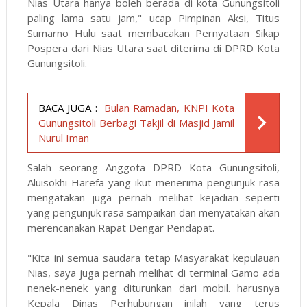
Nias Utara hanya boleh berada di kota Gunungsitoli
paling lama satu jam," ucap Pimpinan Aksi, Titus
Sumarno Hulu saat membacakan Pernyataan Sikap
Pospera dari Nias Utara saat diterima di DPRD Kota
Gunungsitoli.
BACA JUGA :
Bulan Ramadan, KNPI Kota
Gunungsitoli Berbagi Takjil di Masjid Jamil
Nurul Iman
Salah seorang Anggota DPRD Kota Gunungsitoli,
Aluisokhi Harefa yang ikut menerima pengunjuk rasa
mengatakan juga pernah melihat kejadian seperti
yang pengunjuk rasa sampaikan dan menyatakan akan
merencanakan Rapat Dengar Pendapat.
"Kita ini semua saudara tetap Masyarakat kepulauan
Nias, saya juga pernah melihat di terminal Gamo ada
nenek-nenek yang diturunkan dari mobil. harusnya
Kepala Dinas Perhubungan inilah yang terus