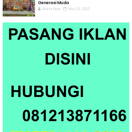
Generasi Muda
Warta Nias
Nov 23, 2022