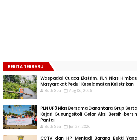
BERITA TERBARU
Waspadai Cuaca Ekstrim, PLN Nias Himbau
Masyarakat Peduli Keselamatan Kelistrikan
Budi Gea
Aug 06, 2026
PLN UP3 Nias Bersama Danantara Grup Serta
Kejari Gunungsitoli Gelar Aksi Bersih-bersih
Pantai
Budi Gea
Jun 27, 2026
CCTV dan HP Menjadi Barang Bukti Yang