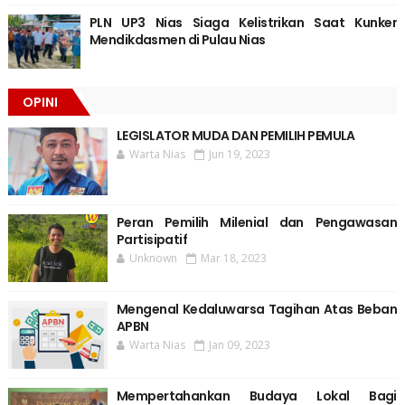
PLN UP3 Nias Siaga Kelistrikan Saat Kunker
Mendikdasmen di Pulau Nias
OPINI
LEGISLATOR MUDA DAN PEMILIH PEMULA
Warta Nias
Jun 19, 2023
Peran Pemilih Milenial dan Pengawasan
Partisipatif
Unknown
Mar 18, 2023
Mengenal Kedaluwarsa Tagihan Atas Beban
APBN
Warta Nias
Jan 09, 2023
Mempertahankan Budaya Lokal Bagi