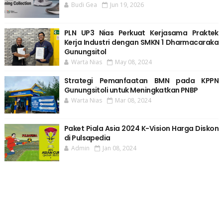
Budi Gea
Jun 19, 2026
PLN UP3 Nias Perkuat Kerjasama Praktek
Kerja Industri dengan SMKN 1 Dharmacaraka
Gunungsitol
Warta Nias
May 08, 2024
Strategi Pemanfaatan BMN pada KPPN
Gunungsitoli untuk Meningkatkan PNBP
Warta Nias
Mar 08, 2024
Paket Piala Asia 2024 K-Vision Harga Diskon
di Pulsapedia
Admin
Jan 08, 2024