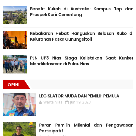
Benefit Kuliah di Australia: Kampus Top dan
Prospek Karir Cemerlang
Kebakaran Hebat Hanguskan Belasan Ruko di
Kelurahan Pasar Gunungsitoli
PLN UP3 Nias Siaga Kelistrikan Saat Kunker
Mendikdasmen di Pulau Nias
OPINI
LEGISLATOR MUDA DAN PEMILIH PEMULA
Warta Nias
Jun 19, 2023
Peran Pemilih Milenial dan Pengawasan
Partisipatif