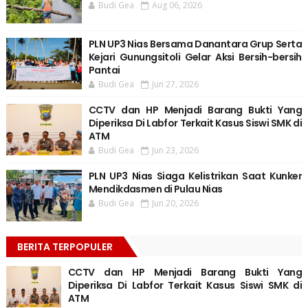
Budi Gea
Aug 06, 2026
PLN UP3 Nias Bersama Danantara Grup Serta
Kejari Gunungsitoli Gelar Aksi Bersih-bersih
Pantai
Budi Gea
Jun 27, 2026
CCTV dan HP Menjadi Barang Bukti Yang
Diperiksa Di Labfor Terkait Kasus Siswi SMK di
ATM
Budi Gea
Jun 23, 2026
PLN UP3 Nias Siaga Kelistrikan Saat Kunker
Mendikdasmen di Pulau Nias
Budi Gea
Jun 20, 2026
BERITA TERPOPULER
CCTV dan HP Menjadi Barang Bukti Yang
Diperiksa Di Labfor Terkait Kasus Siswi SMK di
ATM