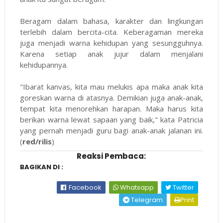
Beragam dalam bahasa, karakter dan lingkungan
terlebih dalam bercita-cita. Keberagaman mereka
juga menjadi warna kehidupan yang sesungguhnya.
Karena setiap anak jujur dalam menjalani
kehidupannya.
"Ibarat kanvas, kita mau melukis apa maka anak kita
goreskan warna di atasnya. Demikian juga anak-anak,
tempat kita menorehkan harapan. Maka harus kita
berikan warna lewat sapaan yang baik," kata Patricia
yang pernah menjadi guru bagi anak-anak jalanan ini.
(
red/rilis
)
Reaksi Pembaca:
BAGIKAN DI :
Facebook
Whatsapp
Twitter
Telegram
Print