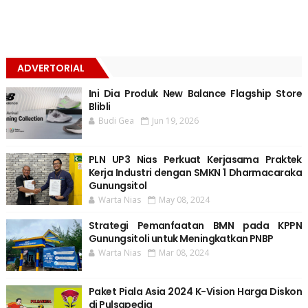
ADVERTORIAL
Ini Dia Produk New Balance Flagship Store
Blibli
Budi Gea
Jun 19, 2026
PLN UP3 Nias Perkuat Kerjasama Praktek
Kerja Industri dengan SMKN 1 Dharmacaraka
Gunungsitol
Warta Nias
May 08, 2024
Strategi Pemanfaatan BMN pada KPPN
Gunungsitoli untuk Meningkatkan PNBP
Warta Nias
Mar 08, 2024
Paket Piala Asia 2024 K-Vision Harga Diskon
di Pulsapedia