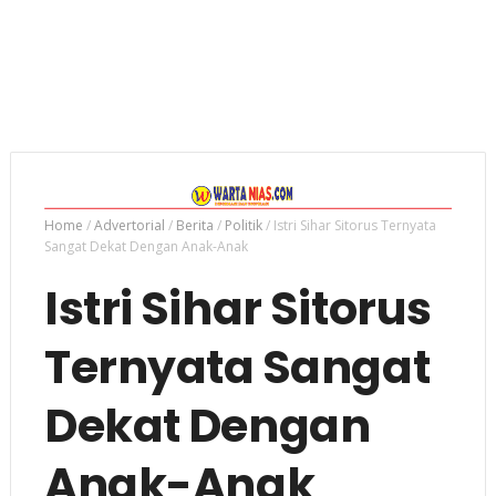
Home
/
Advertorial
/
Berita
/
Politik
/
Istri Sihar Sitorus Ternyata
Sangat Dekat Dengan Anak-Anak
Istri Sihar Sitorus
Ternyata Sangat
Dekat Dengan
Anak-Anak