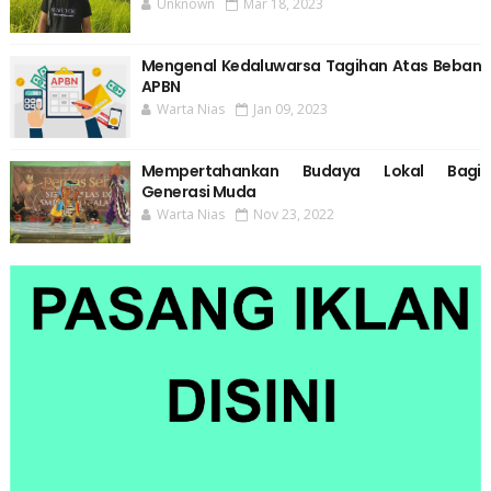
Unknown
Mar 18, 2023
Mengenal Kedaluwarsa Tagihan Atas Beban
APBN
Warta Nias
Jan 09, 2023
Mempertahankan Budaya Lokal Bagi
Generasi Muda
Warta Nias
Nov 23, 2022