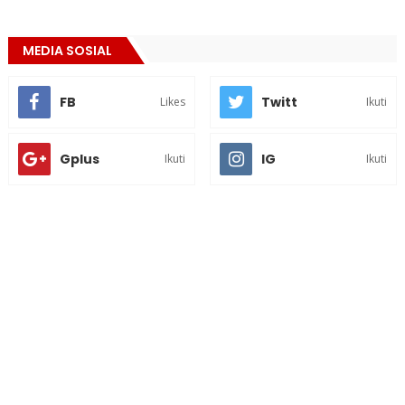
MEDIA SOSIAL
FB
Twitt
Likes
Ikuti
Gplus
IG
Ikuti
Ikuti