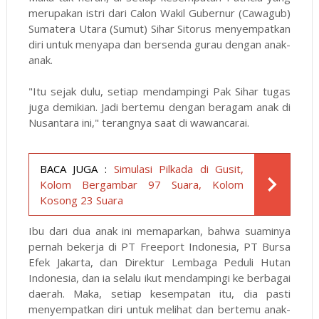
merupakan istri dari Calon Wakil Gubernur (Cawagub)
Sumatera Utara (Sumut) Sihar Sitorus menyempatkan
diri untuk menyapa dan bersenda gurau dengan anak-
anak.
"Itu sejak dulu, setiap mendampingi Pak Sihar tugas
juga demikian. Jadi bertemu dengan beragam anak di
Nusantara ini," terangnya saat di wawancarai.
BACA JUGA :
Simulasi Pilkada di Gusit,
Kolom Bergambar 97 Suara, Kolom
Kosong 23 Suara
Ibu dari dua anak ini memaparkan, bahwa suaminya
pernah bekerja di PT Freeport Indonesia, PT Bursa
Efek Jakarta, dan Direktur Lembaga Peduli Hutan
Indonesia, dan ia selalu ikut mendampingi ke berbagai
daerah. Maka, setiap kesempatan itu, dia pasti
menyempatkan diri untuk melihat dan bertemu anak-