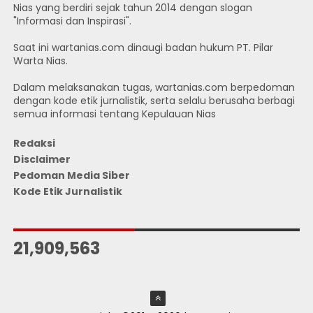
Nias yang berdiri sejak tahun 2014 dengan slogan
"Informasi dan Inspirasi".
Saat ini wartanias.com dinaugi badan hukum PT. Pilar
Warta Nias.
Dalam melaksanakan tugas, wartanias.com berpedoman
dengan kode etik jurnalistik, serta selalu berusaha berbagi
semua informasi tentang Kepulauan Nias
Redaksi
Disclaimer
Pedoman Media Siber
Kode Etik Jurnalistik
JUMLAH PENGUNJUNG
21,909,563