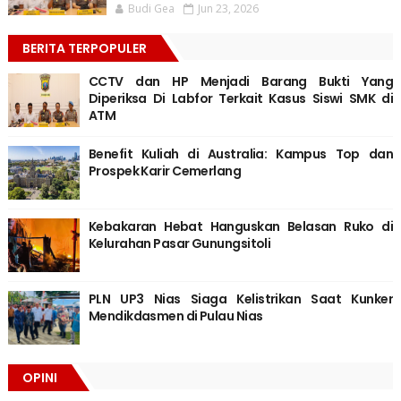
Budi Gea
Jun 23, 2026
BERITA TERPOPULER
CCTV dan HP Menjadi Barang Bukti Yang
Diperiksa Di Labfor Terkait Kasus Siswi SMK di
ATM
Benefit Kuliah di Australia: Kampus Top dan
Prospek Karir Cemerlang
Kebakaran Hebat Hanguskan Belasan Ruko di
Kelurahan Pasar Gunungsitoli
PLN UP3 Nias Siaga Kelistrikan Saat Kunker
Mendikdasmen di Pulau Nias
OPINI