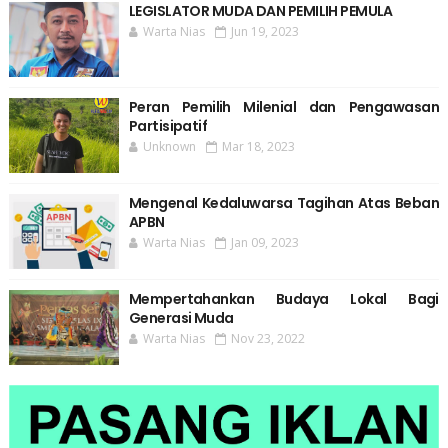
LEGISLATOR MUDA DAN PEMILIH PEMULA
Warta Nias
Jun 19, 2023
Peran Pemilih Milenial dan Pengawasan
Partisipatif
Unknown
Mar 18, 2023
Mengenal Kedaluwarsa Tagihan Atas Beban
APBN
Warta Nias
Jan 09, 2023
Mempertahankan Budaya Lokal Bagi
Generasi Muda
Warta Nias
Nov 23, 2022