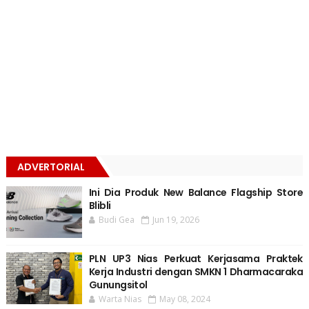
ADVERTORIAL
Ini Dia Produk New Balance Flagship Store
Blibli
Budi Gea
Jun 19, 2026
PLN UP3 Nias Perkuat Kerjasama Praktek
Kerja Industri dengan SMKN 1 Dharmacaraka
Gunungsitol
Warta Nias
May 08, 2024