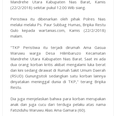
Mandrehe Utara Kabupaten Nias Barat, Kamis
(22/2/2018) sekitar pukul 12.00 Wib siang.
Peristiwa itu dibenarkan oleh pihak Polres Nias
melalui melalui Ps. Paur Subbag Humas, Bripka Restu
Gulo kepada
wartanias.com
, Kamis (22/2/2018)
malam.
"TKP Peristiwa itu terjadi dirumah Ama Gasua
Waruwu warga Desa Hilimbaruzo Kecamatan
Mandrehe Utara Kabupaten Nias Barat. Saat ini ada
dua orang korban kritis akibat mengalami luka berat
dan kini sedang dirawat di Rumah Sakit Umum Daerah
(RSUD) Gunungsitoli sedangkan satu korban lainnya
dinyatakan meninggal dunia di TKP," terang Bripka
Restu.
Dia juga menjelaskan bahwa para korban merupakan
anak dan juga cucu dari terduga pelaku atas nama
Fatiziduhu Waruwu Alias Ama Gamara (60).