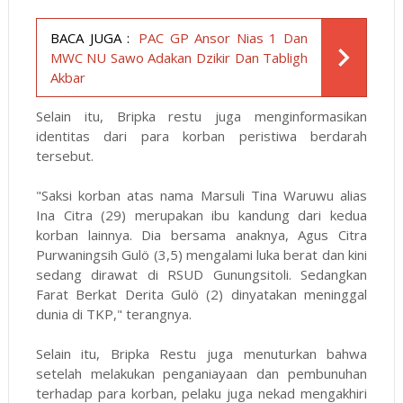
BACA JUGA :
PAC GP Ansor Nias 1 Dan
MWC NU Sawo Adakan Dzikir Dan Tabligh
Akbar
Selain itu, Bripka restu juga menginformasikan
identitas dari para korban peristiwa berdarah
tersebut.
"Saksi korban atas nama Marsuli Tina Waruwu alias
Ina Citra (29) merupakan ibu kandung dari kedua
korban lainnya. Dia bersama anaknya, Agus Citra
Purwaningsih Gulö (3,5) mengalami luka berat dan kini
sedang dirawat di RSUD Gunungsitoli. Sedangkan
Farat Berkat Derita Gulö (2) dinyatakan meninggal
dunia di TKP," terangnya.
Selain itu, Bripka Restu juga menuturkan bahwa
setelah melakukan penganiayaan dan pembunuhan
terhadap para korban, pelaku juga nekad mengakhiri