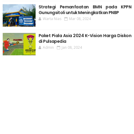
Strategi Pemanfaatan BMN pada KPPN
Gunungsitoli untuk Meningkatkan PNBP
Warta Nias
Mar 08, 2024
Paket Piala Asia 2024 K-Vision Harga Diskon
di Pulsapedia
Admin
Jan 08, 2024