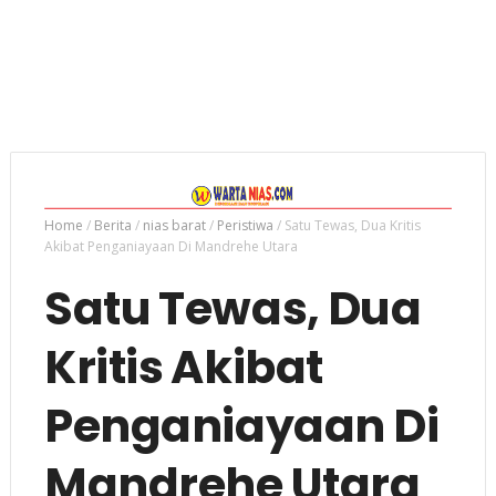
Home
/
Berita
/
nias barat
/
Peristiwa
/
Satu Tewas, Dua Kritis
Akibat Penganiayaan Di Mandrehe Utara
Satu Tewas, Dua
Kritis Akibat
Penganiayaan Di
Mandrehe Utara