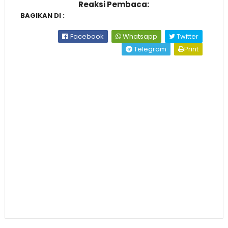
Reaksi Pembaca:
BAGIKAN DI :
Facebook
Whatsapp
Twitter
Telegram
Print