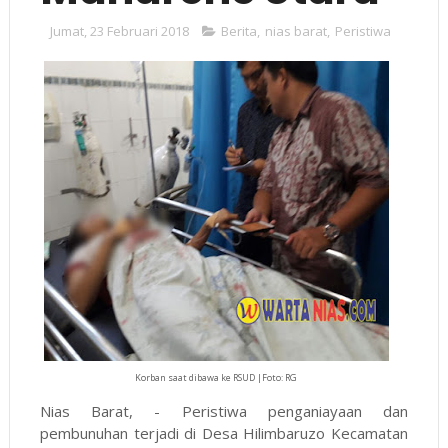
Jumat, 23 Februari 2018
Berita
,
nias barat
,
Peristiwa
Korban saat dibawa ke RSUD |Foto: RG
Nias Barat, - Peristiwa penganiayaan dan
pembunuhan terjadi di Desa Hilimbaruzo Kecamatan