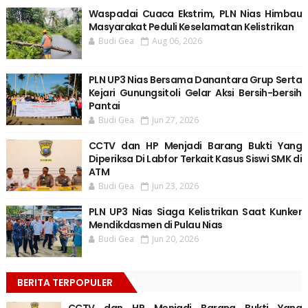
Waspadai Cuaca Ekstrim, PLN Nias Himbau
Masyarakat Peduli Keselamatan Kelistrikan
Budi Gea
Aug 06, 2026
PLN UP3 Nias Bersama Danantara Grup Serta
Kejari Gunungsitoli Gelar Aksi Bersih-bersih
Pantai
Budi Gea
Jun 27, 2026
CCTV dan HP Menjadi Barang Bukti Yang
Diperiksa Di Labfor Terkait Kasus Siswi SMK di
ATM
Budi Gea
Jun 23, 2026
PLN UP3 Nias Siaga Kelistrikan Saat Kunker
Mendikdasmen di Pulau Nias
Budi Gea
Jun 20, 2026
BERITA TERPOPULER