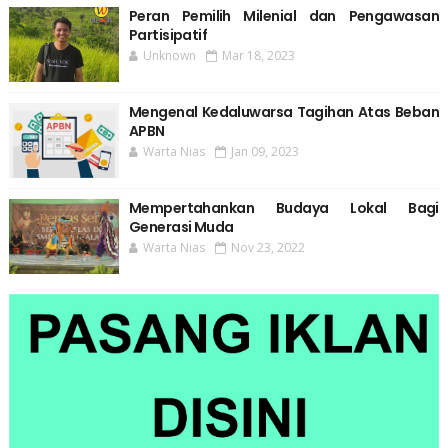
Peran Pemilih Milenial dan Pengawasan
Partisipatif
Unknown
Mar 18, 2023
Mengenal Kedaluwarsa Tagihan Atas Beban
APBN
Warta Nias
Jan 09, 2023
Mempertahankan Budaya Lokal Bagi
Generasi Muda
Warta Nias
Nov 23, 2022