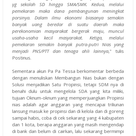
yg sekolah SD hingga SMA/SMK. Kedua, melalui
pemekaran maka dana pembangunan meningkat
porsinya. Dalam ilmu ekonomi biasanya semakin
banyak uang beredar di suatu daerah maka
perekonomian masyarakat bergerak maju, muncul
usaha-usaha kecil masyarakat. Ketiga, melalui
pemekaran semakin banyak putra-putri Nias yang
menjadi PNS/PTT dan tenaga ahli lainnya
," tulis
Postinus.
Sementara akun Pa Pa Tessa berkomentar berbeda
dengan menuliskan Membangun Nias bukan dengan
Solusi menjadikan Satu Propinsi, tetapi SDM nya di
benahi dulu untuk mengelola SDA yang kita miliki,
tujuan Oknum-oknum yang memperjuangkan Propinsi
nias adalah agar anggaran yang mencapai triliunan
lansung masuk ke propinsi dan di kelola dan di goreng
sampai habis, coba di cek sekarang yang 4 kabupaten
dan 1 kota, berapa anggaran yang masih mengendap
di bank dan belum di cairkan, lalu sekarang bermimpi