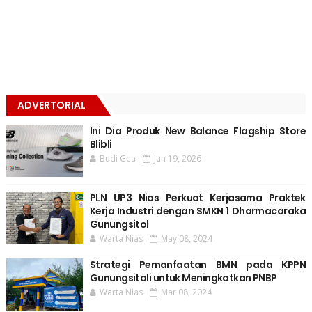
ADVERTORIAL
Ini Dia Produk New Balance Flagship Store
Blibli
Budi Gea
Jun 19, 2026
PLN UP3 Nias Perkuat Kerjasama Praktek
Kerja Industri dengan SMKN 1 Dharmacaraka
Gunungsitol
Warta Nias
May 08, 2024
Strategi Pemanfaatan BMN pada KPPN
Gunungsitoli untuk Meningkatkan PNBP
Warta Nias
Mar 08, 2024