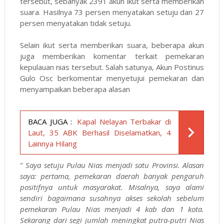
tersebut, sebanyak 2391 akun ikut serta memberikan
suara. Hasilnya 73 persen menyatakan setuju dan 27
persen menyatakan tidak setuju.
Selain ikut serta memberikan suara, beberapa akun
juga memberikan komentar terkait pemekaran
kepulauan nias tersebut. Salah satunya, Akun Postinus
Gulo Osc berkomentar menyetujui pemekaran dan
menyampaikan beberapa alasan
BACA JUGA :
Kapal Nelayan Terbakar di
Laut, 35 ABK Berhasil Diselamatkan, 4
Lainnya Hilang
"
Saya setuju Pulau Nias menjadi satu Provinsi. Alasan
saya: pertama, pemekaran daerah banyak pengaruh
positifnya untuk masyarakat. Misalnya, saya alami
sendiri bagaimana susahnya akses sekolah sebelum
pemekaran Pulau Nias menjadi 4 kab dan 1 kota.
Sekarang dari segi jumlah meningkat putra-putri Nias