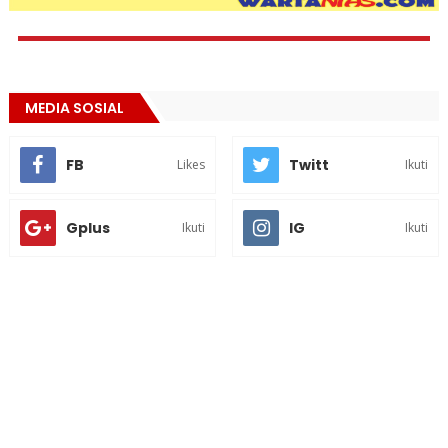
MEDIA SOSIAL
FB
Twitt
Likes
Ikuti
Gplus
IG
Ikuti
Ikuti