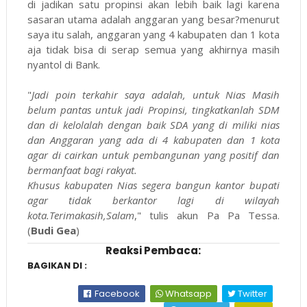
di jadikan satu propinsi akan lebih baik lagi karena
sasaran utama adalah anggaran yang besar?menurut
saya itu salah, anggaran yang 4 kabupaten dan 1 kota
aja tidak bisa di serap semua yang akhirnya masih
nyantol di Bank.
"
Jadi poin terkahir saya adalah, untuk Nias Masih
belum pantas untuk jadi Propinsi, tingkatkanlah SDM
dan di kelolalah dengan baik SDA yang di miliki nias
dan Anggaran yang ada di 4 kabupaten dan 1 kota
agar di cairkan untuk pembangunan yang positif dan
bermanfaat bagi rakyat.
Khusus kabupaten Nias segera bangun kantor bupati
agar tidak berkantor lagi di wilayah
kota.Terimakasih,Salam
," tulis akun Pa Pa Tessa.
(
Budi Gea
)
Reaksi Pembaca:
BAGIKAN DI :
Facebook
Whatsapp
Twitter