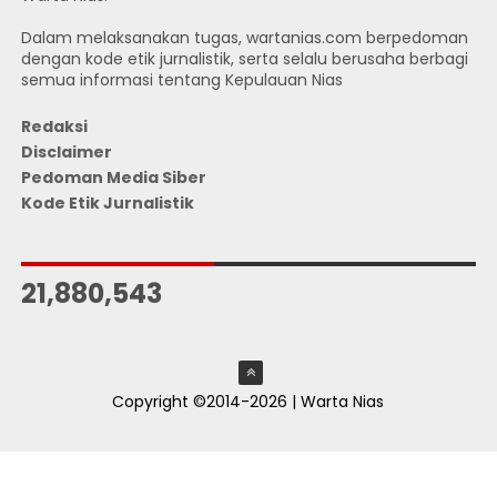
Dalam melaksanakan tugas, wartanias.com berpedoman
dengan kode etik jurnalistik, serta selalu berusaha berbagi
semua informasi tentang Kepulauan Nias
Redaksi
Disclaimer
Pedoman Media Siber
Kode Etik Jurnalistik
JUMLAH PENGUNJUNG
21,880,543
Copyright ©2014-2026 | Warta Nias
ThemeXpose