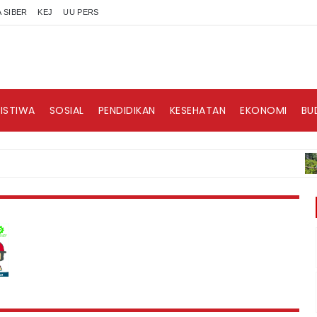
 SIBER
KEJ
UU PERS
RISTIWA
SOSIAL
PENDIDIKAN
KESEHATAN
EKONOMI
BU
B