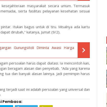
n kesejahteraan masyarakat secara umum. Termasuk
memadai, serta fasilitas pelayanan kesehatan sesuai
pintar. Itukan bagus untuk di tiru. Misalnya ada kartu
dapat dirubah," katanya, Jumat (9/2).
angan Gunungsitoli Diminta Awasi Harga
ragam persoalan harus dapat diatasi. Ia mencontoh kan,
engan beragam alasan dan penyebab. "Ada yang karena
ng tua dan banyak alasan lainnya. Jadi pemimpin harus
ng terjadi saat ini adalah persoalan yang universal dan
)
i Pembaca: