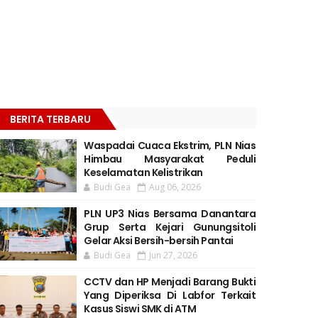
BERITA TERBARU
Waspadai Cuaca Ekstrim, PLN Nias
Himbau Masyarakat Peduli
Keselamatan Kelistrikan
Budi Gea
Aug 06, 2026
PLN UP3 Nias Bersama Danantara
Grup Serta Kejari Gunungsitoli
Gelar Aksi Bersih-bersih Pantai
Budi Gea
Jun 27, 2026
CCTV dan HP Menjadi Barang Bukti
Yang Diperiksa Di Labfor Terkait
Kasus Siswi SMK di ATM