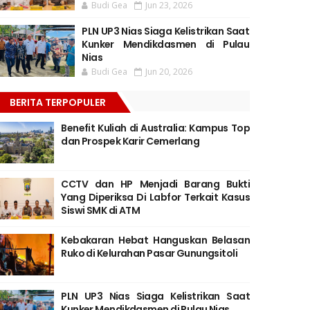
Budi Gea
Jun 23, 2026
PLN UP3 Nias Siaga Kelistrikan Saat
Kunker Mendikdasmen di Pulau
Nias
Budi Gea
Jun 20, 2026
BERITA TERPOPULER
Benefit Kuliah di Australia: Kampus Top
dan Prospek Karir Cemerlang
CCTV dan HP Menjadi Barang Bukti
Yang Diperiksa Di Labfor Terkait Kasus
Siswi SMK di ATM
Kebakaran Hebat Hanguskan Belasan
Ruko di Kelurahan Pasar Gunungsitoli
PLN UP3 Nias Siaga Kelistrikan Saat
Kunker Mendikdasmen di Pulau Nias