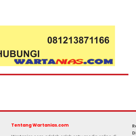
Tentang Wartanias.com
R
D