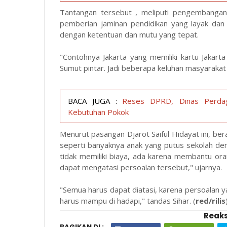
Tantangan tersebut , meliputi pengembanga
pemberian jaminan pendidikan yang layak dan 
dengan ketentuan dan mutu yang tepat.
"Contohnya Jakarta yang memiliki kartu Jakarta 
Sumut pintar. Jadi beberapa keluhan masyarakat 
BACA JUGA :
Reses DPRD, Dinas Perdag
Kebutuhan Pokok
Menurut pasangan Djarot Saiful Hidayat ini, be
seperti banyaknya anak yang putus sekolah d
tidak memiliki biaya, ada karena membantu ora
dapat mengatasi persoalan tersebut," ujarnya.
"Semua harus dapat diatasi, karena persoalan ya
harus mampu di hadapi," tandas Sihar. (
red/rilis
Reaks
BAGIKAN DI :