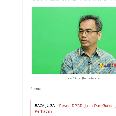
Sihar Sitorus |Foto: istimewa
Sumut.
BACA JUGA :
Reses DPRD, Jalan Dari Gunungs
Perhatian