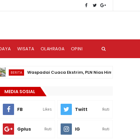
DAYA
WISATA
OLAHRAGA
OPINI
Waspadai Cuaca Ekstrim, PLN Nias Himbau Masyarakat Pe
ERITA
MEDIA SOSIAL
FB
Twitt
Likes
Ikuti
Gplus
IG
Ikuti
Ikuti