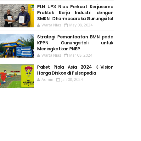
PLN UP3 Nias Perkuat Kerjasama
Praktek Kerja Industri dengan
SMKN 1 Dharmacaraka Gunungsitol
Warta Nias
May 08, 2024
Strategi Pemanfaatan BMN pada
KPPN Gunungsitoli untuk
Meningkatkan PNBP
Warta Nias
Mar 08, 2024
Paket Piala Asia 2024 K-Vision
Harga Diskon di Pulsapedia
Admin
Jan 08, 2024