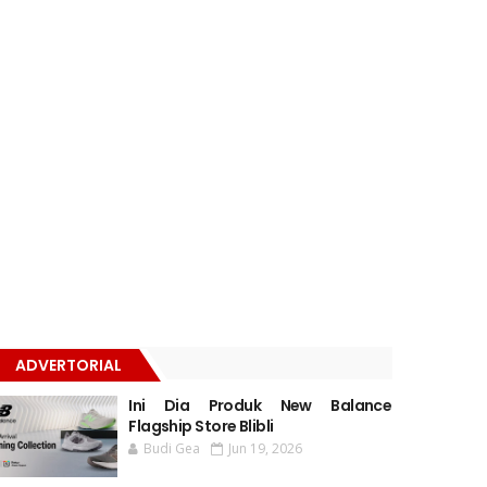
ADVERTORIAL
Ini Dia Produk New Balance
Flagship Store Blibli
Budi Gea
Jun 19, 2026