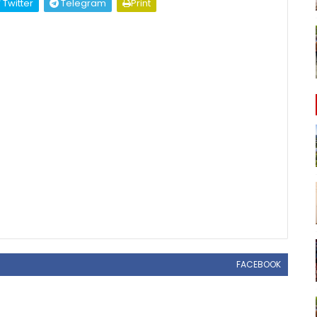
Twitter
Telegram
Print
FACEBOOK