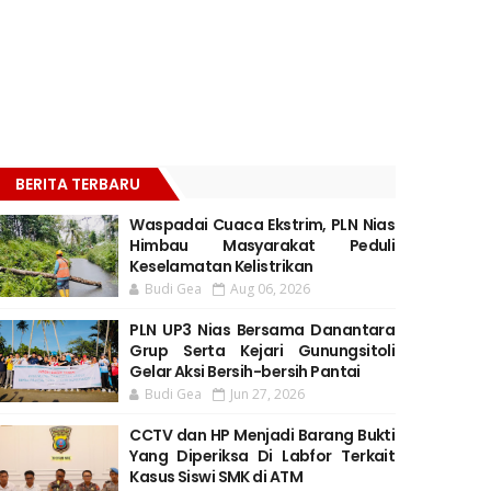
BERITA TERBARU
Waspadai Cuaca Ekstrim, PLN Nias
Himbau Masyarakat Peduli
Keselamatan Kelistrikan
Budi Gea
Aug 06, 2026
PLN UP3 Nias Bersama Danantara
Grup Serta Kejari Gunungsitoli
Gelar Aksi Bersih-bersih Pantai
Budi Gea
Jun 27, 2026
CCTV dan HP Menjadi Barang Bukti
Yang Diperiksa Di Labfor Terkait
Kasus Siswi SMK di ATM