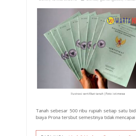
Ilustrasi sertifikat tanah |Foto: istimewa
Tanah sebesar 500 ribu rupiah setiap satu bi
biaya Prona tersbut semestinya tidak mencapai 