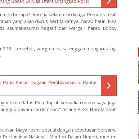
rang Bocah Di Nias Utara Ditangkap Polisi
na itu berapa?, karena selama ini diduga Pemdes telah
nah yang akan diurus sertifaikatnya, harap hal ini bisa
 ada asumsi-asumsi negatif dari warga," harap Bobby
au PTSL tersebut, warga merasa enggan mengurus lagi
.
isi Pada Kasus Dugaan Pembunuhan di Pantai
ayar Lima Ratus Ribu Rupiah kemudian mama saya juga
nggup bayar nilai demikan," terang A.Kiki Harefa salah
rapkan biaya resmi sesuai dengan keputusan bersama
n Pertanahan Nasional, Menteri Dalam Negeri, menteri