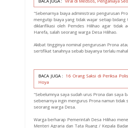
BACA JUGA :
Viral di Medsos, Penganiaya Seo
"Sebenarnya biaya administrasi pengurusan Pro
mengutip biaya yang tidak wajar setiap bidang ta
diklarifikasi oleh Pemdes Hilihao agar tidak
Harefa, salah seorang warga Desa Hilihao.
Akibat tingginya nominal pengurusan Prona at
sertifikat tanahnya sebab biayanya terlalu mahal
BACA JUGA :
16 Orang Saksi di Periksa Pol
Hoya
"Sebelumnya saya sudah urus Prona dan saya b
sebenarnya ingin mengurus Prona namun tidak sa
seorang warga Desa.
Warga berharap Pemerintah Desa Hilihao mene
Menteri Agraria dan Tata Ruang / Kepala Bada