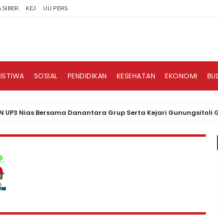
 SIBER
KEJ
UU PERS
RISTIWA
SOSIAL
PENDIDIKAN
KESEHATAN
EKONOMI
BU
Nias Bersama Danantara Grup Serta Kejari Gunungsitoli Gelar Ak