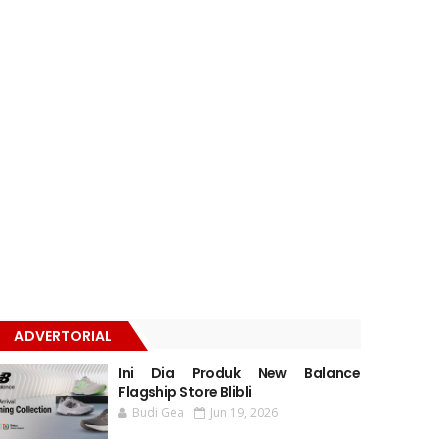
ADVERTORIAL
Ini Dia Produk New Balance
Flagship Store Blibli
Budi Gea
Jun 19, 2026