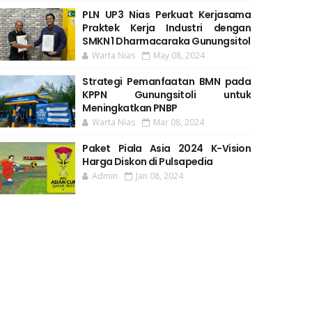
PLN UP3 Nias Perkuat Kerjasama
Praktek Kerja Industri dengan
SMKN 1 Dharmacaraka Gunungsitol
Warta Nias
May 08, 2024
Strategi Pemanfaatan BMN pada
KPPN Gunungsitoli untuk
Meningkatkan PNBP
Warta Nias
Mar 08, 2024
Paket Piala Asia 2024 K-Vision
Harga Diskon di Pulsapedia
Admin
Jan 08, 2024