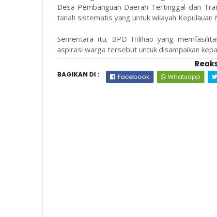
Desa Pembanguan Daerah Tertinggal dan Tran
tanah sistematis yang untuk wilayah Kepulauan N
Sementara itu, BPD Hilihao yang memfasilita
aspirasi warga tersebut untuk disampaikan kepa
Reaks
BAGIKAN DI :
Facebook
Whatsapp