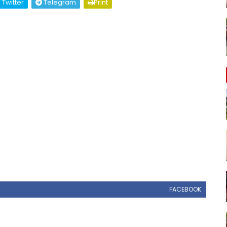
Twitter
Telegram
Print
FACEBOOK