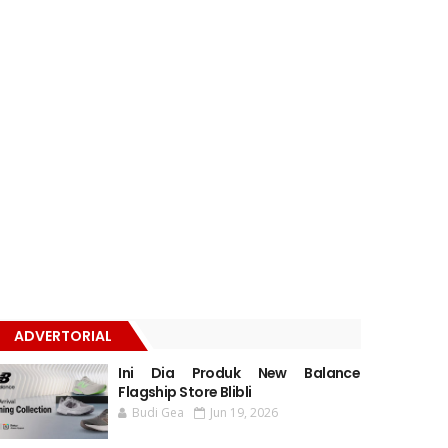
ADVERTORIAL
Ini Dia Produk New Balance
Flagship Store Blibli
Budi Gea
Jun 19, 2026