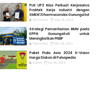
PLN UP3 Nias Perkuat Kerjasama
Praktek Kerja Industri dengan
SMKN 1 Dharmacaraka Gunungsitol
Warta Nias
May 08, 2024
Strategi Pemanfaatan BMN pada
KPPN Gunungsitoli untuk
Meningkatkan PNBP
Warta Nias
Mar 08, 2024
Paket Piala Asia 2024 K-Vision
Harga Diskon di Pulsapedia
Admin
Jan 08, 2024