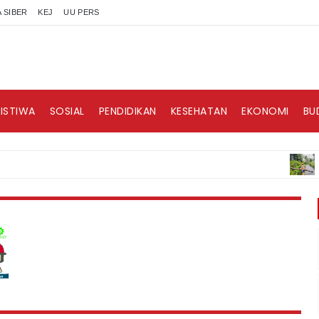
 SIBER
KEJ
UU PERS
RISTIWA
SOSIAL
PENDIDIKAN
KESEHATAN
EKONOMI
BU
BERITA