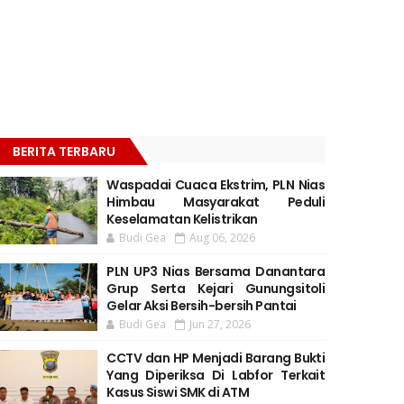
BERITA TERBARU
Waspadai Cuaca Ekstrim, PLN Nias
Himbau Masyarakat Peduli
Keselamatan Kelistrikan
Budi Gea
Aug 06, 2026
PLN UP3 Nias Bersama Danantara
Grup Serta Kejari Gunungsitoli
Gelar Aksi Bersih-bersih Pantai
Budi Gea
Jun 27, 2026
CCTV dan HP Menjadi Barang Bukti
Yang Diperiksa Di Labfor Terkait
Kasus Siswi SMK di ATM