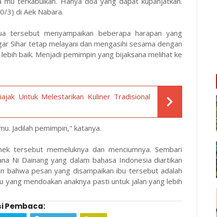
a mu terkabulkan. Hanya doa yang dapat kupanjatkan.
0/3) di Aek Nabara.
tua tersebut menyampaikan beberapa harapan yang
gar Sihar tetap melayani dan mengasihi sesama dengan
lebih baik. Menjadi pemimpin yang bijaksana melihat ke
ajak Untuk Melestarikan Kuliner Tradisional
mu. Jadilah pemimpin," katanya.
nek tersebut memeluknya dan menciumnya. Sembari
na Ni Dainang yang dalam bahasa Indonesia diartikan
kan bahwa pesan yang disampaikan ibu tersebut adalah
bu yang mendoakan anaknya pasti untuk jalan yang lebih
i Pembaca: