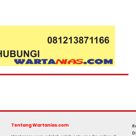
Tentang Wartanias.com
R
D