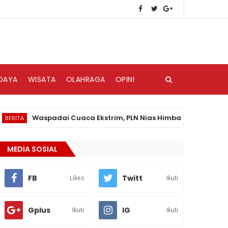
DAYA
WISATA
OLAHRAGA
OPINI
Waspadai Cuaca Ekstrim, PLN Nias Himbau Masyarakat Peduli
MEDIA SOSIAL
FB
Twitt
Likes
Ikuti
Gplus
IG
Ikuti
Ikuti